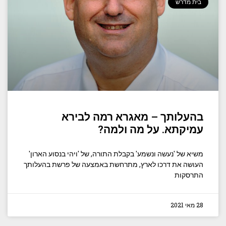
בית מדרש
בהעלותך – מאגרא רמה לבירא
עמיקתא. על מה ולמה?
משיא של 'נעשה ונשמע' בקבלת התורה, של 'ויהי בנסוע הארון'
העושה את דרכו לארץ, מתרחשת באמצעה של פרשת בהעלותך
התרסקות
28 מאי 2021