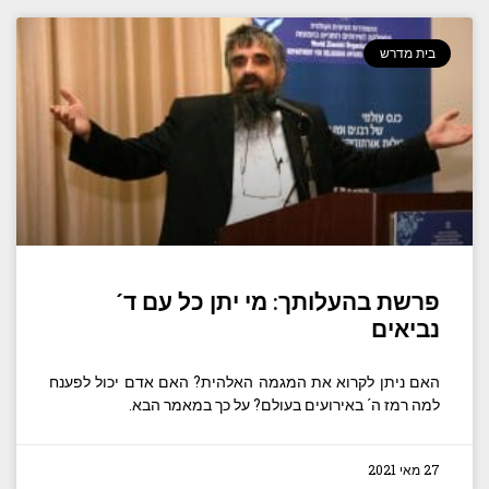
בית מדרש
פרשת בהעלותך: מי יתן כל עם ד´
נביאים
האם ניתן לקרוא את המגמה האלהית? האם אדם יכול לפענח
למה רמז ה´ באירועים בעולם? על כך במאמר הבא.
27 מאי 2021