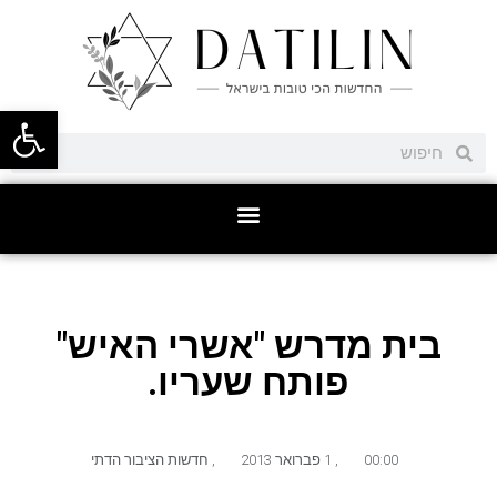
פתח סרגל
בית מדרש "אשרי האיש"
פותח שעריו.
00:00
,
1 פברואר 2013
,
חדשות הציבור הדתי