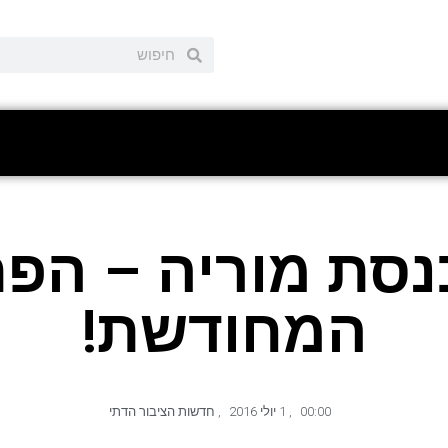
נסת מוריה – הפ
המחודשת!
00:00
,
1 יולי 2016
,
חדשות הציבור הדתי