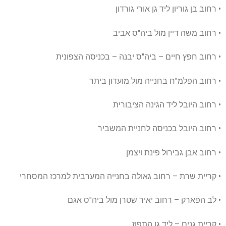
• רחוב בן גוריון ליד גן אורי גורדון
• רחוב משה דיין מול ביה"ס אביב
• רחוב חפץ חיים – ביה"ס יבנה – בכניסה הצפונית
• רחוב הפלמ"ח בחנייה מול מועדון ביתר
• רחוב היובל ליד הגינה הציבורית
• רחוב היובל בכניסה לחניית המשביר
• רחוב אבן גבירול פינת ויצמן
• קריית שרת – רחוב גאולה בחנייה המערבית למרכז המסחרי
• לב הפארק – רחוב יאיר שטרן מול ביה"ס אגם
• קריית גנים – ליד גן התפוז