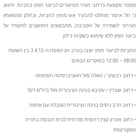
מספר מקומות ברחבי העיר המיועדים לביעור חמץ בחביות. יודגש,
כי חל איסור מוחלט להבעיר אש מחוץ לחביות, וכחלק מהמאמץ
העירוני לשמירה על הסביבה, מתבקשים התושבים להקפיד על
ביעור חמץ ללא שימוש בשקיות ניילון.
החביות לביעור חמץ יוצבו בערב חג הפסח ה-3.4.12 בין השעות
08:00 – 12:00 במוקדים הבאים:
• רחוב רבוצקי / האלה מול האוניברסיטה הפתוחה
• רחוב שברץ / עקיבא בגינה הציבורית מול ביה"ס דקל
• רחוב הרב ניסים בגינה הציבורית הגובלת עם אחוזה
• רחוב אהרון קצין דרומית מזרחית לבית הכנסת בחנייה
המקורצפת