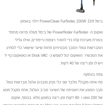
ביסל
229 דולר
PowerClean Furfinder, 200W:
באמזון
ואקום ה- Powerfinder Furfinder של ביסל מגלה פרווה מחמד
בעזרת מערכת קלה כדי להאיר רצפות וריפודים, ואילו גלילי
המברשות נטולי הסבך מבטיחים פחות שיער שישאר כדי לסתיג
את המכשיר. הוואקום יכול לשמש כ- Stick VAC או כאואקום כף יד
ויש לו זמן ריצה של 40 דקות.
צפה בעסקה
מה אתה מקבל? מלבד שני כלי נקיק מובנים וגלגל מברשות נטול
סבך המונע את העטיפה של השיער סביב הגלגל, אתה מקבל מנוע
של 200 וואט ו -40 דקות זמן ריצה במטען מלא. בנוסף, ואקום