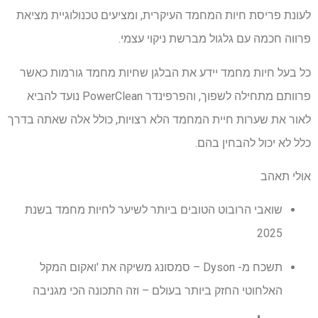
לעונת פריסת חיות המחמד העיקרית, ומציעים טכנולוגיית מציאת
פרווה חכמה עם גלגול מברשת ניקוי עצמי.
כל בעל חיות מחמד יידע את הבלגן שחיות מחמד גורמות כאשר
פרוותם מתחילה לשפוך, והפרפינדר PowerClean נועד להביא
לאור את שערות חיית המחמד הלא רצויות, כולל אלה שאתה בדרך
כלל לא יכול להבחין בהם.
אולי תאהב
שואבי הרובוט הטובים ביותר לשיער לחיות מחמד בשנת
2025
תשכח מ- Dyson – סמסונג משיקה את 'ואקום המקל
האלחוטי החזק ביותר בעולם – וזה התכונה הכי מגניבה