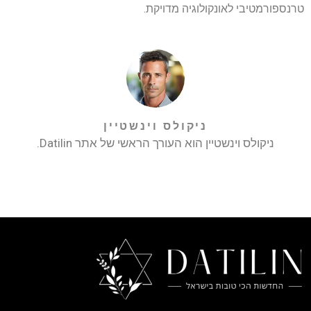
טרנספורמטיבי לאונקולוגיה מדויקת.
ניקולס וינשטיין
ניקולס וינשטיין הוא העורך הראשי של אתר Datilin.