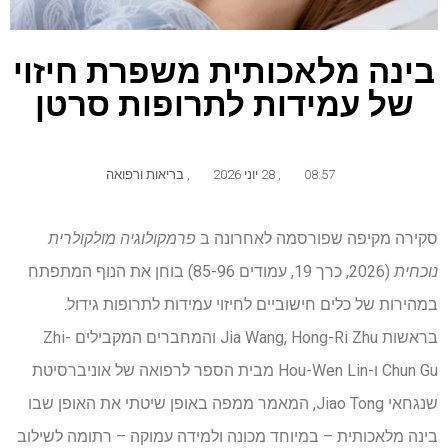
בינה מלאכותית משפרת חיזוי
של עמידות לתרופות סרטן
08:57
,
28 יוני 2026
,
בריאות ורפואה
סקירה מקיפה שפורסמה לאחרונה ב
פרמקולוגיה מולקולרית
נוכחית
(2026, כרך 19, עמודים 85-96) בוחן את הנוף המתפתח
במהירות של כלים חישוביים לחיזוי עמידות לתרופות גידול.
בראשות Jia Wang, Hong-Ri Zhu והמחברים המקבילים Zhi-
Chun Gu ו-Hou-Wen Lin מבית הספר לרפואה של אוניברסיטת
שנגחאי Jiao Tong, המאמר ממפה באופן שיטתי את האופן שבו
בינה מלאכותית – במיוחד מכונה ולמידה עמוקה – רתומה לשילוב