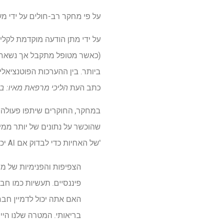
על פי מחקר רב-חולים על ידי מע
על ידי מתן הודעה מוקדמת לקלינ
כתב העת
הליכי מרפאת מאיו: בר
'של האחיות כדי לבדוק אם AI יכול לסייע בזיהוי קבלות בית חולים ככל הנראה מוקדם יותר לאחר שיגיע המטופל.
הצפיפות והפנימיות של מ
האם אתה יכול לדמיין חברו