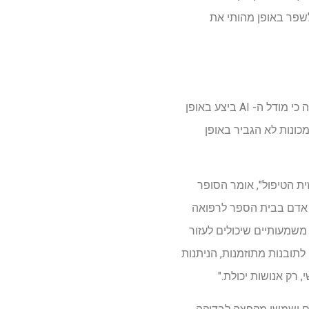
 לשפר באופן מהותי את
המחקר, שכלל כמעט 50,000 ביקורי חולים ברחבי בתי החולים העירוניים והפרבריים של הר סיני, הראה כי מודל ה- AI ביצע באופן
מכונות לא הגביר באופן
ת הטיפול", אומר הסופר
נה מלאכותית ובריאות אדם בבית הספר לרפואה
ים משמעותיים שיכולים לעזור
לתובנות מתוזמנות, הניתנות
 רק אנושות יכולת."