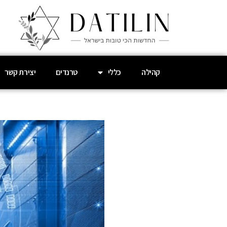
קהילה
כללי
טרנדים
יצירת קשר