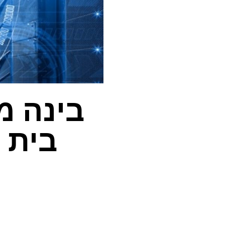
בינה מ
בית 