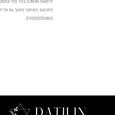
S10OD030463.