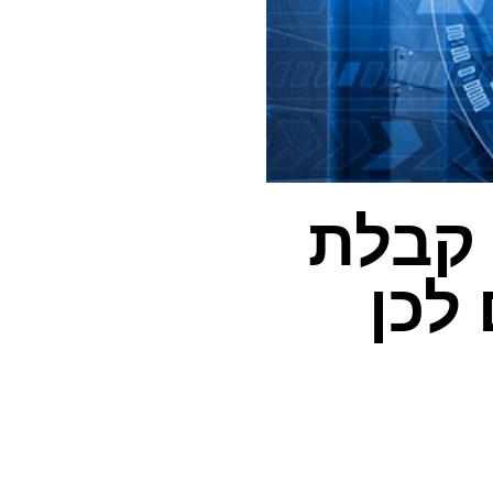
 קבלת
לכן