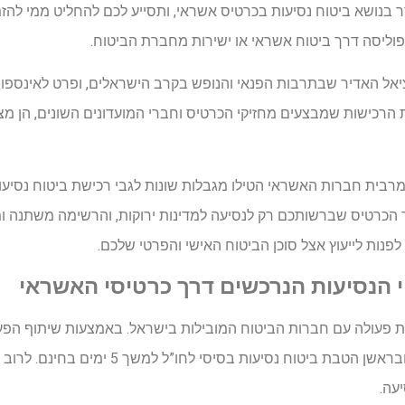
נושא ביטוח נסיעות בכרטיס אשראי, ותסייע לכם להחליט ממי להזמי
וליסה דרך ביטוח אשראי או ישירות מחברת הביטוח.
אל האדיר שבתרבות הפנאי והנופש בקרב הישראלים, ופרט לאינספור
 הרכישות שמבצעים מחזיקי הכרטיס וחברי המועדונים השונים, הן מצ
מרבית חברות האשראי הטילו מגבלות שונות לגבי רכישת ביטוח נסיעות
ך הכרטיס שברשותכם רק לנסיעה למדינות ירוקות, והרשימה משתנה ומ
פנות לייעוץ אצל סוכן הביטוח האישי והפרטי שלכם.
 הנסיעות הנרכשים דרך כרטיסי האשראי
פעולה עם חברות הביטוח המובילות בישראל. באמצעות שיתוף הפעולה
האשראי נהנים מהטבות שונות, ובראשן הטבת ביטוח