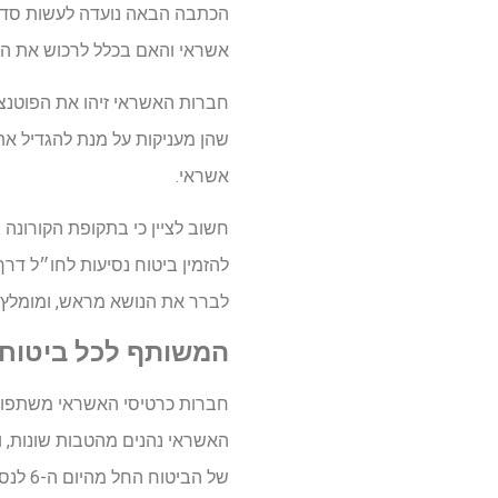
הכתבה הבאה נועדה לעשות סדר ב
אשראי והאם בכלל לרכוש את הפ
חברות האשראי זיהו את הפוטנצי
שהן מעניקות על מנת להגדיל את
אשראי.
חשוב לציין כי בתקופת הקורונה 
להזמין ביטוח נסיעות לחו״ל דר
לברר את הנושא מראש, ומומלץ ל
המשותף לכל ביטוחי
חברות כרטיסי האשראי משתפות 
של הביטוח החל מהיום ה-6 לנסיעה.