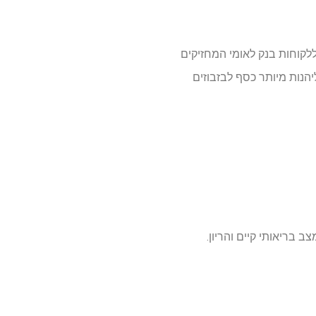
 קארד מעניקה חברת הביטוח AIG. ההטבה מיועדת ללקוחות בנק לאומי המחזיקים
נות מיותר כסף לבזבוזים
ב בריאותי קיים והריון.