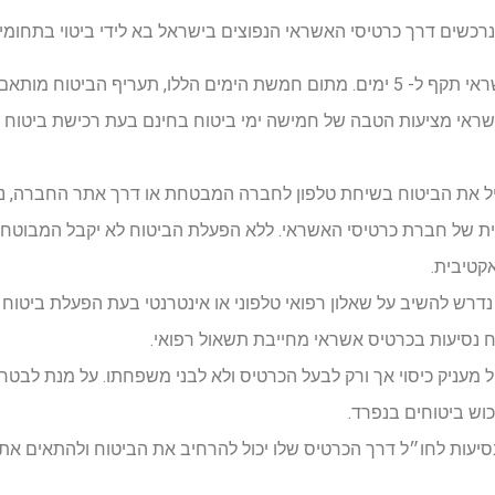
רכשים דרך כרטיסי האשראי הנפוצים בישראל בא לידי ביטוי בתחומי
ביטוח נסיעות בכרטיס אשראי תקף ל- 5 ימים. מתום חמשת הימים הללו, תעריף ה
אי מציעות הטבה של חמישה ימי ביטוח בחינם בעת רכישת ביטוח נ
 את הביטוח בשיחת טלפון לחברה המבטחת או דרך אתר החברה, נית
ת של חברת כרטיסי האשראי. ללא הפעלת הביטוח לא יקבל המבוטח כי
קטיבית.
דרש להשיב על שאלון רפואי טלפוני או אינטרנטי בעת הפעלת ביטוח 
 נסיעות בכרטיס אשראי מחייבת תשאול רפואי.
 מעניק כיסוי אך ורק לבעל הכרטיס ולא לבני משפחתו. על מנת לבטח נ
ש ביטוחים בנפרד.
סיעות לחו״ל דרך הכרטיס שלו יכול להרחיב את הביטוח ולהתאים את 