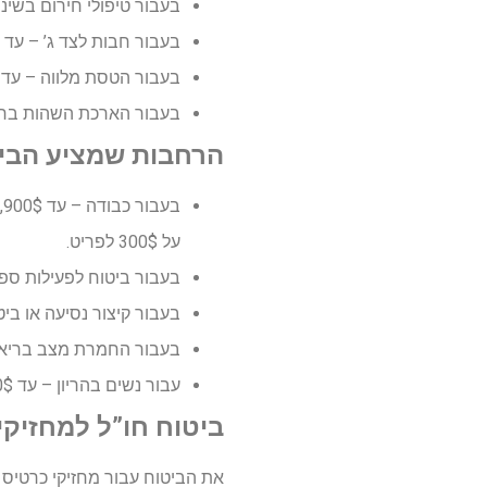
בעבור טיפולי חירום בשיניים – 
בעבור חבות לצד ג’ – עד 100,000$.
בעבור הטסת מלווה – עד 2,000$ במקרים בהם נדרשים למעלה מ- 3 ימי אשפוז
בעבור הארכת השהות בחו”ל – ע
הרחבות שמציע הביט
על 300$ לפריט.
בעבור ביטוח לפעילות ספורט א
בעבור קיצור נסיעה או ביטולה- 
בעבור החמרת מצב בריאותי קיי
עבור נשים בהריון – עד 200,000$.
ביטוח חו”ל למחזיק