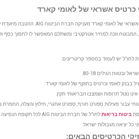
י כרטיס אשראי של לאומי קארד
את הביטוח עבור מחזיקי כרטיס אשראי של לאומי
 המבוטח זוכה למחיר אטרקטיבי ומשתלם המאפשר לו לחסוך כסף וליה
ת לחו”ל יש לעמוד במספר קריטריונים:
 ובטווח הגילים 80-18.
ל בבנק לאומי וכרטיס בתוקף של לאומי קארד.
ינו נוטל תרופות ושמצבו הבריאותי תקין.
יטוחי עבור פעילות ספורט חורף, ספורט אתגרי, חילוץ והצלה, החמרת מצ
יסת
ביטוח בריאות
לחו”ל של חברת הביטוח AIG לכל תקופת הנסיעה.
י כל יציאה מגבולות ישראל.
יקי הכרטיסים הבאים: