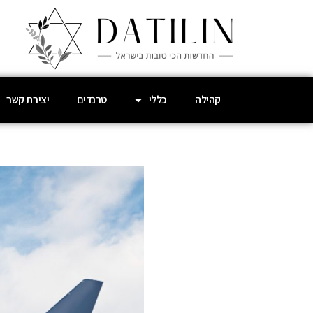
קהילה
כללי
טרנדים
יצירת קשר