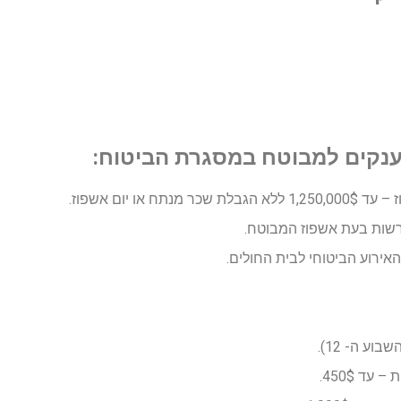
וענקים למבוטח במסגרת הביטוח:
תח או יום אשפוז.
דרשות בעת אשפוז המבוטח.
אירוע הביטוחי לבית החולים.
וע ה- 12).
עד 450$.