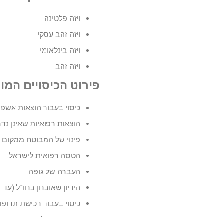
ויזה פלטינה
ויזה זהב עסקי
ויזה בינלאומי
ויזה זהב
פירוט הכיסויים המ
כיסוי בעבור הוצאות אשפוז – עד 1,250,000$ ללא הגבלת שכר מנ
הוצאות רפואיות שאינן נ
פינוי של המבוטח ממקום ה
הטסה רפואית לישראל.
העברה של גופה.
היריון שאובחן בחו”ל (עד השב
כיסוי בעבור רכישת תרופות – 