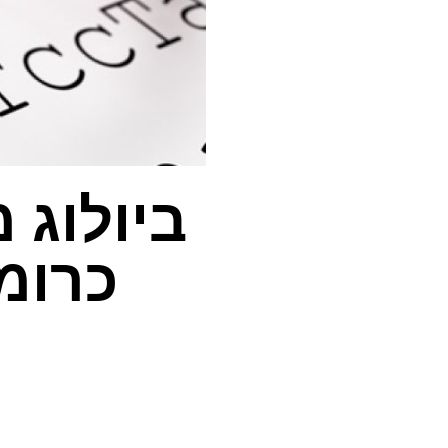
ביולוג 
כרומ