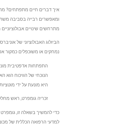
איך דברים חיים מתפתחים? מהו
ומאפשרים רבייה בסביבה משתנה 
מתרחשים שינויים אבולוציוניים 
הביולוג האבולוציוני של אוניברס
נמחקים או משוכפלים כמקור אפש
התפתחות אדפטיבית מונעת 
הנוכחי של הוויכוח הוא 
היא מונעת על ידי מוטציות
זכריה גומפרט, ראש מחלקת עמית ופר
למדעי הרפואה הכללית של מכוני