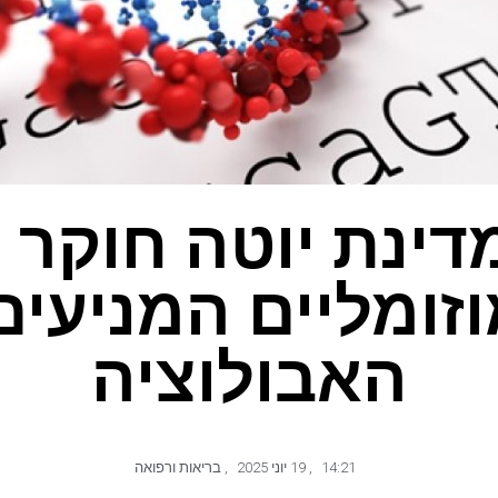
מדינת יוטה חוקר ש
וזומליים המניעים
האבולוציה
14:21
,
19 יוני 2025
,
בריאות ורפואה