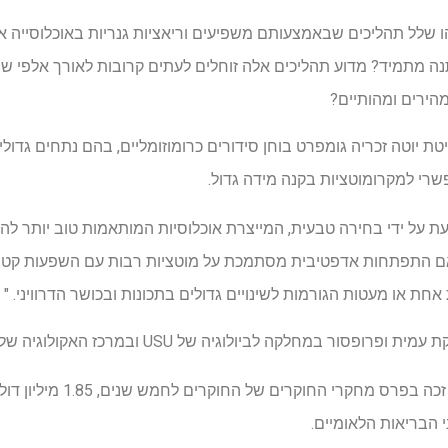
 שלל תהליכים שבאמצעותם משפיעים וריאציות גנריות באוכלוסייה א
מתמיד? מדוע תהליכים אלה זוחלים לעתים קרובות לאורך אלפי שני
מהירים ומהותיים?
יטת יוטה זכריה גומפרט בוחן סידורים כרומוזומליים, בהם נתחים גדולי
רי למקרומוטציות בקנה מידה גדול.
על ידי בחירה טבעית, המייצרת אוכלוסיות המותאמות טוב יותר להי
האם התפתחות אדפטיבית מסתמכת על מוטציות רבות עם השפעות קטנו
 אחת או מעטות הגורמות לשינויים גדולים בתכונות ובכושר הדרוויני. "
ופסור במחלקה לביולוגיה של USU ובמרכז האקולוגיה של USU
 הבריאות הלאומיים.