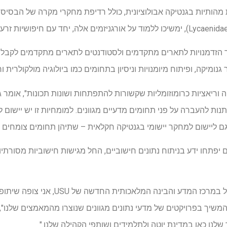
הותיות בגנטיקה אבולוציונית, כולל רדיפת מחקרי מקרה של הבסיס
ן ה- NIH ייצר מספר הזדמנויות לתארים מתקדמים ולסטודנטים לתארים מתקדמים לק
מיקה, ופיתוח מיומנויות וניסיון בתחומים כמו ביולוגיה מולקולרית ו
הה וריאציות כרומוזומליות שקשורות להתפתחות ושונות תכונות", אומר
נות להעברה על פני תחומים מדעיים מגוונים. למומחיות זו יש יישום 
גם ליישום למחקר יישומי בגנטיקה חקלאית – שתיהן תחומים צומחים 
ם יפתחו ידע בניתוח נתונים חישוביים, החל מגישות חישוביות מסורתי
גומפרט אומר כי "כחבר סגל כלול במרכז המדע ו
לנו כאן במדינת יוטה ולתלמידים ושותפי הקהילה שלנו."