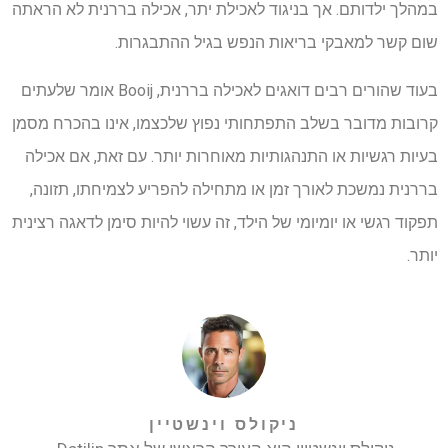
במהלך ילדותם. אך בניגוד לאכילת יתר, אכילה בררנית לא הראתה
שום קשר למאבקי בריאות הנפש בגיל ההתבגרות.
בעוד שהורים רבים דואגים לאכילה בררנית, Booij אומר שלעתים
קרובות מדובר בשלב התפתחותי נפוץ שלכצמו, אינו בהכרח מסמן
בעיות רגשיות או התנהגותיות מאוחרות יותר. עם זאת, אם אכילה
בררנית נמשכת לאורך זמן או מתחילה להפריע לצמיחתו, תזונה,
תפקוד רגשי או יומיומי של הילד, זה עשוי להיות סימן לדאגה רצינית
יותר.
ניקולס וינשטיין