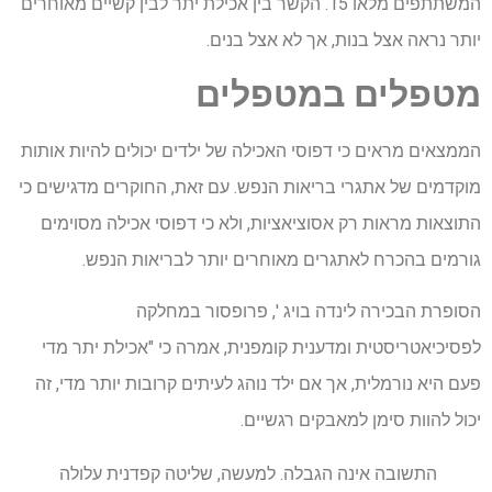
המשתתפים מלאו 15. הקשר בין אכילת יתר לבין קשיים מאוחרים
יותר נראה אצל בנות, אך לא אצל בנים.
מטפלים במטפלים
הממצאים מראים כי דפוסי האכילה של ילדים יכולים להיות אותות
מוקדמים של אתגרי בריאות הנפש. עם זאת, החוקרים מדגישים כי
התוצאות מראות רק אסוציאציות, ולא כי דפוסי אכילה מסוימים
גורמים בהכרח לאתגרים מאוחרים יותר לבריאות הנפש.
הסופרת הבכירה לינדה בויג ', פרופסור במחלקה
לפסיכיאטריסטית ומדענית קומפנית, אמרה כי "אכילת יתר מדי
פעם היא נורמלית, אך אם ילד נוהג לעיתים קרובות יותר מדי, זה
יכול להוות סימן למאבקים רגשיים.
התשובה אינה הגבלה. למעשה, שליטה קפדנית עלולה