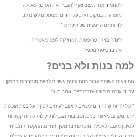
להחמיר את המצב ואף להגביר את הסיכון לאכילה
מופרעת. במקום זאת, על הורים ומטפלים לשים לב
לרווחתם הרגשית של הילדים. "
לינדה בויג ', פרופסור, המחלקה לפסיכיאטריה,
אוניברסיטת מקגיל
למה בנות ולא בנים?
התוצאות השונות עבור בנות ובנים עשויות להיות מוסברות בחלקן
על ידי גורמים סוציו -תרבותיים, אמר בויג '.
"יכול להיות שההורים עשויים לעקוב לעיתים לפקח על בנות אוכלות
יותר מקרוב מאשר בנים, וסביבות מגבילות יכולות להיות קשורות
לסיכון מוגבר לאכילה מופרעת בהמשך החיים. ההקשר החברתי
סביב הרגלי האכילה של בנות עשוי להסביר בחלקו מדוע אכילת