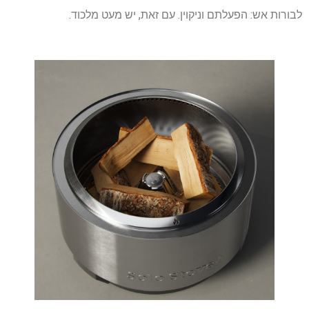
לבורות אש: הפעלתם וניקוין. עם זאת, יש מעט מלכוד.