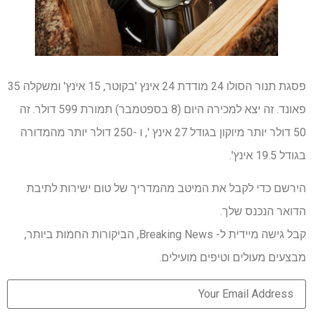
פסגת תנור הסולו 24 מודדת 24 אינץ 'בקוטר, 15 אינץ' ומשקלה 35
פאונד. זה יצא למכירה היום (8 בספטמבר) תמורת 599 דולר. זה
50 דולר יותר מיוקון בגודל 27 אינץ ', ו -250 דולר יותר מהמדורה
בגודל 19.5 אינץ'.
הירשם כדי לקבל את המיטב מהמדריך של טום ישירות לתיבת
הדואר הנכנס שלך.
קבל גישה מיידית ל- Breaking News, הביקורות החמות ביותר,
מבצעים מעולים וטיפים מועילים.