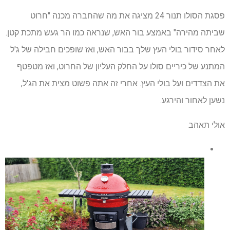
פסגת הסולו תנור 24 מציגה את מה שהחברה מכנה "חרוט
שביתה מהירה" באמצע בור האש, שנראה כמו הר געש מתכת קטן.
לאחר סידור בולי העץ שלך בבור האש, ואז שופכים חבילה של ג'ל
המתנע של כיריים סולו על החלק העליון של החרוט, ואז מטפטף
את הצדדים ועל בולי העץ. אחרי זה אתה פשוט מצית את הג'ל,
נשען לאחור והירגע.
אולי תאהב