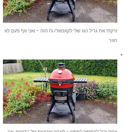
זרקתי את גריל הגז שלי לקאמאדו ג'ו הזה – ואני אף פעם לא
חוזר
אתה יכול להפסיק לחפש – לאחר שבועות של בדיקות, אני