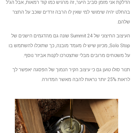
הדלקת אני מזמן סביב היער, זה מרגיש כמו קוד רמאות, אבל הג'ל
בהחלט יהיה שימושי למי שאין לו הרבה זרדים שוכב על החצר
שלהם.
העיצוב החיצוני של Summit 24 שונה גם מהדגמים הישנים של
Solo Stop, מכיוון שיש לו מעמד מובנה, כך שתוכלו להשתמש בו
על משטחים מרובים מבלי שתצטרכו לקנות אביזר נוסף.
תנור סולו טוען גם כי עיצוב הקיר הנמוך של הפסגה יאפשר לך
לראות 25% יותר נראות להבה מאשר המדורה.