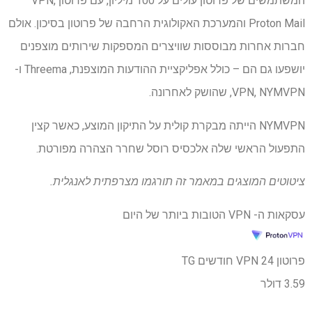
המשתמשים של פרוטון עולים על 100 מיליון, עם פרוטון VPN,
Proton Mail והמערכת האקולוגית הרחבה של פרוטון בסיכון. אולם
חברות אחרות מבוססות שוויצרים המספקות שירותים מוצפנים
יושפעו גם הם – כולל אפליקציית ההודעות המוצפנת, Threema ו-
VPN, NYMVPN, שהושק לאחרונה.
NYMVPN הייתה מבקרת קולית על התיקון המוצע, כאשר קצין
התפעול הראשי שלה אלכסיס רוסל שחרר הצהרה מפורטת.
ציטוטים המוצגים במאמר זה תורגמו מצרפתית לאנגלית.
עסקאות ה- VPN הטובות ביותר של היום
פרוטון VPN 24 חודשים TG
3.59 דולר