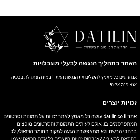
האתר בתהליך הנגשה לבעלי מוגבלויות
אנו עושים כל מאמץ להשלים את הנגשת האתר! במידה ונתקלת בבעיה
אנא פנה אלינו!
זכויות יוצרים
אתר
datilin.co.il
עושה כל מאמץ לאתר זכויות על תמונות וסרטונים
המתפרסמים בו. אולם לעיתים התמונות והסרטונים מופצים
ברחבי הרשת ולא מתאפשרת הגעה למקור החומר הויזאולי, לכן
בהתאם לסעיף 27א' לחוק זכויות היוצרים כל אדם הרואה עצמו