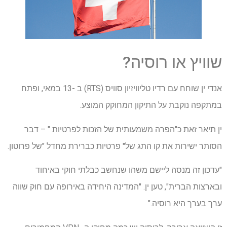
שוויץ או רוסיה?
אנדי ין שוחח עם רדיו טליוויזיון סוויס (RTS) ב -13 במאי, ופתח
במתקפה נוקבת על התיקון המחוקק המוצע.
ין תיאר זאת כ"הפרה משמעותית של הזכות לפרטיות " – דבר
הסותר ישירות את קו התג של" פרטיות כברירת מחדל "של פרוטון.
"עדכון זה מנסה ליישם משהו שנחשב כבלתי חוקי באיחוד
ובארצות הברית", טען ין. "המדינה היחידה באירופה עם חוק שווה
ערך בערך היא רוסיה."