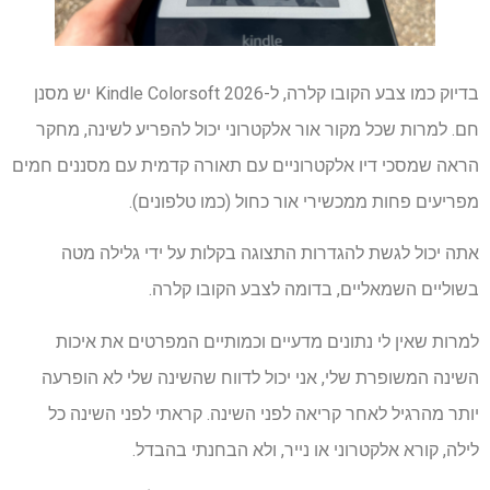
בדיוק כמו צבע הקובו קלרה, ל-Kindle Colorsoft 2026 יש מסנן
חם. למרות שכל מקור אור אלקטרוני יכול להפריע לשינה, מחקר
הראה שמסכי דיו אלקטרוניים עם תאורה קדמית עם מסננים חמים
מפריעים פחות ממכשירי אור כחול (כמו טלפונים).
אתה יכול לגשת להגדרות התצוגה בקלות על ידי גלילה מטה
בשוליים השמאליים, בדומה לצבע הקובו קלרה.
למרות שאין לי נתונים מדעיים וכמותיים המפרטים את איכות
השינה המשופרת שלי, אני יכול לדווח שהשינה שלי לא הופרעה
יותר מהרגיל לאחר קריאה לפני השינה. קראתי לפני השינה כל
לילה, קורא אלקטרוני או נייר, ולא הבחנתי בהבדל.