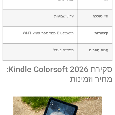
חיי סוללה
עד 8 שבועות
קישוריות
Bluetooth עבור ספרי שמע, Wi-Fi
חֲנוּת סְפָרִים
ספריית קינדל
סקירת Kindle Colorsoft 2026:
מחיר וזמינות