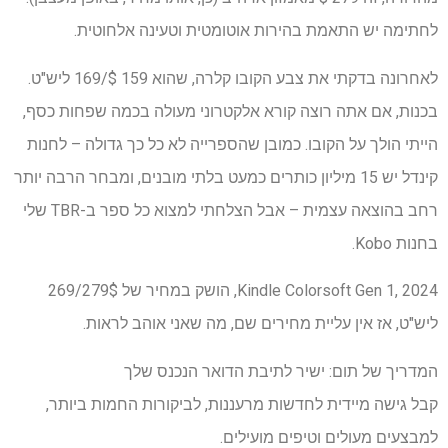
לחתימה יש התאמת בהירות אוטומטית וטעינה אלחוטית.
לאחרונה בדקתי את צבע הקובו קלרה, שהוא 159 $/169 ליש"ט.
בכנות, אם אתה רוצה קורא אלקטרוני מעולה בכמה שפחות כסף,
הייתי הולך על הקובו. כמובן שהספרייה לא כל כך גדולה – לחנות
קינדל יש 15 מיליון כותרים כמעט בלתי מובנים, ומבחר הרבה יותר
רחב בהוצאה עצמית – אבל הצלחתי למצוא כל ספר ב-TBR שלי
בחנות Kobo.
Kindle Colorsoft Gen 1, 2024, הושק במחיר של 279$/269
ליש"ט, אז אין עליית מחירים שם, מה שאני אוהב לראות.
המדריך של תום: ישיר לתיבת הדואר הנכנס שלך
קבל גישה מיידית לחדשות מרעננות, לביקורות החמות ביותר,
למבצעים מעולים וטיפים מועילים.