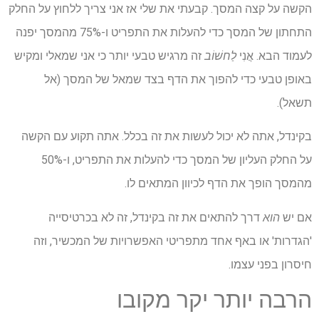
הקשה על קצה המסך. קבעתי את שלי אז אני צריך ללחוץ על החלק
התחתון של המסך כדי להעלות את התפריט ו-75% מהמסך יפנה
לעמוד הבא. אֲנִי
לַחשׁוֹב
זה מרגיש טבעי יותר כי אני שמאלי ומקיש
באופן טבעי כדי להפוך את הדף בצד שמאל של המסך (אל
תשאל).
בקינדל, אתה לא יכול לעשות את זה בכלל. אתה תקוע עם הקשה
על החלק העליון של המסך כדי להעלות את התפריט, ו-50%
מהמסך הופך את הדף לכיוון המתאים לו.
אם יש
הוא
דרך להתאים את זה בקינדל, זה לא בכרטיסייה
'הגדרות' או באף אחד מתפריטי האפשרויות של המכשיר, וזה
חיסרון בפני עצמו.
הרבה יותר יקר מקובו