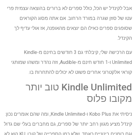
אבל לקינדל יש הכל, כולל ספרים לא ברורים בהוצאה עצמית פרי
עטו של סוזן שגרה במורד הרחוב. אם אתה מסוג הקוראים
שסופגים ספרים כאילו הם יוצאים מהאופנה, אז אולי עדיף לך
הקינדל.
עם הרכישה שלי, קיבלתי גם 3 חודשים בחינם מ-Kindle
Unlimited ו-1 חודש חינם מ-Audible, וזה נהדר ומשהו שמותגי
קוראי אלקטרוני אחרים פשוט לא יכולים להתחרות בו.
Kindle Unlimited טוב יותר
מקובו פלוס
ניסיתי את Kobo Plus ו-Kindle Unlimited, ומה שהם אומרים נכון:
קינדל מציע מגוון רחב יותר של ספרים, גם מחברים בעלי שם גדול
וגם רומנים בינוניים כאחד. שלא כמו הספרייה של קובו, KU הוא לא