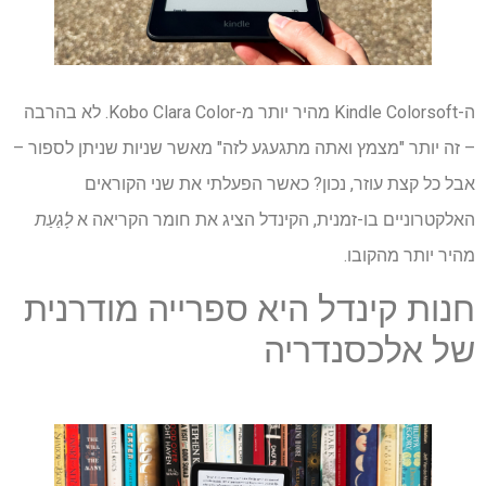
ה-Kindle Colorsoft מהיר יותר מ-Kobo Clara Color. לא בהרבה
– זה יותר "מצמץ ואתה מתגעגע לזה" מאשר שניות שניתן לספור –
אבל כל קצת עוזר, נכון? כאשר הפעלתי את שני הקוראים
האלקטרוניים בו-זמנית, הקינדל הציג את חומר הקריאה א
לָגַעַת
מהיר יותר מהקובו.
חנות קינדל היא ספרייה מודרנית
של אלכסנדריה