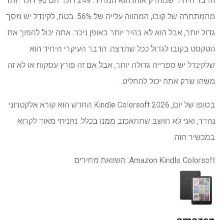
הדבר היחיד שמחזיק אותו הוא המחיר. 249 דולר הם 90 דולר יותר
מהמתחרה של קובו, המהווה עלייה של 56%. בטח, לקינדל יש מסך
גדול יותר, אבל הוא לא בהיר יותר באופן ניכר. אתה יכול להפוך את
הטקסט בקובו לגדול ככל שתרצה. הדבר העיקרי היחיד הוא
שלקינדל יש ספרייה גדולה יותר, אבל אם זה פורץ עסקות או לא זה
משהו שרק אתה יכול להחליט.
בסופו של יום, Kindle Colorsoft 2026 החדש הוא קורא אלקטרוני
נהדר, ואני לא חושב שתתאכזב ממנו בכלל. נהניתי מאוד לקרוא
במכשיר הזה.
Amazon Kindle Colorsoft: השוואת מחירים