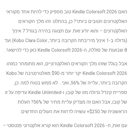
האם Kindle Colorsoft 2026 טוב מספיק כדי להיות אחד מקוראי
האלקטרונים הטובים ביותר? כן, בהחלט. זהו מלך הקוראים
האלקטרונים – והוא יודע זאת. עם תצוגה בהירה בגודל 7 אינץ'
(גדולה ב-1 אינץ' מיריבתה הקרובה ביותר, Kobo Clara Color) ועד
8 שבועות של סוללה, ה-Kindle Colorsoft 2026 כאן כדי להישאר.
אבל בגלל שזהו מלך הקוראים האלקטרוניים, הוא מתומחר כמוהו.
Kindle Colorsoft 2026 יקר יותר מ-$90 מאלטרנטיבה של Kobo
הקרובה ביותר, עלייה של 56%, ואני… לא ממש בטוח למה. כן,
ספריית קינדל גדולה מזו של קובו, ו-Kindle Unlimited עדיפה על זו
של קובו, אבל האם זה מצדיק עליית מחיר של 56%? העלות
הראשונית של $250+ עשויה לדחות את העולים החדשים.
עם זאת, ה- Kindle Colorsoft 2026 הוא קורא אלקטרוני פנטסטי –