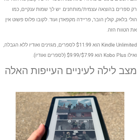
רק ספרים בהוצאה עצמית/מותחנים. יש לך שמות ענקיים, כמו
הולי בלאק, קולין הובר, פריידה מקפאדן ועוד. לקובו פלוס פשוט אין
את הטווח הזה.
Kindle Unlimited הוא $11.99 לספרים, מגזינים ואודיו ללא הגבלה,
ואילו Kobo Plus הוא $7.99/$9.99 (לספרים ואודיו).
מצב לילה לעיניים העייפות האלה