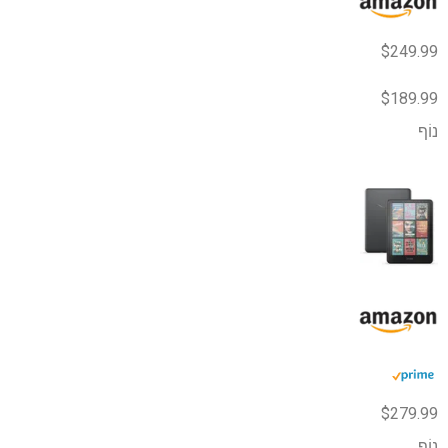
$249.99
$189.99
נוֹף
$279.99
נוֹף