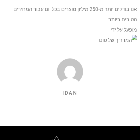
אנו בודקים יותר מ-250 מיליון מוצרים בכל יום עבור המחירים
הטובים ביותר
מופעל על ידי
IDAN