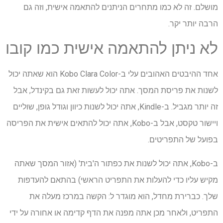
מושלם. זה לא כמו מתחרים הניתנים להתאמה אישית, וזה גם
הרבה יותר יקר.
לא ניתן להתאמה אישית כמו קובו
אחד ההיבטים האהובים עלי ב-Kobo Clara Color הוא שאתה יכול
לשנות את פריסת המסך. אתה יכול לעשות זאת גם בקינדל, אבל
זה יותר מגביל. ב-Kindle, אתה יכול לשנות כיוון וגודל גופן, שוליים
ויישור טקסט, אבל ב-Kobo, אתה יכול להתאים אישית את הפריסה
בפועל של התפריטים.
ב-Kobo, אתה יכול לשנות את כפתור ה'בית' (אזור המסך שאתה
מקיש עליו כדי להעלות את התפריט הראשי) בהתאם להעדפות
שלך. כברירת מחדל, הוא מוגדר ל: הקשה במרכז מעלה את
התפריט, ולאחר מכן אתה מפנה את הדף קדימה או אחורה על ידי