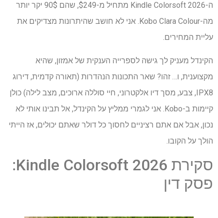
ה-Kindle Colorsoft 2026 מתחיל מ-$249, שהם 90$ יקר יותר
מה-Kobo Clara Colour. אני לא חושב שהיתרונות מצדיקים את
עליית המחירים.
הקינדל מעניק לך גישה לספרייה הענקית של אמזון, שהיא
מקצוענית, ו… זהו? שאר התכונות הנהדרות (תאורה קדמית, דירוג
IPX8, צבע, מסך דיו אלקטרוני, חיי סוללה ארוכים, מצב לילה) כולן
קיימות ב-Kobo. אני לגמרי ממליץ על הקינדל, אל תבינו אותי לא
נכון, אבל אם אתם רציניים לחסוך כל דולר שאתם יכולים, אז הייתי
הולך על הקובו.
סקירת Kindle Colorsoft 2026:
פסק דין