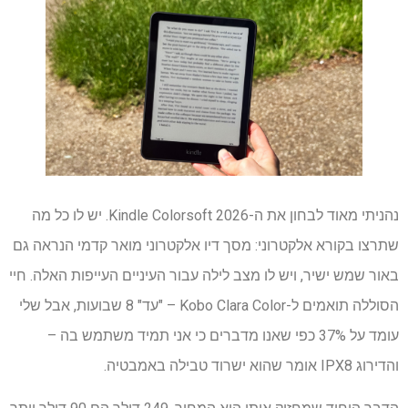
נהניתי מאוד לבחון את ה-Kindle Colorsoft 2026. יש לו כל מה
שתרצו בקורא אלקטרוני: מסך דיו אלקטרוני מואר קדמי הנראה גם
באור שמש ישיר, ויש לו מצב לילה עבור העיניים העייפות האלה. חיי
הסוללה תואמים ל-Kobo Clara Color – "עד" 8 שבועות, אבל שלי
עומד על 37% כפי שאנו מדברים כי אני תמיד משתמש בה –
והדירוג IPX8 אומר שהוא ישרוד טבילה באמבטיה.