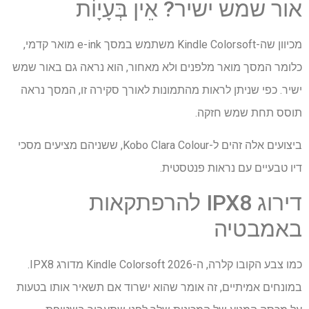
אור שמש ישיר? אֵין בְּעָיָוֹת
מכיוון שה-Kindle Colorsoft משתמש במסך e-ink מואר קדמי,
כלומר המסך מואר מלפנים ולא מאחור, הוא נראה גם באור שמש
ישיר. כפי שניתן לראות מהתמונות לאורך סקירה זו, המסך נראה
תוסס תחת שמש חזקה.
ביצועים אלה זהים ל-Kobo Clara Colour, ששניהם מציעים מסכי
דיו טבעיים עם נראות פנטסטית.
דירוג IPX8 להרפתקאות
באמבטיה
כמו צבע הקובו קלרה, ה-Kindle Colorsoft 2026 מדורג IPX8.
במונחים אמיתיים, זה אומר שהוא ישרוד אם תשאיר אותו בטעות