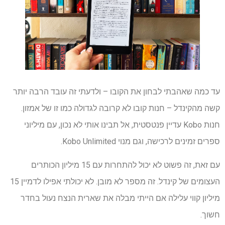
עד כמה שאהבתי לבחון את הקובו – ולדעתי זה עובד הרבה יותר
קשה מהקינדל – חנות קובו לא קרובה לגדולה כמו זו של אמזון.
חנות Kobo עדיין פנטסטית, אל תבינו אותי לא נכון, עם מיליוני
ספרים זמינים לרכישה, וגם מנוי Kobo Unlimited.
עם זאת, זה פשוט לא יכול להתחרות עם 15 מיליון הכותרים
העצומים של קינדל. זה מספר לא מובן. לא יכולתי אפילו לדמיין 15
מיליון קווי עלילה אם הייתי מבלה את שארית הנצח נעול בחדר
חשוך.