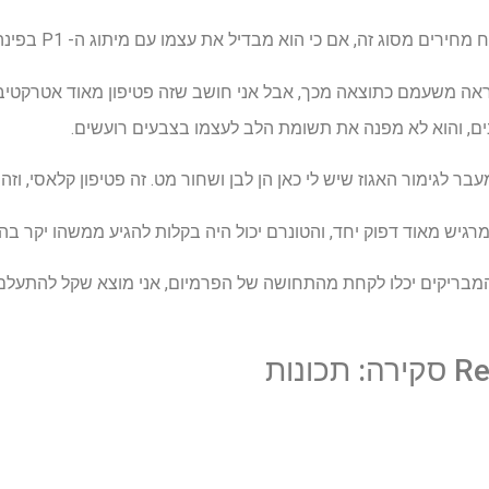
 מסוג זה, אם כי הוא מבדיל את עצמו עם מיתוג ה- P1 בפינה הימנית התחתונה.
ר שהמישור 1 פלוס נראה משעמם כתוצאה מכך, אבל אני חושב שזה פטיפון מאוד אטר
ים, והוא לא מפנה את תשומת הלב לעצמו בצבעים רועשים.
 לגימור האגוז שיש לי כאן הן לבן ושחור מט. זה פטיפון קלאסי, וז
מרגיש מאוד דפוק יחד, והטונרם יכול היה בקלות להגיע ממשהו יקר בה
מבריקים יכלו לקחת מהתחושה של הפרמיום, אני מוצא שקל להתעלם
ונות