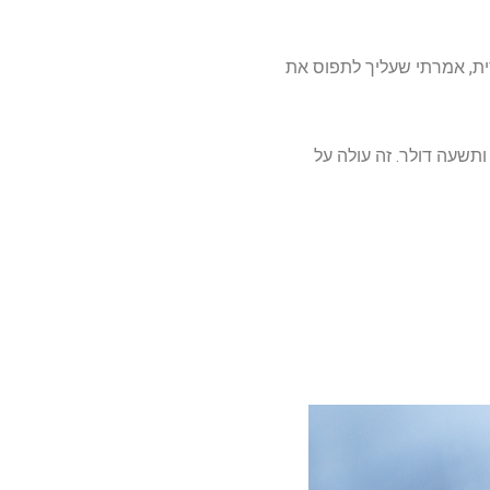
ם לארצות הברית, אמרתי שעליך לתפוס את
תשעים ותשעה דולר. זה עולה על