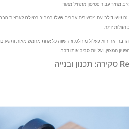
ים
מחיר עבור פטיפון מתחיל מאוד.
בארה"ב, פטיפון עולה מעט יותר. זה 599 ​​דולר. עם מכשירים אחרים שעלו במחיר בטיול
זולות יותר.
 כך עם Rega Planar 1 Plus. הדבר הזה הוא פעלול מוחלט, וזה שווה כל אחת מחמש מאות ו
יון המצוין, ועלויות סביב אותו דבר.
בנייה