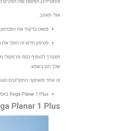
והסטיילינג הפשוט שלו הולכים 
אולי תאהב
פשוט בדקתי את הפטיפון ה
פטיפון חדש זה הופך את ה
תצטרך להוסיף כמה מרמקולי מד
שלך הם בשפע.
זה אחד משחקני התקליטים הטוב
Rega Planar 1 Plus באמזון תמורת 775 $
Rega Planar 1 Plus סקירה: מחיר וז