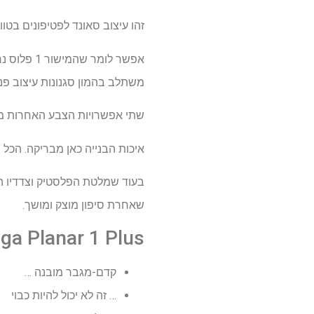
זהו עיצוב סאונד לפטיפונים בטווח מחירים
אפשר לומ
משתלב בהמון סגנונות עיצוב פנ
שתי אפשרויות הצבע האחרות מעבר
איכות הבנייה כאן מבריקה. הכל 
בעוד שמלטת הפלסטיק וצדדיו ה
שאחרת סיפון מוצק ומושך.
Rega Planar 1 Plus סקירה: תכ
קדם-מגבר מובנה …
… זה לא יכול להיות כבוי