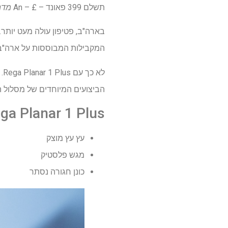
תשלם 399 פאונד – £ – An
מדה
המקבילות המבוססות על ארה"ב ה
לא
הביצועים המיוחדים של מסלול הפנ
Rega Planar 1 Plus סקירה: תכנון ו
עץ עץ מוצק
מגש פלסטיק
כונן חגורה נסתר