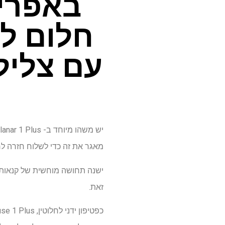
חלום לא
עם צליל
מאגר את זה כדי לשלוח חזרה לר
זאת.