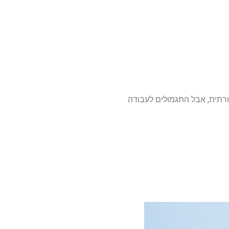
רתית, אבל התגמולים לעבודה