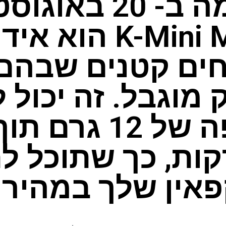
K-Mini Mate הוא 
ים קטנים שבהם
מוגבל. זה יכול 
כוס קפה של 12 ג
ות, כך שתוכל ל
אין שלך במהירו