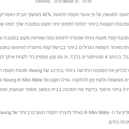
09:49
,
20 אוגוסט 2025
,
טכנולוגיה
מכונות קפה מוגשות יחיד הן כל הזעם. למעשה, על פי אי
ת חבר Keurig K-Mini. זהו מכונת קפה מוגנת אחת שנועדה לתפוס כמה שפחות מקום ב
ו מאחד השמות הגדולים ביותר בבישול קפה מיועדת לשימוש במטבח
כדי לקחת איתך למסעות שלך.
בתור שתיין קפה יומי, הייתי להוט לבדוק את 
גדול או 
רה בתור איסוף. בדקתי את המכונה בבית במשך מספר שבועות, ושימת
יות בתים.