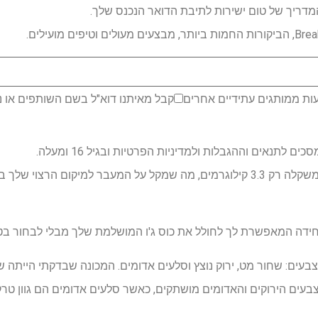
דריך של טום ישירות לתיבת הדואר הנכנס שלך.
ות ממותגים עתידיים אחרים
קבל מאיתנו דוא"ל בשם השותפים או נ
לתנאים וההגבלות ולמדיניות הפרטיות ובגיל 16 ומעלה.
המכונה עשויה מפלסטיק עמיד ומשקלה רק 3.3 קילוגרמים, מה שמקל על המעבר למיקו
חידה המאפשרת לך לחולל את כוס ג'ו המושלמת שלך מבלי לבחור בט
ינה בשלושה צבעים: שחור מט, ירוק נוצץ וסלעים אדומים. המכונה שבדקתי הי
ים הירוקים והאדומים מושתקים, כאשר סלעים אדומים הם גוון טרקו