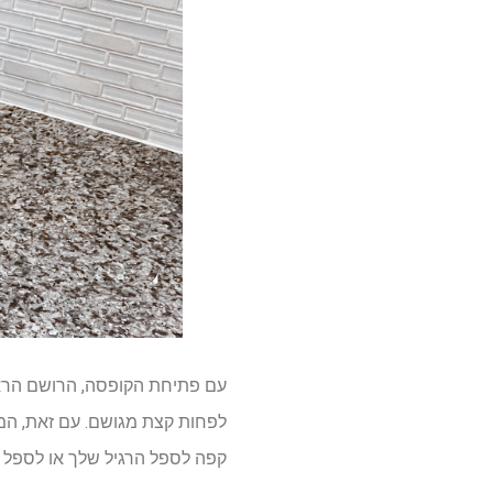
לפחות קצת מגושם. עם זאת, המ
קפה לספל הרגיל שלך או לספל נסיעה בג