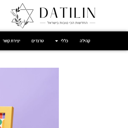
קהילה
כללי
טרנדים
יצירת קשר