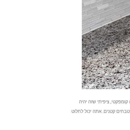
לו. למרות שידעתי שזה יהיה קומפקטי, ציפיתי שזה יהיה
בחים קטנים. אתה יכול לחלוט