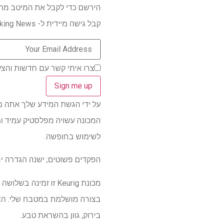
הירשם כדי לקבל את המיטב מהמ
קבל גישה מיידית ל- Breaking News, הביקורות החמות ביותר, מבצעים מעולים וטיפים מועילים.
צרו איתי קשר עם חדשות והצע
על ידי הגשת המידע שלך אתה מסכים 
לשימוש בחופשה.
הפקדים פשוטים; ישנה הגדרה י
מכונת Keurig זו זמ
בצורה מושלמת במטבח שלי. הצבע
בירוק, גוון בהשראת טבע.