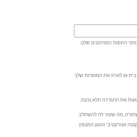
ותני החסות המהימנים שלנו
ם הרצוי שלך בבית או לארוז את המזוודות שלך
עות את ההגדרה הלא נכונה.
יתה שחורה, מה שעזר לה להשתלב
טה אטרקטיבי והגוון המנוצץ