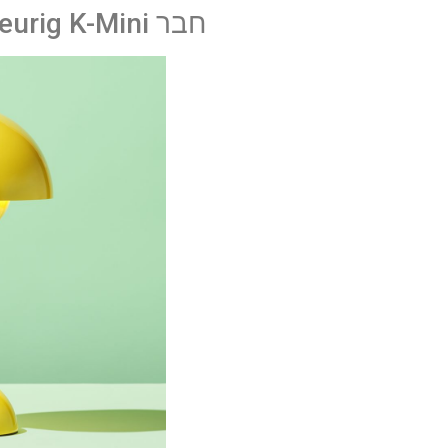
חבר Keurig K-Mini: מחיר וזמינות