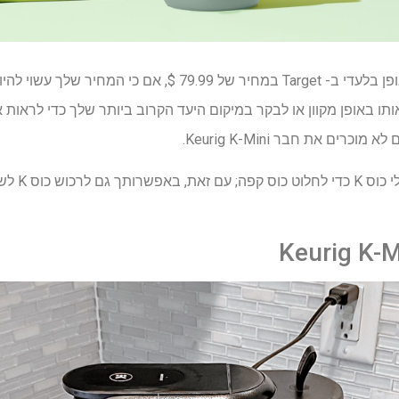
ה- Keurig K-Mini Mate זמין באופן בלעדי ב- Target במחיר של .99
אותו באופן מקוון או לבקר במיקום היעד הקרוב ביותר שלך כדי לראות 
רים את חבר Keurig K-Mini.
בן הזוג Mini
Keurig K-M