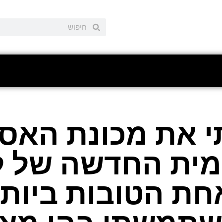
 את מכונת האס
ית החדשה של ל
חת הטובות ביות