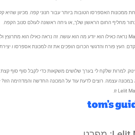
עבור חנוני קפה. מכיוון שהיא 
בתור מחליף החום הראשון שלך, או גיחה ראשונה לעולם סנוב הקפה.
ו… פשוט תסתכל על זה. ה-Mara X3 נראה כאילו הוא יודע מה הוא עושה. זה נראה כאילו הוא
דם. העץ פורח והדגשי הכרום הופכים את זה למכונת אספרסו
ו
יצירת 
ינוק. למרות שלקח לי בערך שלושים משקאות כדי לקבל סוף סוף קצת 
במכונה עצמה. רוצים לדעת עוד על המכונה החדשה והמדהימה הזו? 