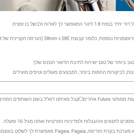
ב ביותר של טום ישירות לתיבת הדואר הנכנס שלך.
ת, לביקורות החמות ביותר, למבצעים מעולים וטיפים מועילים.
 Future אחרים
קבל מאיתנו דוא"ל בשם השותפים המהימני
ם לתנאים וההגבלות ולמדיניות הפרטיות ואתה מגיל 16 ומעלה.
ההבדל העיקרי בין ה-X ל-X3 הוא מערכת בקרת הזרימה, gaia