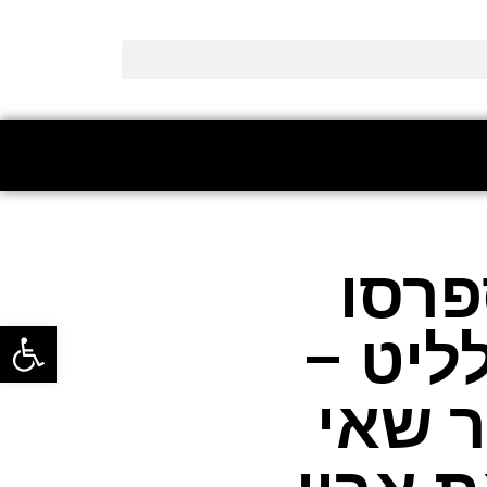
פרסו
פתח סרגל
ליט –
ר שאי