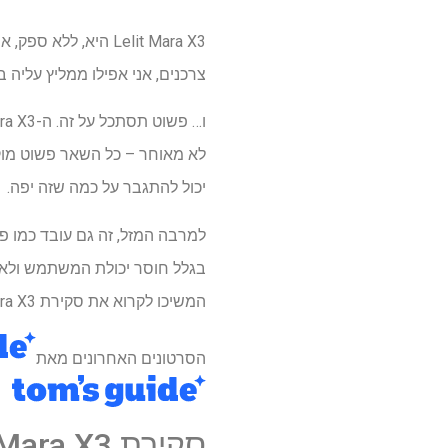
Lelit Mara X3 היא, ללא ספק, אחת ממכונות האספרסו הטובות ביותר
צרכנים, אני אפילו ממליץ עליה 
לא מאוחר – כל השאר פשוט מוק
יכול להתגבר על כמה שזה יפה.
למרבה המזל, זה גם עובד כמו פ
בגלל חוסר יכולת המשתמש ולא 
המשיכו לקרוא את סקירת Lelit Mara X3 זו.
הסרטונים האחרונים מאת
סקירת Lelit Mara X3: מפרט