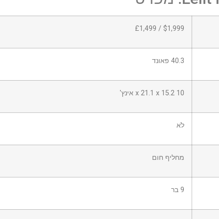
$1,999 / £1,499
40.3 פאונד
10 x 21.1 x 15.2 אינץ'
לֹא
מחליף חום
9 בר