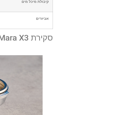
קיבולת מיכל מים
אביזרים
סקירת Lelit Mara X3: מחיר וזמינות