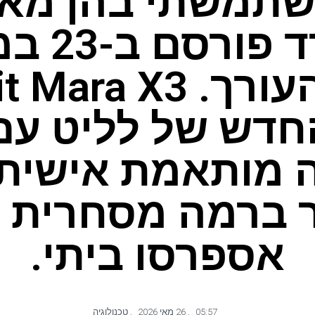
תמשתי בהן מאת
חדש של לליט עם
 מותאמת אישית
ר ברמה מסחרית ע
אספרסו ביתי.
05:57
,
26 מאי 2026
,
טכנולוגיה