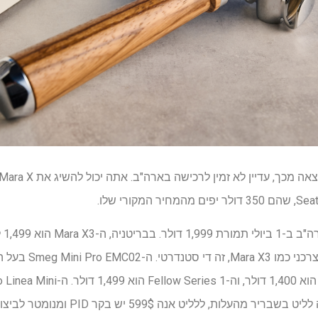
ה-3
 ללליט אנה 599$ יש בקר PID ומנומטר לביצועים בעד תקציב.