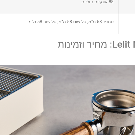
88 אונקיות נוזליות
טמפר 58 מ"מ, סל שוט 58 מ"מ, סל שוט 58 מ"מ