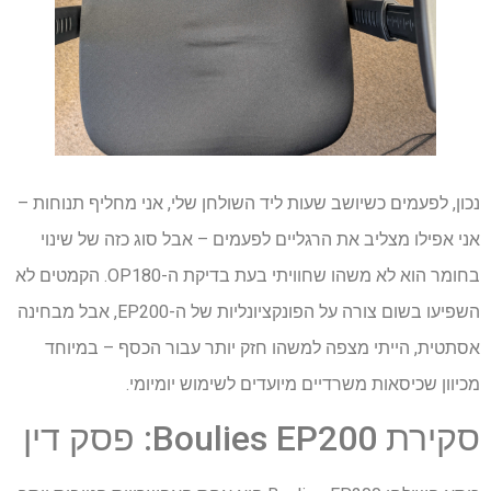
נכון, לפעמים כשיושב שעות ליד השולחן שלי, אני מחליף תנוחות –
אני אפילו מצליב את הרגליים לפעמים – אבל סוג כזה של שינוי
בחומר הוא לא משהו שחוויתי בעת בדיקת ה-OP180. הקמטים לא
השפיעו בשום צורה על הפונקציונליות של ה-EP200, אבל מבחינה
אסתטית, הייתי מצפה למשהו חזק יותר עבור הכסף – במיוחד
מכיוון שכיסאות משרדיים מיועדים לשימוש יומיומי.
סקירת Boulies EP200: פסק דין