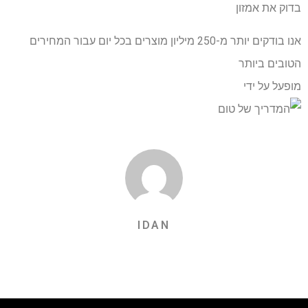
בדוק את אמזון
אנו בודקים יותר מ-250 מיליון מוצרים בכל יום עבור המחירים
הטובים ביותר
מופעל על ידי
IDAN