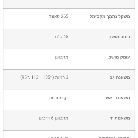
משקל נתמך מקסימלי
265 פאונד
רוחב מושב
45 ס"מ
עומק מושב
מתכוונן
משענת גב
3 רמות (95º, 113º, 135º)
משענת ראש
כן, מתכוונן
משענות יד
מתכוונן 6 דרכים