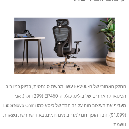
החלק האחורי של ה-EP200 עשוי מרשת סינתטית, בדיוק כמו רוב
הכיסאות האחרים של בוליס, כולל ה-EP460 (299 דולר). אני
מעדיף את העיצוב הזה על גב הבד של כיסא כמו LiberNovo Omni
($1,099). הבד הופך חם למדי בימים חמים, בעוד שהרשת נשארת
נושמת.