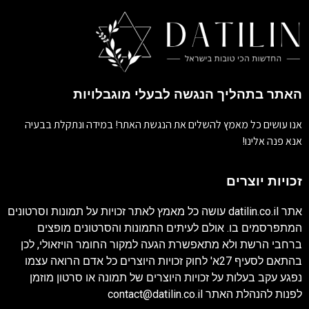
האתר בתהליך הנגשה לבעלי מוגבלויות
אנו עושים כל מאמץ להשלים את הנגשת האתר! במידה ונתקלת בבעיה
אנא פנה אלינו!
זכויות יוצרים
אתר
datilin.co.il
עושה כל מאמץ לאתר זכויות על תמונות וסרטונים
המתפרסמים בו. אולם לעיתים התמונות והסרטונים מופצים
ברחבי הרשת ולא מתאפשרת הגעה למקור החומר הויזאולי, לכן
בהתאם לסעיף 27א' לחוק זכויות היוצרים כל אדם הרואה עצמו
נפגע עקב בעלות על זכויות היוצרים של תמונה או סרטון מוזמן
לפנות להנהלת האתר
contact@datilin.co.il