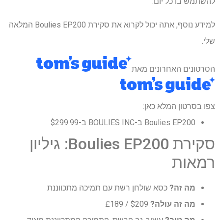
להשתמש בו כל יום.
למידע נוסף, אתה יכול לקרוא את סקירת Boulies EP200 המלאה
שלי.
הסרטונים האחרונים מאת
צפו בסרטון המלא כאן:
Boulies EP200 ב-BOULIES INC ב-$299.99
סקירת Boulies EP200: גיליון
רמאות
מה זה?
כסא שולחן רשת עם תמיכה מתכווננת
מה זה עולה?
$209 / £189