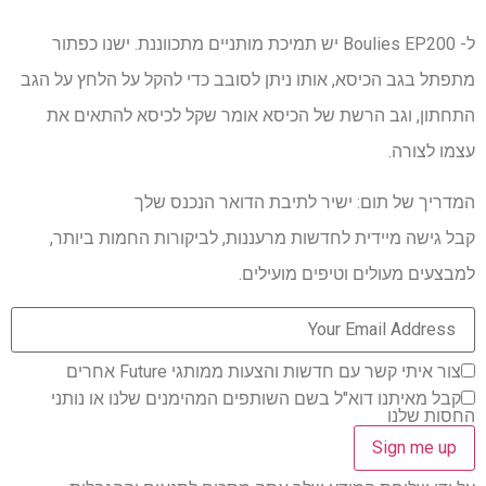
ל- Boulies EP200 יש תמיכת מותניים מתכווננת. ישנו כפתור
מתפתל בגב הכיסא, אותו ניתן לסובב כדי להקל על הלחץ על הגב
התחתון, וגב הרשת של הכיסא אומר שקל לכיסא להתאים את
עצמו לצורה.
המדריך של תום: ישיר לתיבת הדואר הנכנס שלך
קבל גישה מיידית לחדשות מרעננות, לביקורות החמות ביותר,
למבצעים מעולים וטיפים מועילים.
צור איתי קשר עם חדשות והצעות ממותגי Future אחרים
קבל מאיתנו דוא"ל בשם השותפים המהימנים שלנו או נותני
החסות שלנו