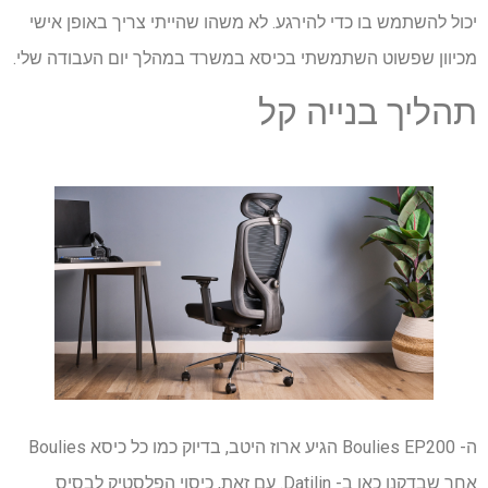
יכול להשתמש בו כדי להירגע. לא משהו שהייתי צריך באופן אישי
מכיוון שפשוט השתמשתי בכיסא במשרד במהלך יום העבודה שלי.
תהליך בנייה קל
ה- Boulies EP200 הגיע ארוז היטב, בדיוק כמו כל כיסא Boulies
אחר שבדקנו כאן ב- Datilin. עם זאת, כיסוי הפלסטיק לבסיס