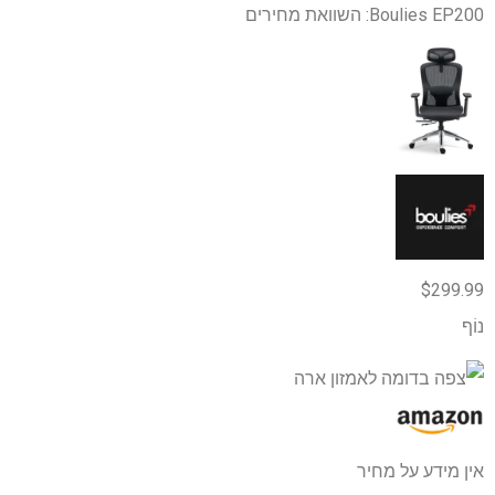
Boulies EP200: השוואת מחירים
$299.99
נוֹף
אין מידע על מחיר