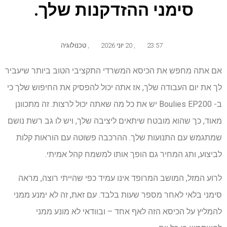
סימני ההזדקנות שלך.
23:57
,
20 יוני 2026
,
טכנולוגיה
אם אתה מחפש את הכיסא המשרדי התקציבי הטוב ביותר שיעביר
לך את יום העבודה שלך, אז אתה יכול להפסיק את החיפוש שלך כי
ב- Boulies EP200 יש את כל מה שאתה יכול לרצות. זה מתכוונן
מאוד, כך שהוא מובטח שיתאים ליציבה שלך, ויש לו גב רשת נושם
שמתגמש עם התנועות שלך. ההרכבה פשוטה עם הוראות קלות
לביצוע, ותג המחיר גם הופך אותו למשמח קהל אמיתי.
לרוע המזל, המושב המרופד אינו עמיד כפי שהייתי רוצה, מראה
סימני בלאי לאחר מספר שעות בלבד. עם זאת, זה לא ימנע ממני
להמליץ ​​על הכיסא הזה לאף אחד – ובוודאי לא מונע ממני