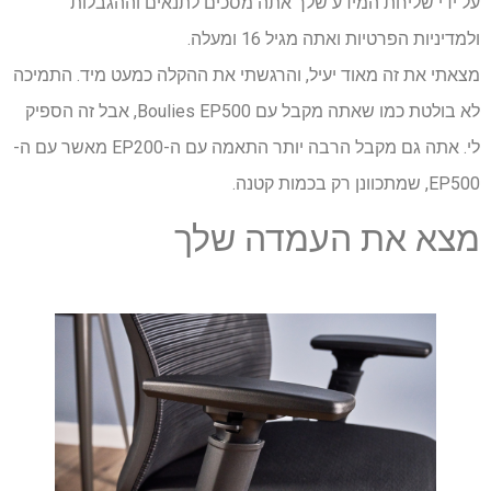
על ידי שליחת המידע שלך אתה מסכים לתנאים וההגבלות
ולמדיניות הפרטיות ואתה מגיל 16 ומעלה.
מצאתי את זה מאוד יעיל, והרגשתי את ההקלה כמעט מיד. התמיכה
לא בולטת כמו שאתה מקבל עם Boulies EP500, אבל זה הספיק
לי. אתה גם מקבל הרבה יותר התאמה עם ה-EP200 מאשר עם ה-
EP500, שמתכוונן רק בכמות קטנה.
מצא את העמדה שלך