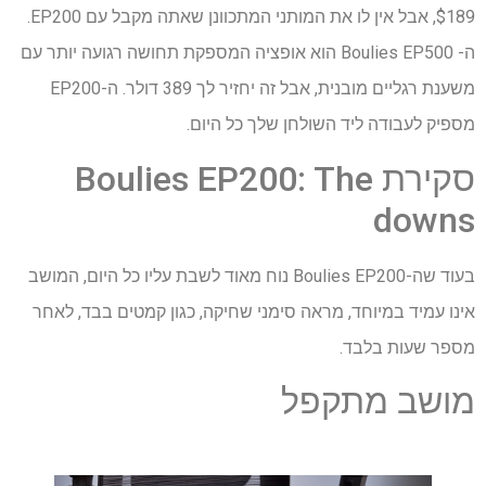
$189, אבל אין לו את המותני המתכוונן שאתה מקבל עם EP200.
ה- Boulies EP500 הוא אופציה המספקת תחושה רגועה יותר עם
משענת רגליים מובנית, אבל זה יחזיר לך 389 דולר. ה-EP200
מספיק לעבודה ליד השולחן שלך כל היום.
סקירת Boulies EP200: The
downs
בעוד שה-Boulies EP200 נוח מאוד לשבת עליו כל היום, המושב
אינו עמיד במיוחד, מראה סימני שחיקה, כגון קמטים בבד, לאחר
מספר שעות בלבד.
מושב מתקפל