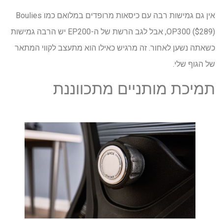
אין גם גמישות רבה עם כיסאות מרופדים במלואם כמו Boulies
OP300 ($289), אבל לגב הרשת של ה-EP200 יש הרבה גמישות
כשאתה נשען לאחור. זה מרגיש כאילו הוא מתעצב לקווי המתאר
של הגוף שלי.
תמיכת מותניים מתכווננת