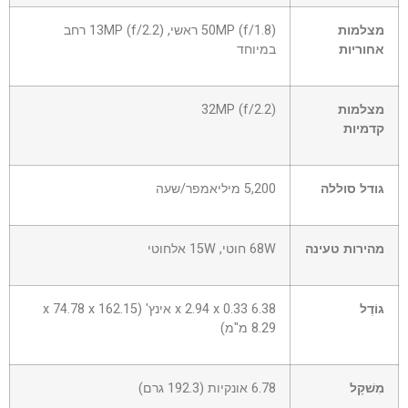
מצלמות
50MP (f/1.8) ראשי, 13MP (f/2.2) רחב
אחוריות
במיוחד
מצלמות
32MP (f/2.2)
קדמיות
גודל סוללה
5,200 מיליאמפר/שעה
מהירות טעינה
68W חוטי, 15W אלחוטי
גוֹדֶל
6.38 x 2.94 x 0.33 אינץ' (162.15 x 74.78 x
8.29 מ"מ)
מִשׁקָל
6.78 אונקיות (192.3 גרם)