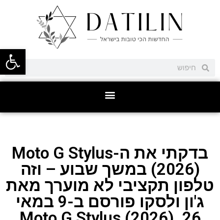
פתח סרגל
בדקתי את ה-Moto G Stylus
(2026) במשך שבוע – וזה
טלפון תקציבי לא מוערך מאת
ג'ון ולסקו פורסם ב-9 במאי
26. Moto G Stylus (2026)