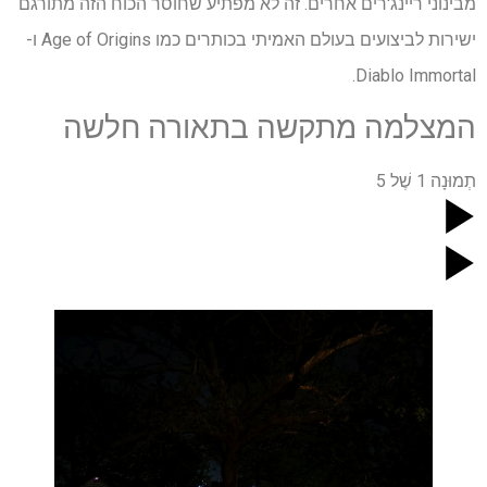
מבינוני ריינג'רים אחרים. זה לא מפתיע שחוסר הכוח הזה מתורגם
ישירות לביצועים בעולם האמיתי בכותרים כמו Age of Origins ו-
Diablo Immortal.
המצלמה מתקשה בתאורה חלשה
תְמוּנָה
1
שֶׁל
5