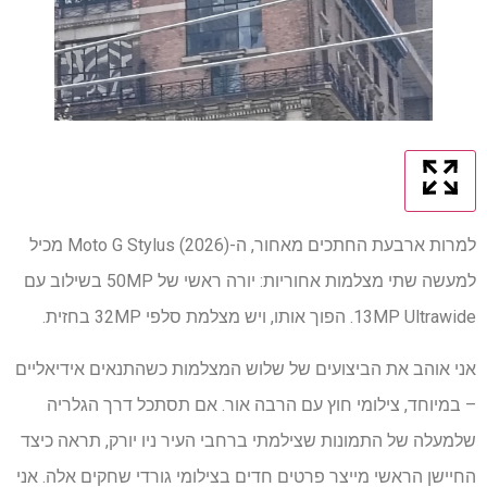
למרות ארבעת החתכים מאחור, ה-Moto G Stylus (2026) מכיל
למעשה שתי מצלמות אחוריות: יורה ראשי של 50MP בשילוב עם
13MP Ultrawide. הפוך אותו, ויש מצלמת סלפי 32MP בחזית.
אני אוהב את הביצועים של שלוש המצלמות כשהתנאים אידיאליים
– במיוחד, צילומי חוץ עם הרבה אור. אם תסתכל דרך הגלריה
שלמעלה של התמונות שצילמתי ברחבי העיר ניו יורק, תראה כיצד
החיישן הראשי מייצר פרטים חדים בצילומי גורדי שחקים אלה. אני