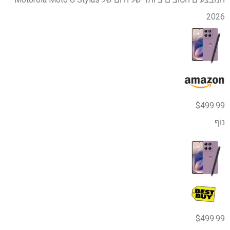
2026
$499.99
נוֹף
$499.99