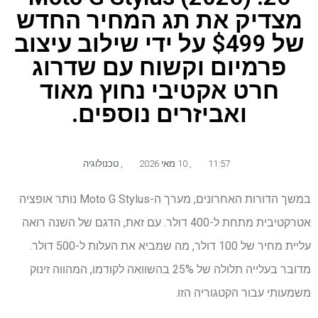
מצדיק את תג המחיר החדש
של $499 על ידי שילוב עיצוב
פרמיום וקשוח עם שדרוג
חרט אקטיבי נחוץ מאוד
ואביזרים נוספים.
11:57
,
10 מאי 2026
,
טכנולוגיה
במשך הדורות האחרונים, מערך ה-Moto G Stylus נותר אופציה
אטרקטיבית מתחת ל-400 דולר. עם זאת, הדגם של השנה רואה
עליית מחיר של 100 דולר, מה שמביא את העלות ל-500 דולר.
מדובר בעלייה תלולה של 25% בהשוואה לקודמו, המהווה זינוק
משמעותי עבור הקטגוריה הזו.