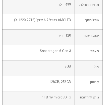
מחיר התחלתי
499 דולר
גודל מסך
AMOLED בגודל 6.7 אינץ' (2712 X 1220)
קצב רענון
120 הרץ
מעבד
Snapdragon 6 Gen 3
אַיִל
8GB
אִחסוּן
128GB, 256GB
ניתן להרחבה
כן, microSD עד 1TB