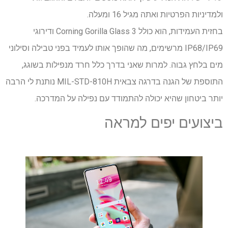
ולמדיניות הפרטיות ואתה מגיל 16 ומעלה.
בחזית העמידות, הוא כולל Corning Gorilla Glass 3 ודירוגי
IP68/IP69 מרשימים, מה שהופך אותו לעמיד בפני טבילה וסילוני
מים בלחץ גבוה. למרות שאני בדרך כלל חרד מנפילות בשוגג,
התוספת של הגנה בדרגה צבאית MIL-STD-810H נותנת לי הרבה
יותר ביטחון שהיא יכולה להתמודד עם נפילה על המדרכה.
ביצועים יפים למראה