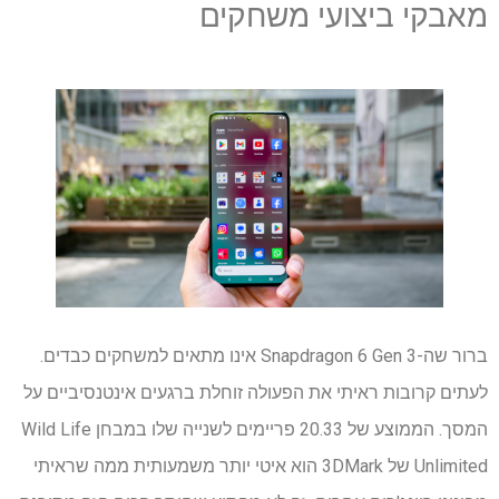
מאבקי ביצועי משחקים
ברור שה-Snapdragon 6 Gen 3 אינו מתאים למשחקים כבדים.
לעתים קרובות ראיתי את הפעולה זוחלת ברגעים אינטנסיביים על
המסך. הממוצע של 20.33 פריימים לשנייה שלו במבחן Wild Life
Unlimited של 3DMark הוא איטי יותר משמעותית ממה שראיתי