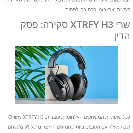
לעשות זאת-בזמן הכתיבה, לפחות.
שרי XTRFY H3 סקירה: פסק
הדין
ככל שאוזניות המשחקים האלחוטיות עוברות, Cherry XTRFY H3
שם למעלה עם הטובים ביותר. הנהגים הדינמיים של 53 מ"מ הם