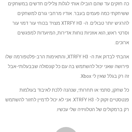
כה חזקים עד שהם הובילו אותי לגלות צלילים חדשים במשחקים
ששיחקתי כמה פעמים בעבר. אודיו מרחבי גורם למשחקים
להרגיש יותר טבולים. ה- XTRFY H3 מצויד בכוחי עור דמוי עור
וסרטי ראש, הוא אוזניות נוחות אדירות, המיועדות למפגשים
ארוכים.
אהבתי לבדוק את ה- XTRFY H3, והתאימות הרב-פלטפורמה שלו
פירושה שאני יכול להשתמש בה עם כל קונסולה שבבעלותי-אבל
זה רק בגלל שאין לי Xbox.
כל שחקן, סתמי או תחרותי, שנהנה ללכת לאיבוד בעולמות
פנטסטיים זקוק ל- XTRFY H3. אני לא יכול לדמיין לחזור להשתמש
רק ברמקולים של הטלוויזיה שלי עכשיו.