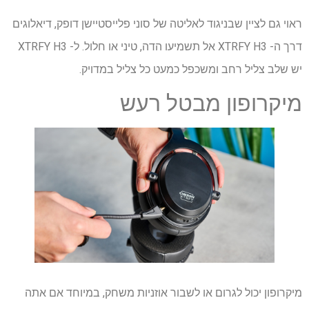
ראוי גם לציין שבניגוד לאליטה של ​​סוני פלייסטיישן דופק, דיאלוגים
דרך ה- XTRFY H3 אל תשמיעו הדה, טיני או חלול. ל- XTRFY H3
יש שלב צליל רחב ומשכפל כמעט כל צליל במדויק.
מיקרופון מבטל רעש
מיקרופון יכול לגרום או לשבור אוזניות משחק, במיוחד אם אתה