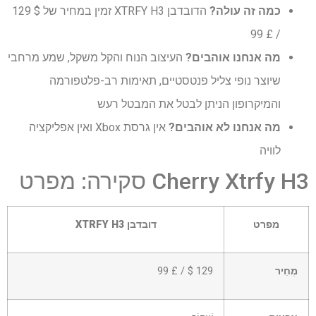
כמה זה עולה?
הדובדבן XTRFY H3 זמין במחיר של $ 129
/ £ 99
מה אנחנו אוהבים?
העיצוב הנוח והקל משקל, שמע מרחבי
שיוצר נופי צליל פנטסטיים, תאימות רב-פלטפורמה
והמיקרופון הניתן לבטל את המבטל רעש
מה אנחנו לא אוהבים?
אין גרסת Xbox ואין אפליקציה
לוויה
Cherry Xtrfy H3 סקירה: מפרט
מפרט
דובדבן XTRFY H3
מְחִיר
129 $ / £ 99