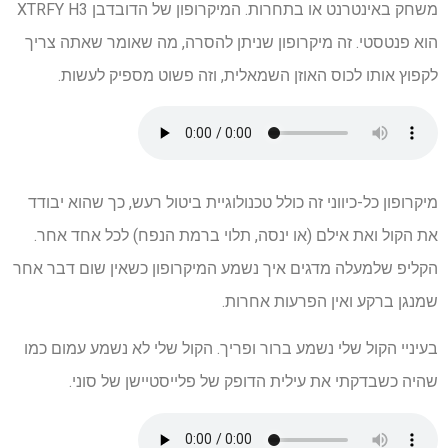
משחק באינטרנט או בתחרות. המיקרופון של הדובדבן XTRFY H3
הוא פנטסטי. זה מיקרופון שניתן להסרה, מה שאומר שאתה צריך
לקפוץ אותו לכוס האוזן השמאלית, וזה פשוט מספיק לעשות.
מיקרופון כל-כיווני זה כולל טכנולוגיית ביטול רעש, כך שהוא יבודד
את הקול ואת אילם (או ינסה, תלוי ברמת הנפח) לכל אחד אחר.
הקליפ שלמעלה מדגים איך נשמע המיקרופון כשאין שום דבר אחר
שמנגן ברקע ואין הפרעות אחרות.
בעיניי הקול שלי נשמע ברור ופריך. הקול שלי לא נשמע עמום כמו
שהיה כשבדקתי את עילית הדופק של פלייסטיישן של סוני.