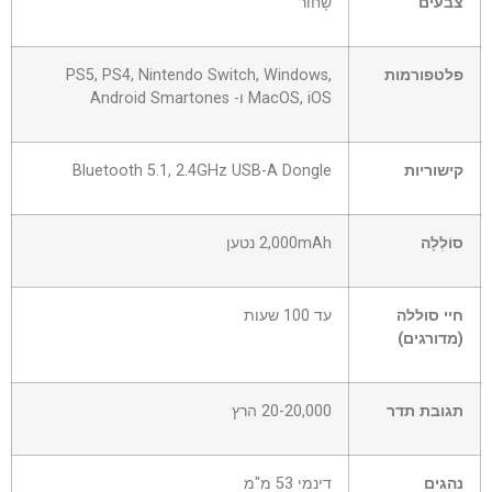
צבעים
שָׁחוֹר
פלטפורמות
PS5, PS4, Nintendo Switch, Windows,
MacOS, iOS ו- Android Smartones
קישוריות
Bluetooth 5.1, 2.4GHz USB-A Dongle
סוֹלְלָה
2,000mAh נטען
חיי סוללה
עד 100 שעות
(מדורגים)
תגובת תדר
20-20,000 הרץ
נהגים
דינמי 53 מ"מ