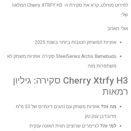
לפירוט מוחלט, קרא את סקירת ה- Cherry XTRFY H3 המלאה
שלי.
אולי תאהב
אוזניות המשחק הטובות ביותר בשנת 2025
SteelSeries Arctis Bamebuds סקירה: אוזניות משחק לא
משתפרות מזה
Cherry Xtrfy H3 סקירה: גיליון
רמאות
מה זה?
אוזניות משחק עם נהגים דינמיים של 53 מ"מ
מדובדבן ענק טק
למי זה?
לגיימרים שרוצים חווית האזנה ענקית