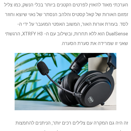
הערכתי מאוד להאזין לפרטים הקטנים ביותר בכלי הנשק, כמו צליל
זמזום האורות של קאל קסטיס והלהב הנסתר של נאוי שיוצא וחוזר
לסד. בעזרת אורות האור, המשוב האפטי המועבר על ידי ה-
DualSense הוא ללא תחרות, ובשילוב עם ה- XTRFY H3, הרגשתי
שאני זו שמרידה את סערת הסערה.
זה היה גם המקרה עם צלילים רכים יותר, הניתנים להחמצות