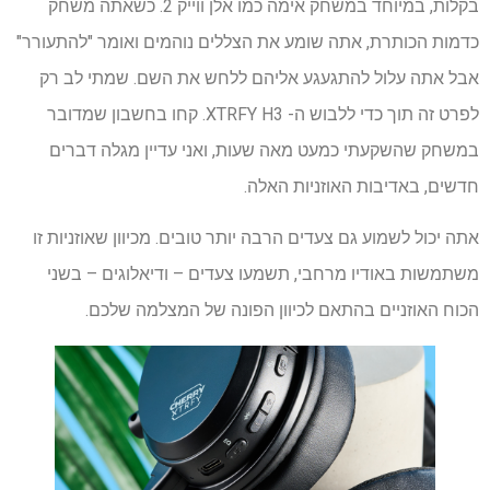
בקלות, במיוחד במשחק אימה כמו אלן ווייק 2. כשאתה משחק
כדמות הכותרת, אתה שומע את הצללים נוהמים ואומר "להתעורר"
אבל אתה עלול להתגעגע אליהם ללחש את השם. שמתי לב רק
לפרט זה תוך כדי ללבוש ה- XTRFY H3. קחו בחשבון שמדובר
במשחק שהשקעתי כמעט מאה שעות, ואני עדיין מגלה דברים
חדשים, באדיבות האוזניות האלה.
אתה יכול לשמוע גם צעדים הרבה יותר טובים. מכיוון שאוזניות זו
משתמשות באודיו מרחבי, תשמעו צעדים – ודיאלוגים – בשני
הכוח האוזניים בהתאם לכיוון הפונה של המצלמה שלכם.