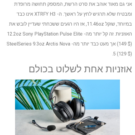
אני גם מאוד אוהב את סרט הרשת, המספק תחושה מרופדת
ומבטיח שלא תרגיש לחץ על ראשך. ה- XTRFY H3 אינו כבד
במיוחד, שוקל 11.46oz, אז היו רגעים ששכחתי שעדיין לובש את
האוזניות. זה קל יותר מה- 12.2oz Sony PlayStation Pulse Elite
(149 $) אך מעט כבד יותר מה- SteelSeries 9.3oz Arctis Nova
5 (129 $).
אוזניות אחת לשלוט בכולם