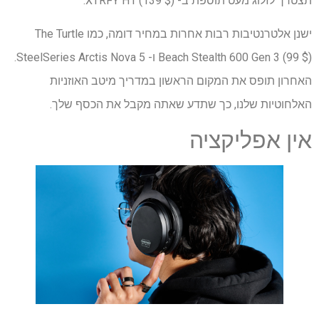
תצטרך לזלוג מעט תוספת ב- XTRFY H1 (139 $).
ישנן אלטרנטיבות רבות אחרות במחיר דומה, כמו The Turtle
Beach Stealth 600 Gen 3 (99 $) ו- SteelSeries Arctis Nova 5.
האחרון תופס את המקום הראשון במדריך מיטב האוזניות
האלחוטיות שלנו, כך שתדע שאתה מקבל את הכסף שלך.
אין אפליקציה