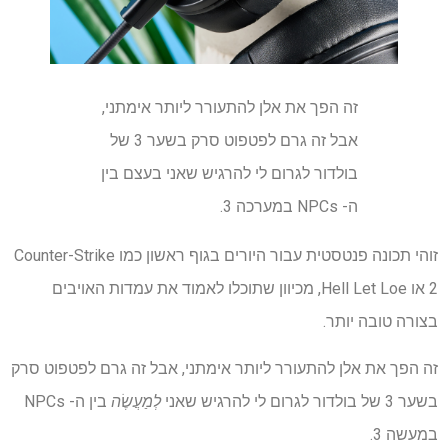
זה הפך את אלן להתעורר ליותר אימתני,
אבל זה גרם לפטפוט סרק בשער 3 של
בולדור לגרום לי להרגיש שאני בעצם בין
ה- NPCs במערכה 3.
זוהי תכונה פנטסטית עבור היורים בגוף ראשון כמו Counter-Strike
2 או Hell Let Loe, מכיוון שתוכלו לאמוד את עמדות האויבים
בצורה טובה יותר.
זה הפך את אלן להתעורר ליותר אימתני, אבל זה גרם לפטפוט סרק
בשער 3 של בולדור לגרום לי להרגיש שאני
לְמַעֲשֶׂה
בין ה- NPCs
במעשה 3.