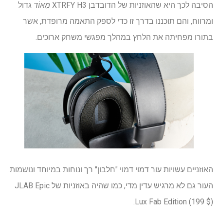
הסיבה לכך היא שהאוזניות של הדובדבן XTRFY H3
מְאוֹד
גדול
ומרווח, והם תוכננו בדרך זו כדי לספק התאמה מרופדת, אשר
בתורו מפחיתה את הלחץ במהלך מפגשי משחק ארוכים.
האוזניים עשויות עור דמוי דמוי "חלבון" רך ונוחות במיוחד ונושמות.
העור גם לא מרגיש עדין מדי, כמו שהיה באוזניות של JLAB Epic
Lux Fab Edition (199 $).