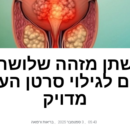
תן מזהה שלושה
ים לגילוי סרטן הע
מדויק
05:43
,
3 ספטמבר 2025
,
בריאות ורפואה