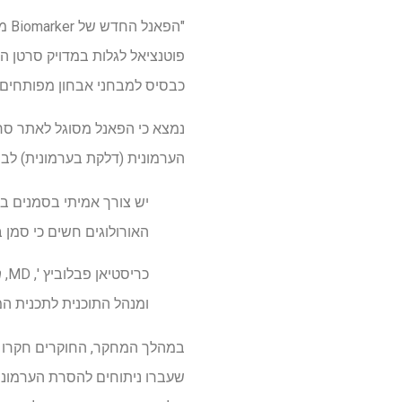
"הפ
כבסיס למבחני אבחון מפותחים
הערמונית (דלקת בערמונית) לבין 
האורולוגים חשים כי סמן ב
כריסטיאן פבלוביץ ', MD,
מ
ומנהל התוכנית לתכנית ה
במהלך המחקר, החוקרים חקרו סמ
שעברו ניתוחים להסרת הערמונית ב