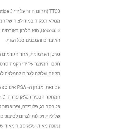
Dececule, הוא חלבון 
האיברים והמבנים בכל הגוף.
תקינה ועלולה לגרום להמלצה לב
עם זאת, מב
פטרסבורג, פלורידה, ופרופסור ל
נמוכה מאוד, שלא סביר מאוד שי