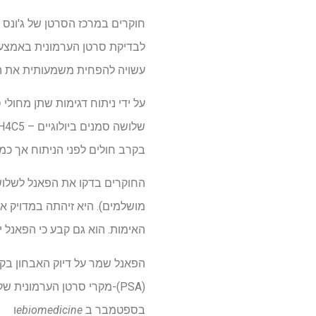
חוקרים במרכז הסרטן של ג'ונס ה
לבדיקת סרטן הערמונית באמצעות
עשויה להפחית משמעותית את הצו
על ידי ניתוח דגימות שתן מחולי
בקרב חולים לפני הניתוח אך כמ
האימות. הוא גם קבע כי הפאנל יכול טוב יותר מאשר PCA3 להבדיל בין חו
בספטמבר ב
ebiomedicine
ו