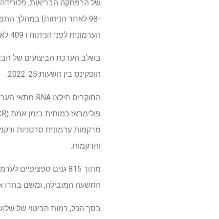
הערמונית לפני הניתוח ו 409 לאחר הניתוח) כדי לאמת את הבדיקה.
הופקינס בין השעות 2022-25.
מרקמות ערמונית סרטניות ורקמות
והרקמות.
התשעה המובילה, ומשם בחרו את שלושת המופיעים המ
בסך הכל, רמות הביטוי של שלוש