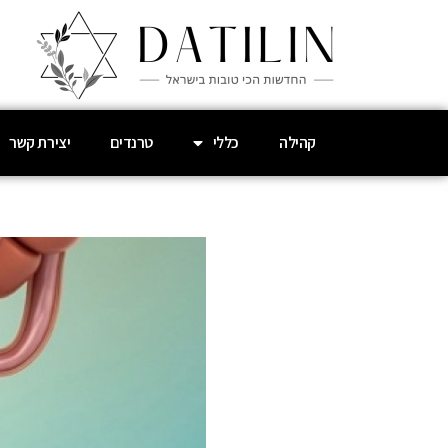
קהילה
כללי
טרנדים
יצירת קשר