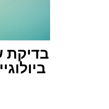
בדיקת ש
ביולוגי