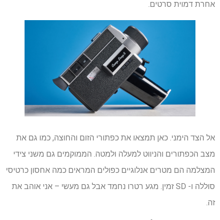
אחרת דמוית סרטים.
אל הצד הימני. כאן תמצאו את כפתורי הזום והחוצה, כמו גם את
מצב הכפתורים והניווט למעלה ולמטה. הממוקמים גם משני צידי
המצלמה הם מטרים אנלוגיים כפולים המראים כמה אחסון כרטיסי
סוללה ו- SD זמין. מגע רטרו נחמד אבל גם מעשי – אני אוהב את
זה.