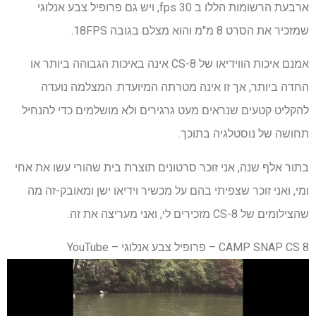
ארבעת הרשומות הללו ב 30 fps, ויש גם פרופיל צבע אנלוגי
שמזכיר את הסרט 8 מ"מ והוא מצלם בגובה 18FPS.
אמנם איכות הווידיאו של CS-8 אינה באיכות הגבוהה ביותר או
החדה ביותר, אך זו אינה מטרתה המיועדת. המצלמה נועדה
להקליט קטעים שנראים מעט גרגירים ולא מושלמים כדי להנחיל
תחושה של נוסטלגיה בתוכך.
בתור אלף שנה, אני זוכר סרטונים תוצרת בית שהורי עשו את אחי
ומי, ואני זוכר שצפיתי בהם על מכשיר וידיאו ישן ומאובק-זה מה
שהצילומים של CS-8 מזכירים לי, ואני מעריצה את זה.
CAMP SNAP CS 8 – פרופיל צבע אנלוגי – YouTube