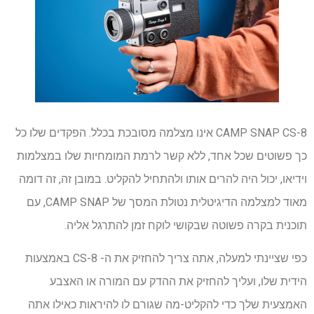
CAMP SNAP CS-8 אינו מצלמה מסובכת בכלל. הפקדים שלו כל
כך פשוטים שכל אחד, ללא קשר לרמת המומחיות שלו במצלמות
וידיאו, יכול היה להרים אותו ולהתחיל להקליט. במובן זה, זה דומה
מאוד למצלמה הדיגיטלית נטולת המסך של CAMP SNAP, עם
תוכנית בקרה פשוטה שבקושי לוקח זמן להתרגל אליה.
כפי שציינתי למעלה, אתה צריך להחזיק את ה- CS-8 באמצעות
הידית שלו, ועליך להחזיק את ההדק עם המורה או האצבע
האמצעית שלך כדי להקליט-מה שגורם לו להיראות כאילו אתה