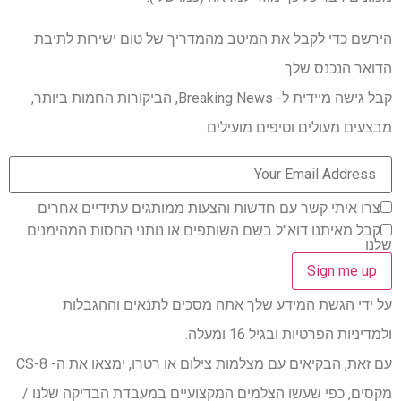
הירשם כדי לקבל את המיטב מהמדריך של טום ישירות לתיבת
הדואר הנכנס שלך.
קבל גישה מיידית ל- Breaking News, הביקורות החמות ביותר,
מבצעים מעולים וטיפים מועילים.
צרו איתי קשר עם חדשות והצעות ממותגים עתידיים אחרים
קבל מאיתנו דוא"ל בשם השותפים או נותני החסות המהימנים
שלנו
על ידי הגשת המידע שלך אתה מסכים לתנאים וההגבלות
ולמדיניות הפרטיות ובגיל 16 ומעלה.
עם זאת, הבקיאים עם מצלמות צילום או רטרו, ימצאו את ה- CS-8
מקסים, כפי שעשו הצלמים המקצועיים במעבדת הבדיקה שלנו /