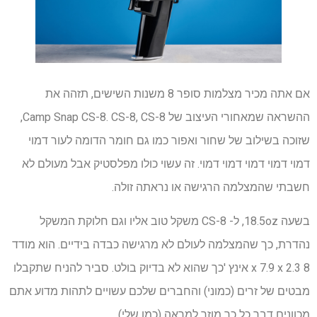
אם אתה מכיר מצלמות סופר 8 משנות השישים, תזהה את
ההשראה שמאחורי העיצוב של Camp Snap CS-8. CS-8, CS-8,
שזוכה בשילוב של שחור ואפור כמו גם חומר הדומה לעור דמוי
דמוי דמוי דמוי דמוי דמוי. זה עשוי כולו מפלסטיק אבל מעולם לא
חשבתי שהמצלמה הרגישה או נראתה זולה.
בשעה 18.5oz, ל- CS-8 משקל טוב אליו וגם חלוקת המשקל
נהדרת, כך שהמצלמה לעולם לא מרגישה כבדה בידיים. הוא מודד
8 x 7.9 x 2.3 אינץ 'כך שהוא לא בדיוק בולט. סביר להניח שתקבלו
מבטים של זרים (כמוני) והחברים שלכם עשויים לתהות מדוע אתם
מכוונים דבר כל כך מוזר למראה (כמו שלי).