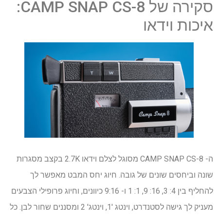
סקירה של CAMP SNAP CS-8:
איכות וידאו
ה- CAMP SNAP CS-8 מסוגל לצלם וידאו 2.7K בקצב מסגרות
שונה וביחסים שונים של גובה. חיוג יחס המבט מאפשר לך
להחליף בין 4: 3, 16: 9, 1: 1 ו- 9:16 כיוונים, וחיוג פרופילי הצבעים
מעניק לך גישה לסטנדרט, וינטג '1, וינטג' 2 ומסננים שחור לבן. כל