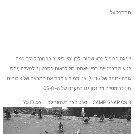
תסתכל על
יש גם פרופיל צבע שחור -לבן זמין כאשר ברצונך לצלם כמה
קטעים דרמטיים, כפי שאתה יכול לראות בסרטון שלמעלה (יחס
גובה -רוחב של 16: 9). אני תמיד אוהבת את המראה של צילומים
מונוכרומטיים וזה נכון גם במקרה של ה- CS-8.
CAMP SNAP CS 8 – סרט קצר בשחור לבן – YouTube