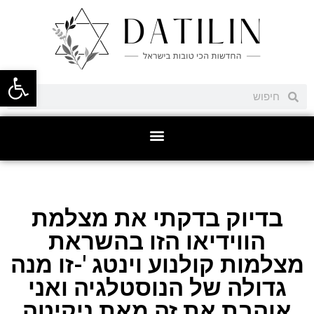
פתח סרגל
בדיוק בדקתי את מצלמת
הווידיאו הזו בהשראת
מצלמות קולנוע וינטג '-זו מנה
גדולה של הנוסטלגיה ואני
אוהבת את זה מאת ניקיטה