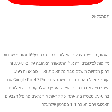
תסתכל על
כאמור, פרופיל הצבעים האנלוגי יורה בגובה 18fps ומוסיף שריטות
מזויפות לצילומים, וזה אולי התפאורה האהובה עלי ב- CS-8. זה
רחוק מלהיות מושלם מבחינת האיכות, ואין ייצוב אז זה רעוע
וקופצני. אבל באמת, הייתי משתמש ב- Google Pixel 7 Pro אם
הייתי רוצה את הדברים האלה. העניין הוא לחקות חוויה אנלוגית,
בה CS-8 מצטיין בה. אתה יכול לראות איך נראים פרופיל הצבעים
האנלוגי ויחס הגובה 1: 1 בסרטון שלמעלה.