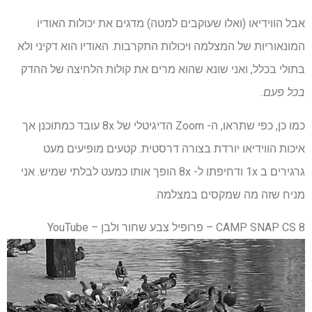
אבל הווידיאו (ואלו שעוקבים למטה) מדגים את יכולות האודיו
המונאוריות של המצלמה ויכולות התקרבות. האודיו הוא דקיני ולא
בתולי בכלל, ואני שונא שהוא מרים את קולות הלחיצה של ההדק
בכל פעם.
כמו כן, כפי שתראו, ה- Zoom הדיגיטלי של 8x עובד כמתוכנן אך
איכות הווידיאו יורדת בצורה דרסטית. קטעים מופיעים מעט
גרגירים ב 1x ודחיפתו ל- 8x הופך אותו כמעט לבלתי שמיש. אני
מניח שזה מה שמקסים במצלמה.
CAMP SNAP CS 8 – פרופיל צבע שחור ולבן – YouTube