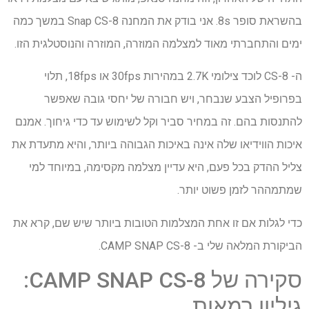
בהשראת סופר 8s. אני בודק את המחנה Snap CS-8 במשך כמה
ימים והתחברתי מאוד למצלמה המוזרה, המוזרה והנוסטלגית הזו.
ה- CS-8 לוכד צילומי 2.7K במהירות 30fps או 18fps, תלוי
בפרופיל הצבע שנבחר, ויש חבורה של יחסי גובה שאפשר
להתנסות בהם. זה במחיר סביר וקל לשימוש עד כדי גיחוך. אמנם
איכות הווידיאו שלה אינה באיכות הגבוהה ביותר, והיא מתעדת את
צליל ההדק בכל פעם, היא עדיין מצלמה מקסימה, במיוחד למי
שמתמההר לזמן פשוט יותר.
כדי לגלות אם זו אחת המצלמות הטובות ביותר שיש שם, קרא את
הביקורת המלאה שלי ב- CAMP SNAP CS-8.
סקירה של CAMP SNAP CS-8:
גיליון רמאות