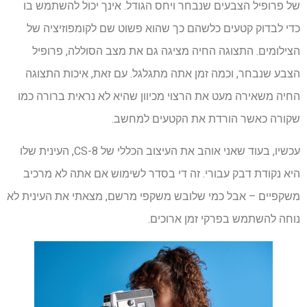
של פרופיל הצבעים שנבחר ויחס הגודל. אינך יכול להשתמש בו
כדי לבדוק קטעים כלשהם כך שהוא פשוט שם לקומפוזיציה של
הצילומים. התצוגה החיה מציגה גם את מצב הסוללה, פרופיל
הצבע שנבחר, וכמה זמן אתה מתגלגל. עם זאת, איכות התצוגה
החיה משאירה מעט את הרצוי מכיוון שהיא לא נראית ברורה כמו
שקורה כאשר הורדת את הקטעים למחשב.
עכשיו, בעוד שאני אוהב את העיצוב הכללי של CS-8, העינית שלו
היא נקודת דבק עבורי. זה די בסדר לשימוש אם אתה לא מרכיב
משקפיים – אבל כמי שלובש משקפי מרשם, מצאתי את העינית לא
נוחה להשתמש בפרקי זמן ארוכים.