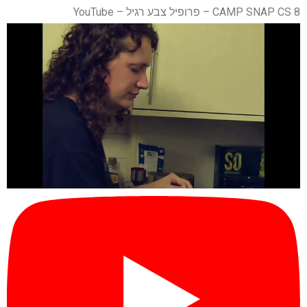
CAMP SNAP CS 8 – פרופיל צבע רגיל – YouTube