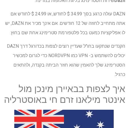
Dazn
שירות הסטרימינג בליגת האלופות במדינה.
DAZN עולה כרגע בסך 34.99 $ לחודש, או 24.99 $ לחודש אם
אתה מתחייב לחוזה של 12 חודשים. אם אינך מכיר את DAZN, יש
לו אפליקציות כמעט בכל פלטפורמת סטרימינג אחת שם בחוץ.
הקנדים שנתקעו בחו"ל שעדיין רוצים לצפות בכדורגל דרך DAZN
יכולים להשתמש ב- VPN כמו NORDVPN כדי לגרום למכשיר
הסטרימינג שלך להאמין שהוא חוזר הביתה בקנדה, ולהתאים
כרגיל.
איך לצפות בבאיירן מינכן מול
אינטר מילאנו זרם חי באוסטרליה