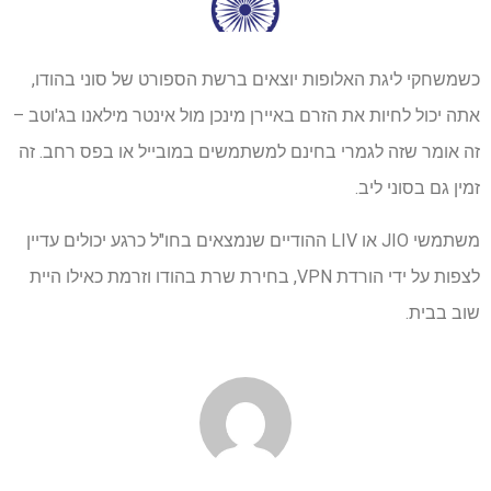
כשמשחקי ליגת האלופות יוצאים ברשת הספורט של סוני בהודו,
אתה יכול לחיות את הזרם באיירן מינכן מול אינטר מילאנו בג'וטב –
זה אומר שזה לגמרי בחינם למשתמשים במובייל או בפס רחב. זה
זמין גם בסוני ליב.
משתמשי JIO או LIV ההודיים שנמצאים בחו"ל כרגע יכולים עדיין
לצפות על ידי הורדת VPN, בחירת שרת בהודו וזרמת כאילו היית
שוב בבית.