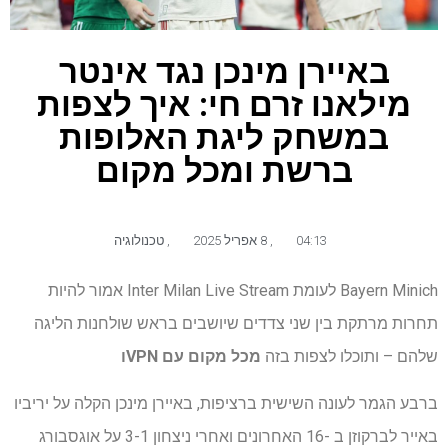
באיירן מינכן נגד אינטר
מילאנו זרם חי: איך לצפות
במשחק ליגת האלופות
ברשת ומכל מקום
04:13
,
8 אפריל 2025
,
טכנולוגיה
Bayern Minich לעומת Inter Milan Live Stream אמור להיות
תחרות מרתקת בין שני צדדים שיושבים בראש שולחנות הליגה
שלהם – ותוכלו לצפות בזה
מכל מקום עם VPN
ו
ברבע הגמר לעונה השישית ברציפות, באיירן מינכן הקלה על יריביו
באייר לברקוזן ב -16 האחרונים ואחרי ניצחון 3-1 על אוגסבורג