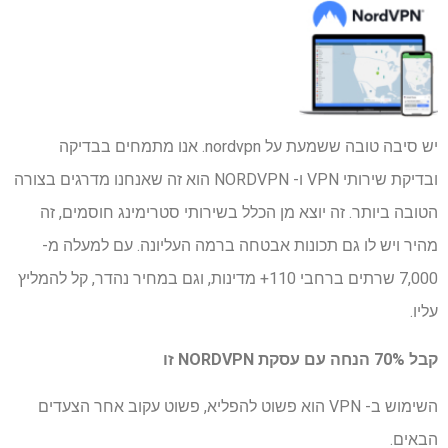
יש סיבה טובה ששמעת על nordvpn. אנו מתמחים בבדיקה
ובדיקת שירותי VPN ו- NORDVPN הוא זה שאנחנו מדרגים בצורה
הטובה ביותר. זה יוצא מן הכלל בשירותי סטרימינג חוסמים, זה
מהיר ויש לו גם תכונות אבטחה ברמה העליונה. עם למעלה מ-
7,000 שרתים ברחבי 110+ מדינות, וגם במחיר נהדר, קל להמליץ ​​
עליו.
קבל 70% הנחה עם עסקת NORDVPN זו
השימוש ב- VPN הוא פשוט להפליא, פשוט עקוב אחר הצעדים
הבאים.