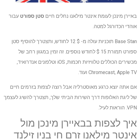
באיירן מינכן לעומת אינטר מילאנו נחלים חיים
סטן ספורט
עבור
אוהדי הכדורגל למטה.
Base Stan תוכניות עולה מ- $ 12 לחודש, ותצטרך להוסיף סטן
ספורט תמורת 15 $ לחודש נוספים. זה זמין במגוון רחב של
מכשירים הכוללים טלוויזיות חכמות, iOS וטלפונים אנדרואיד,
Chromecast, Apple TV ועוד.
אם אתה יוצא כרגע מאוסטרליה אבל רוצה לצפות בזרמים חיים
של ליגת האלופות דרך השירות הביתי שלך, תצטרך להשיג לעצמך
VPN. הוראות לעיל.
איך לצפות בבאיירן מינכן מול
אינטר מילאנו זרם חי בניו זילנד