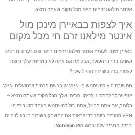
אינטר מילאנו זרמים חיים מכל מקום שאתה נמצא.
איך לצפות בבאיירן מינכן מול
אינטר מילאנו זרם חי מכל מקום
באיירן מינכן לעומת אינטר מילאנו זרמים חיים יוצגו בערוצים רבים
ושונים ברחבי העולם, אבל מה אם אתה לא במדינה שלך ורוצה
לצפות בזה בשירות הרגיל שלך?
התשובה היא להשתמש ב- VPN או ברשת פרטית וירטואלית. VPN
יאפשר לך להתכוונן לכיסוי הביתי שלך מכל מקום שאתה נמצא –
כלומר, אם אתה בחו"ל, אתה יכול להשתמש באחד משירותי ה-
VPN הטובים ביותר כדי לראות את המשחק בשידור חי כאילו היית
בבית. החביב עלינו כרגע הוא
Nordvpn
ו