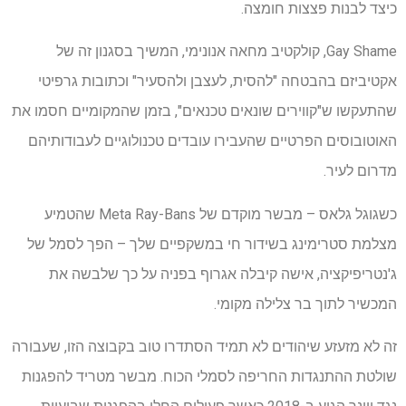
כיצד לבנות פצצות חומצה.
Gay Shame, קולקטיב מחאה אנונימי, המשיך בסגנון זה של
אקטיביזם בהבטחה "להסית, לעצבן ולהסעיר" וכתובות גרפיטי
שהתעקשו ש"קווירים שונאים טכנאים", בזמן שהמקומיים חסמו את
האוטובוסים הפרטיים שהעבירו עובדים טכנולוגיים לעבודותיהם
מדרום לעיר.
כשגוגל גלאס – מבשר מוקדם של Meta Ray-Bans שהטמיע
מצלמת סטרימינג בשידור חי במשקפיים שלך – הפך לסמל של
ג'נטריפיקציה, אישה קיבלה אגרוף בפניה על כך שלבשה את
המכשיר לתוך בר צלילה מקומי.
זה לא מזעזע שיהודים לא תמיד הסתדרו טוב בקבוצה הזו, שעבורה
שולטת ההתנגדות החריפה לסמלי הכוח. מבשר מטריד להפגנות