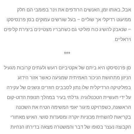
אבל, באותו זמן, האנשים הרודפים את וינר בפומבי הם חלק
ממיעוט רדיקלי אך שוליים – בעל שורשים עמוקים בסן פרנסיסקו
– שנאבק להשיג כוח פוליטי גם כשחבריו מצטיינים ביצירת קליפים
ויראליים.
***
סן פרנסיסקו היא ביתם של אקטיביזם רועש ולעתים קרובות מגעיל
הניזון מתחושת הניכור האמיתית שמגיעה כאשר אזור הידוע
בפוליטיקה הרדיקלית שלו נתון לסבבים חוזרים ונשנים של עקירה
על ידי תעשיית הטכנולוגיה. גדלתי בעיר במהלך תנופת הדוט-קום
הראשונה, כשפרויקט מיגור יאפי המשימה הטיח את השכונה
בקריאות להשחית מכוניות יוקרה ומסעדות סושי. האיש מאחורי
הקבוצה נעצר בסופו של דבר והמשטרה מצאה בדירתו הנחיות