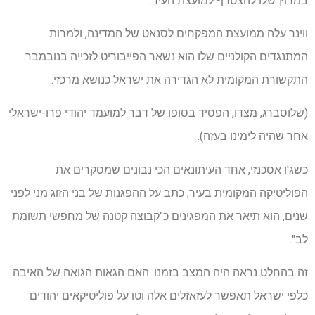
במרוץ שלו להצטרף למועצת העיר.
ווינר עלה ממועצת המפקחים לסנאט של המדינה, ולמרות
המתנגדים הקולניים שלו הוא נשאר הפייבוריט לזכייה בנובמבר.
התקשורת המקומית לא הגדירה את ישראל כנושא מרכזי.
(שלוסברג, מצדו, הפסיד בסופו של דבר למועמד יהודי פרו-ישראלי
אחר שהיה לימינו בעזה).
כשג'ו אסכנזי, אחד העיתונאים הכי נבונים שמסקרים את
הפוליטיקה המקומית בעיר, כתב על ההפגנות של בני הזוג מני לפני
שנים, הוא תיאר את המפגינים כ"קבוצה קטנה של מחפשי תשומת
לב".
זה בהחלט נראה היה המצב בזמנו. האם הגאות הגואה של האיבה
כלפי ישראל תאפשר לעזאזלים אלה וטו על פוליטיקאים יהודים