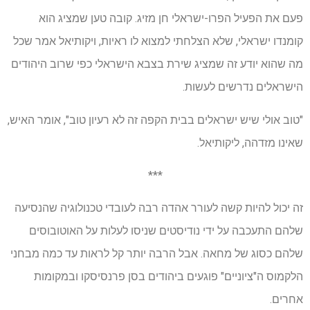
פעם את הפעיל הפרו-ישראלי חן מזיג. קובה טען שמציג הוא
קומנדו ישראלי, שלא הצלחתי למצוא לו ראיות, ויקותיאל אמר שכל
מה שהוא יודע זה שמציג שירת בצבא הישראלי כפי שרוב היהודים
הישראלים נדרשים לעשות.
"טוב אולי שיש ישראלים בבית הקפה זה לא רעיון טוב", אומר האיש,
שאינו מזדהה, ליקותיאל.
***
זה יכול להיות קשה לעורר אהדה רבה לעובדי טכנולוגיה שהנסיעה
שלהם התעכבה על ידי נודיסטים שניסו לעלות על האוטובוסים
שלהם כסוג של מחאה. אבל הרבה יותר קל לראות עד כמה מבחני
הלקמוס ה"ציוניים" פוגעים ביהודים בסן פרנסיסקו ובמקומות
אחרים.