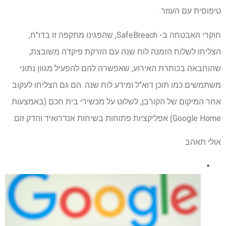
טיפוסית עם העוזר.
חוקרי האבטחה ב- SafeBreach, שהפגינו מתקפה זו בדו"ח,
הצליחו לשלוח הזמנה לוח שנה עם הזרקת פיקדה משובצת,
שהוחבאה בכותרת האירוע, שאפשרה להם להפעיל מגוון נתוני
משתמשים כמו תוכן דוא"ל ומידע לוח שנה. הם גם הצליחו לעקוב
אחר המיקום של הקורבן, לשלוט על מכשירי בית חכם (באמצעות
Google Home) אפליקציות פתוחות בשיחות אנדרואיד והדק זום.
אולי תאהב