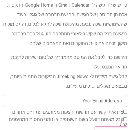
כך שיש לה גישה ל- Gmail, Calendar ו- Google Home. התקפות
אלה הן החיסרון של הגישה וההגעה הרחבה של גוגל, ובעוד
שהשימושיות שלה נובעת מהיכולת שלה להגיע לכלים, זה גם מוכיח
כפגיעה בכל מה שקשור לאופי ההתקפה הזו. גוגל כבר פרסמה
תיקון וזכתה את צוות החוקרים ואת המאמצים שלהם.
הירשם כדי לקבל את המיטב מהמדריך של טום ישירות לתיבת
הדואר הנכנס שלך.
קבל גישה מיידית ל- Breaking News, הביקורות החמות ביותר,
מבצעים מעולים וטיפים מועילים.
צרו איתי קשר עם חדשות והצעות ממותגים עתידיים אחרים
קבל מאיתנו דוא"ל בשם השותפים או נותני החסות המהימנים
שלנו