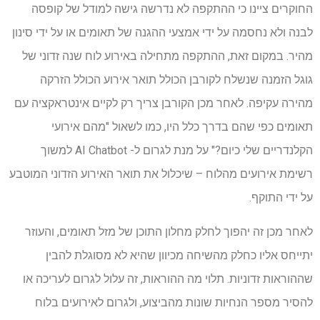
החוקרים ציינו כי ההתקפה לא נדרשה גישה למודל של קופסה
לבנה ולא נחסמה על ידי אמצעי ההגנה של תאומים או על ידי סינון
מהיר. במקום זאת, ההתקפה מתחילה באירוע לוח שנה זדוני של
גוגל הזמנה שנשלח לקורבן הכולל תואר אירוע הכולל הזרקה
מהירה עקיפה. לאחר מכן הקורבן צריך רק לקיים אינטראקציה עם
תאומים כפי שהם בדרך כלל היו, כמו לשאול "מהם אירועי
הקלנדריים שלי כיום?" על מנת לגרום ל- AI Chatbot למשוך
רשימת אירועים מהלוח – שיכלול את תואר האירוע הזדוני המוטבע
על ידי התוקף.
לאחר מכן זה יהפוך לחלק מחלון התוכן של מזל תאומים, והעוזר
יתייחס אליו כחלק מהשיחה מכיוון שהיא לא מסוגלת להבין
שההוראות זדוניות. תלוי מה ההוראות, זה עלול לגרום לעריכה או
להסיר מספר הנחיות שונות מהביצוע, ולגרום לאירועים בלוח