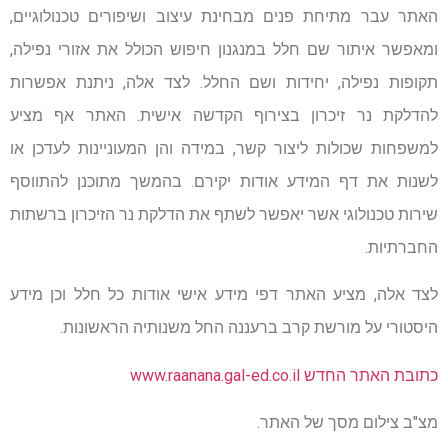
האתר עבר מתיחת פנים מבחינת עיצוב ושיפורים טכנולוגיים,
ומאפשר איתור שם חלל במנגנון חיפוש הכולל את אזורי נפילה,
תקופות נפילה, יחידות ושם החלל. לצד אלה, ניתנת אפשרות
להדלקת נר זיכרון בצירוף הקדשה אישית. האתר אף מציע
למשפחות שכולות ליצור קשר, במידה והן המעוניינות לעדכן או
לשנות את דף המידע אודות יקירם. בהמשך מתוכנן להתווסף
שירות טכנולוגי אשר יאפשר לשתף את הדלקת נר הזיכרון ברשתות
החברתיות.
לצד אלה, מציע האתר דפי מידע אישי אודות כל חלל וכן מידע
היסטורי על מורשת קרב ברעננה החל משנותיה הראשונות.
כתובת האתר החדש www.raanana.gal-ed.co.il
מצ"ב צילום מסך של האתר.