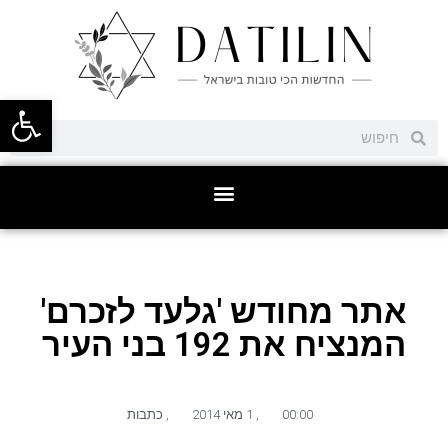
פתח סרגל
אתר מחודש 'גלעד לזכרם'
המנציח את 192 בני העיר
00:00
,
1 מאי 2014
,
כתבות