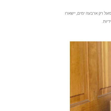
מכיוון ש- Prime Day פועל רק ארבעה ימים, יישארו
דיות.