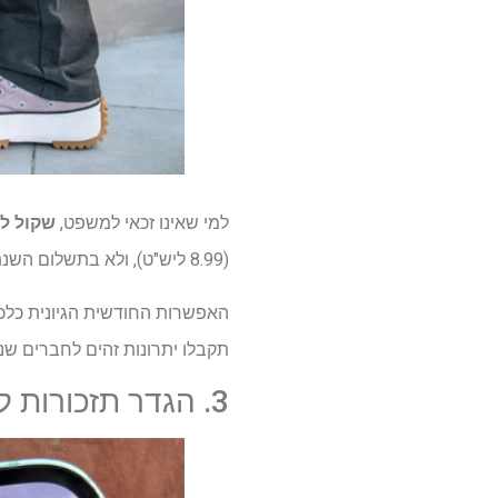
למי שאינו זכאי למשפט,
שקול לר
(8.99 ליש"ט), ולא בתשלום השנתי המלא של $ 139/95 £.
האפשרות החודשית הגיונית כלכל
תקבלו יתרונות זהים לחברים שנת
3. הגדר תזכורות לביטול