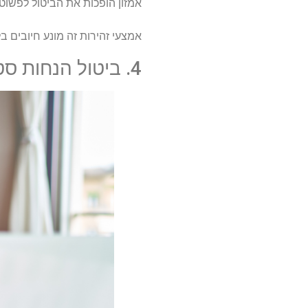
אמזון הופכות את הביטול לפשוט,
אמצעי זהירות זה מונע חיובים 
4. ביטול הנחות סטודנטים ומבוגרים צעירים