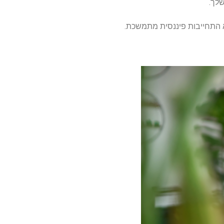
שלך.
א התחייבות פיננסית מתמשכת.