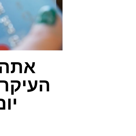
אתה 
העיקרי
יום