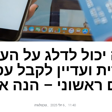
יכול לדלג על הע
ת ועדיין לקבל ע
 ראשוני – הנה א
11:40
,
6 יולי 2025
,
טכנולוגיה