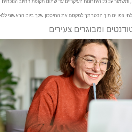
 ותשמור על כל היתרונות העיקריים עד שתום תקופת החיוב הנוכחית 
בלתי צפויים תוך הבטחתך למקסם את החיסכון שלך ביום הראשוני לל