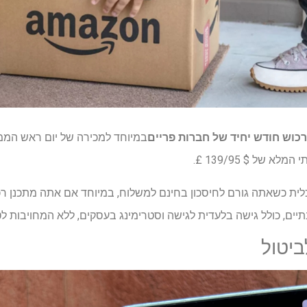
כוש חודש יחיד של חברות פריים
ית כשאתה גורם לחיסכון בחינם למשלוח, במיוחד אם אתה מתכנן רכי
יים, כולל גישה בלעדית לגישה וסטרימינג בעסקים, ללא המחויבות לט