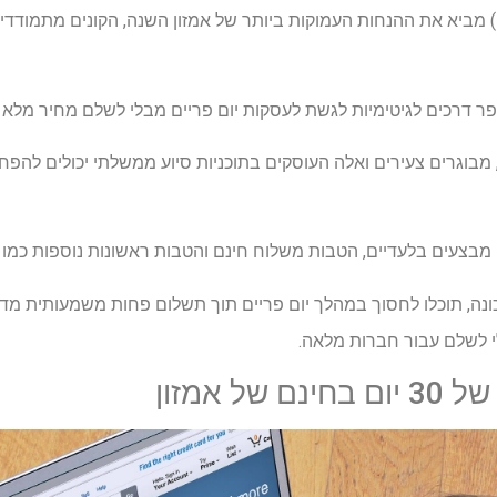
- Prime Day (8-11 ביולי) מביא את ההנחות העמוקות ביותר של אמזון השנה, הקוני
 דרכים לגיטימיות לגשת לעסקות יום פריים מבלי לשלם מחיר מלא 
בוגרים צעירים ואלה העוסקים בתוכניות סיוע ממשלתי יכולים להפח
בצעים בלעדיים, הטבות משלוח חינם והטבות ראשונות נוספות כמו שי
ונה, תוכלו לחסוך במהלך יום פריים תוך תשלום פחות משמעותית מד
 לשלם עבור חברות מלאה.