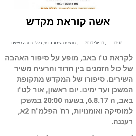
אשה קוראת מקדש
13:13
,
13 יולי 2017
,
חדשות הציבור הדתי
,
כללי
,
כתבה ראשית
לקראת ט"ו באב, מופע על סיפור האהבה
של כול הזמנים בין הדוד והרעיה משיר
השירים. סיפורו של המקדש מתקופת
המשכן ועד ימינו. יום ראשון, אור לט"ו
באב, ה 6.8.17, בשעה 20:00 במשכן
למוסיקה ואומנויות, רח' הפלמ"ח 2א,
רעננה.