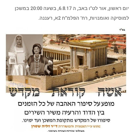
יום ראשון, אור לט"ו באב, ה 6.8.17, בשעה 20:00 במשכן
למוסיקה ואומנויות, רח' הפלמ"ח 2א, רעננה.