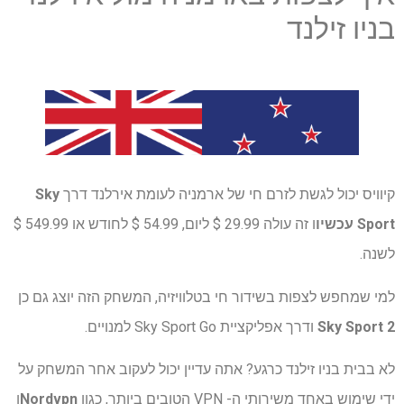
בניו זילנד
קיוויס יכול לגשת לזרם חי של ארמניה לעומת אירלנד דרך
Sky
Sport עכשיו
ו זה עולה 29.99 $ ליום, 54.99 $ לחודש או 549.99 $
לשנה.
למי שמחפש לצפות בשידור חי בטלוויזיה, המשחק הזה יוצג גם כן
Sky Sport 2
ודרך אפליקציית Sky Sport Go למנויים.
לא בבית בניו זילנד כרגע? אתה עדיין יכול לעקוב אחר המשחק על
ידי שימוש באחד משירותי ה- VPN הטובים ביותר, כגון
Nordvpn
ו