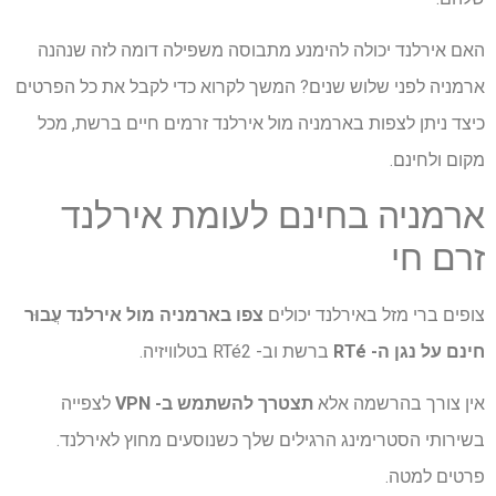
האם אירלנד יכולה להימנע מתבוסה משפילה דומה לזה שנהנה
ארמניה לפני שלוש שנים? המשך לקרוא כדי לקבל את כל הפרטים
כיצד ניתן לצפות בארמניה מול אירלנד זרמים חיים ברשת, מכל
מקום ולחינם.
ארמניה בחינם לעומת אירלנד
זרם חי
צופים ברי מזל באירלנד יכולים
צפו בארמניה מול אירלנד
עֲבוּר
חינם על נגן ה- RTé
ברשת וב- RTé2 בטלוויזיה.
אין צורך בהרשמה אלא
תצטרך להשתמש ב- VPN
לצפייה
בשירותי הסטרימינג הרגילים שלך כשנוסעים מחוץ לאירלנד.
פרטים למטה.