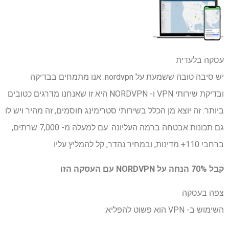
עסקה בלעדית
יש סיבה טובה ששמעת על nordvpn. אנו מתמחים בבדיקה
ובדיקת שירותי VPN ו- NORDVPN היא זו שאנחנו מדרגים כטובים
ביותר. זה יוצא מן הכלל בשירותי סטרימינג חוסמים, זה מהיר ויש לו
גם תכונות אבטחה ברמה העליונה. עם למעלה מ- 7,000 שרתים,
ברחבי 110+ מדינות, ובמחיר נהדר, קל להמליץ ​​עליו.
קבל 70% הנחה על NORDVPN עם העסקה הזו
צפה בעסקה
השימוש ב- VPN הוא פשוט להפליא: