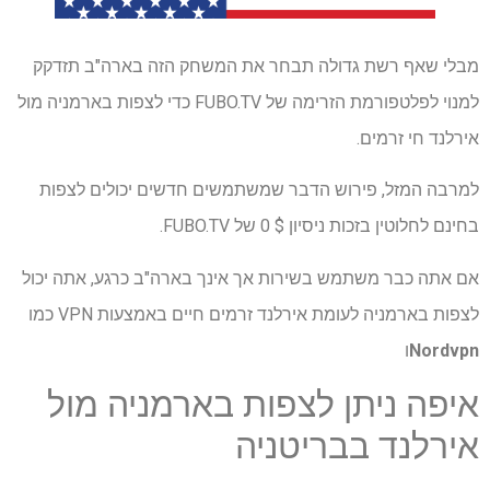
מבלי שאף רשת גדולה תבחר את המשחק הזה בארה"ב תזדקק
למנוי לפלטפורמת הזרימה של FUBO.TV כדי לצפות בארמניה מול
אירלנד חי זרמים.
למרבה המזל, פירוש הדבר שמשתמשים חדשים יכולים לצפות
בחינם לחלוטין בזכות ניסיון $ 0 של FUBO.TV.
אם אתה כבר משתמש בשירות אך אינך בארה"ב כרגע, אתה יכול
לצפות בארמניה לעומת אירלנד זרמים חיים באמצעות VPN כמו
Nordvpn
ו
איפה ניתן לצפות בארמניה מול
אירלנד בבריטניה