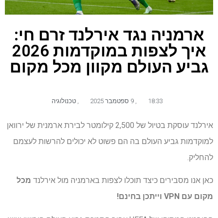
ארמניה נגד אירלנד זרם חי:
איך לצפות במוקדמות 2026
גביע העולם מקוון מכל מקום
18:33
,
9 ספטמבר 2025
,
טכנולוגיה
אירלנד עוסקת בטיול של 2,500 קילומטר לבירת ארמנית של ירוואן
למוקדמות גביע העולם בה הם פשוט לא יכולים להרשות לעצמם
להחליק.
כאן אנו מסבירים כיצד תוכלו לצפות בארמניה מול אירלנד
מכל
מקום עם VPN
וייתכן בחינם!