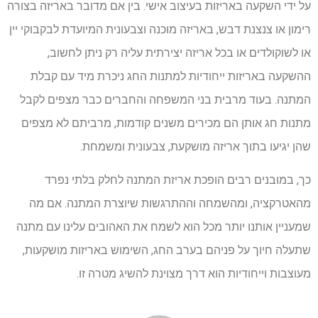
על ידי השקעה באריזות בעיצוב אישי. בין אם מדובר באריזה בצורה
רימון או צנצנת דבש, באריזה מוכנה וצבעונית המיועדת לבקבוקי יין
או לשוקולדים או בכל אריזה יצירתית עליה רק ניתן לחשוב,
ההשקעה באריזות ייחודיות למתנות החג ניכרת מיד עם קבלת
המתנה. בעוד מרבית בני המשפחה והחברים כבר מצפים לקבל
מתנות חג אותן הם מכירים משנים קודמות, מרביתם לא מצפים
שהן יגיעו בתוך אריזה מושקעת, צבעונית ומשמחת.
כך, במובנים רבים הופכת אריזת המתנה לחלק בלתי נפרד
מהאטרקציה, ומהשמחה וההתרגשות שיוצרת המתנה. אם מה
שמעניין אותנו יותר מכל הוא לשמח את האהובים עלינו עם מתנה
שתעלה חיוך על פניהם בערב החג, השימוש באריזות מושקעות,
מעוצבות וייחודיות הוא דרך מצוינת להשיג מטרה זו.