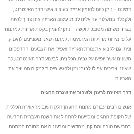
דמיוננו – ניתן כיום להזמין אריזה בעיצוב אישי דרך האינטרנט,
ולקבלה במשלוח עד אלינו לבית. עיצוב האריזה אינו צריך להיות
בגדר משימה מסובכת וקשה – ניתן להזמין בקלות אריזות למתנות
על פי מידות מדויקות המתאימות למתנה שאנו מעוניינים להעניק,
וניתן גם לקבוע את צורת האריזה ואפילו את הצבעים וההדפסים
השונים אשר יופיעו על גביה. הכל ניתן לביצוע דרך האינטרנט, כך
שאיננו צריכים אפילו לבזבז זמן ולהגיע פיסית למקום המייצר את
האריזות.
דרך מצוינת לרענן ולשבור את שגרת החגים
אנשים רבים עבורם מתנות החג הן חלק חשוב מהאווירה הכללית
של תקופת החגים ומסייעות להתחיל את השנה העברית החדשה
בהרגשה טובה ומתוקה, מחדשים ומרעננים את מסורת המתנות