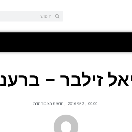
אל זילבר – ברעננ
00:00
,
2 יוני 2016
,
חדשות הציבור הדתי