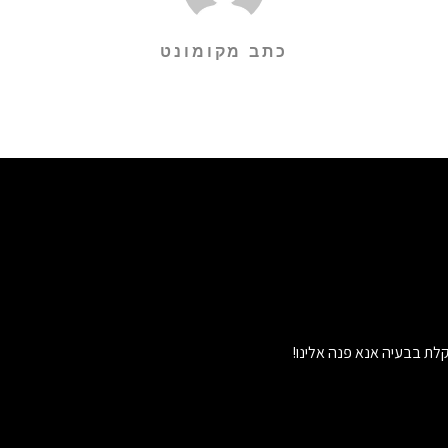
כתב מקומונט
לת בבעיה אנא פנה אלינו!