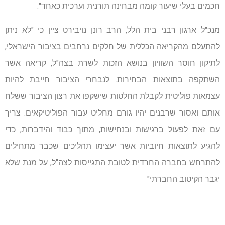
חכמים בעלי שיעור קומה מבחינה תורנית וערכית כאחד".
מנכ"ל ארגון רבני בית הלל, הרב רונן נויבירט ציין כי "לא ניתן
להתעלם מהקריאה הכללית של חלקים נרחבים בציבור הישראלי,
לתיקון חוסר השוויון בנושא הזכות לשרת בצה"ל, קריאה אשר
השתקפה בתוצאות הבחירות. לנבחרי הציבור חייבת להיות
עצמאות פוליטית לקבלת החלטות שישקפו את רצון הציבור ששלח
אותם ואסור שרבנים יהיו גורם מחליט עבור הפוליטיקאים. צריך
עם זאת לפעול ברגישות ובנחישות, מתוך כבוד והידברות, כדי
להגיע לתוצאות חיוביות אשר יעצימו תהליכים שכבר מתחילים
להתרחש בחברה החרדית לטובת התגייסות לצה"ל, על מנת שלא
יגבר הקיטוב החברתי"