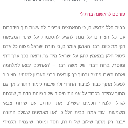
פורסם לראשונה בדתילי
בבית הלל מדגישים, כי המאמצים צריכים להיעשות תוך הידברות
עם כל הצדדים על מנת להגיע להסכמות על שינוי המציאות
הקיימת כיום. רבני הארגון אומרים, כי תורת ישראל מצווה כל אדם
ליטול חלק במאמץ להגן על ישראל מיד צר, ורואה בכך ערך דתי
ומוסרי, ברוח דבריו של משה רבנו – "האחיכם יבואו למלחמה
ואתם תשבו פה?!" ובתוך כך קוראים רבני הארגון למנהיגי הציבור
לפעול מתוך כבוד לציבור החרדי ולחשיבות לימוד התורה, אך גם
מתוך עמידה בכבוד על אמונות היסוד של הציונות הדתית, שזכתה
לגדל תלמידי חכמים ששילבו את תורתם עם שירות צבאי
משמעותי. עוד אמרו בבית הלל כי "אנו מאמינים שעולם התורה
ייבנה רק מתוך שילוב של תורה, חסד ומוסר, שיצמיח תלמידי