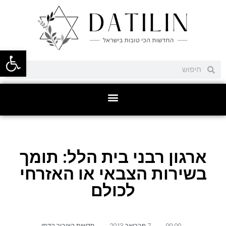
פתח סרגל
ארגון רבני בית הלל: תומך
בשירות הצבאי או האזרחי
לכולם
00:00
,
7 פברואר 2013
,
חדשות הציבור הדתי