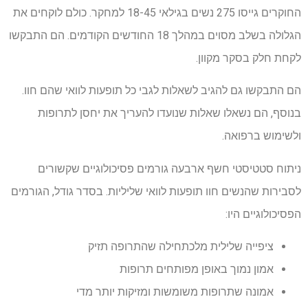
החוקרים גייסו 275 נשים בגילאי 18-45 למחקר. כולם לוקחים את
הגלולה בשלב מסוים במהלך 18 החודשים הקודמים. הם התבקשו
לקחת חלק בסקר מקוון.
הם התבקשו גם להגיב לשאלות לגבי כל תופעות לוואי שהם חוו.
בנוסף, הם נשאלו שאלות שנועדו להעריך את יחסן לתרופות
ולשימוש ברפואה.
ניתוח סטטיסטי חשף ארבעה גורמים פסיכולוגיים שקשורים
לסבירות שהנשים חוו תופעות לוואי שליליות. בסדר גודל, הגורמים
הפסיכולוגיים היו:
ציפייה שלילית מלכתחילה שהתרופה תזיק
אמון נמוך באופן מפותחים תרופות
אמונה שתרופות משומשות ומזיקות יותר מדי