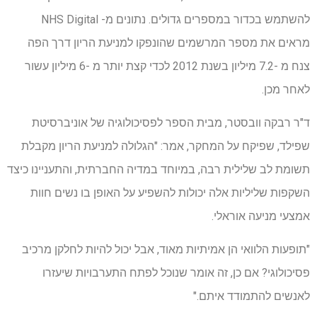
להשתמש בכדור במספרים גדולים. נתונים מ- NHS Digital
מראים את מספר המרשמים שהונפקו למניעת הריון דרך הפה
צנח מ -7.2 מיליון בשנת 2012 לכדי קצת יותר מ -6 מיליון עשור
לאחר מכן.
ד"ר רבקה וובסטר, מבית הספר לפסיכולוגיה של אוניברסיטת
שפילד, שפיקח על המחקר, אמר: "הגלולה למניעת הריון מקבלת
תשומת לב שלילית רבה, במיוחד במדיה החברתית, והתעניינו כיצד
השקפות שליליות אלה יכולות להשפיע על האופן בו נשים חוות
אמצעי מניעה אוראלי.
"תופעות הלוואי הן אמיתיות מאוד, אבל יכול להיות לחלקן מרכיב
פסיכולוגי? אם כן, זה אומר שנוכל לפתח התערבויות שיעזרו
לאנשים להתמודד איתם."