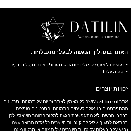
האתר בתהליך הנגשה לבעלי מוגבלויות
אנו עושים כל מאמץ להשלים את הנגשת האתר! במידה ונתקלת בבעיה
אנא פנה אלינו!
זכויות יוצרים
אתר
datilin.co.il
עושה כל מאמץ לאתר זכויות על תמונות וסרטונים
המתפרסמים בו. אולם לעיתים התמונות והסרטונים מופצים
ברחבי הרשת ולא מתאפשרת הגעה למקור החומר הויזאולי, לכן
בהתאם לסעיף 27א' לחוק זכויות היוצרים כל אדם הרואה עצמו
נפגע עקב בעלות על זכויות היוצרים של תמונה או סרטון מוזמן