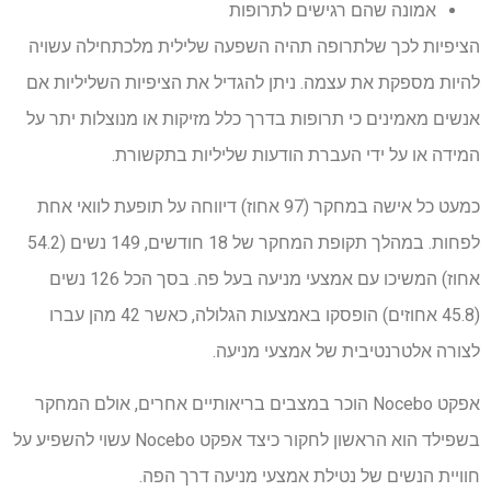
אמונה שהם רגישים לתרופות
הציפיות לכך שלתרופה תהיה השפעה שלילית מלכתחילה עשויה
להיות מספקת את עצמה. ניתן להגדיל את הציפיות השליליות אם
אנשים מאמינים כי תרופות בדרך כלל מזיקות או מנוצלות יתר על
המידה או על ידי העברת הודעות שליליות בתקשורת.
כמעט כל אישה במחקר (97 אחוז) דיווחה על תופעת לוואי אחת
לפחות. במהלך תקופת המחקר של 18 חודשים, 149 נשים (54.2
אחוז) המשיכו עם אמצעי מניעה בעל פה. בסך הכל 126 נשים
(45.8 אחוזים) הופסקו באמצעות הגלולה, כאשר 42 מהן עברו
לצורה אלטרנטיבית של אמצעי מניעה.
אפקט Nocebo הוכר במצבים בריאותיים אחרים, אולם המחקר
בשפילד הוא הראשון לחקור כיצד אפקט Nocebo עשוי להשפיע על
חוויית הנשים של נטילת אמצעי מניעה דרך הפה.