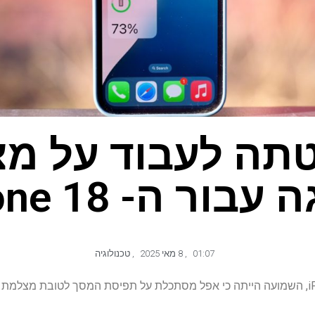
תה לעבוד על מ
בור ה- iPhone 18
01:07
,
8 מאי 2025
,
טכנולוגיה