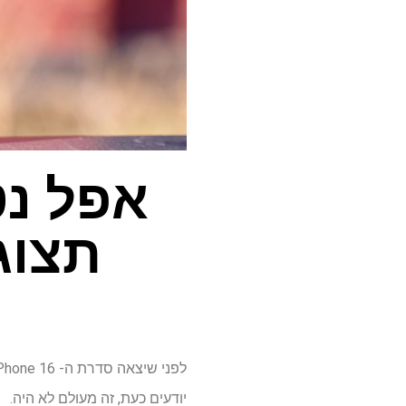
אפל נט
תצוגה ע
יודעים כעת, זה מעולם לא היה.