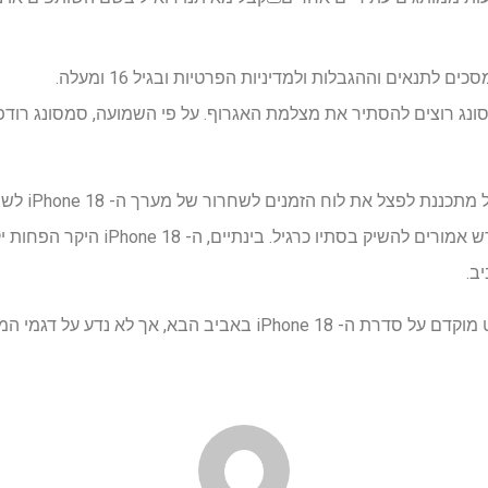
לתנאים וההגבלות ולמדיניות הפרטיות ובגיל 16 ומעלה.
לכן, אמנם אנו עשויים לקבל מבט מוקדם על סדרת ה- iPhone 18 באביב ה