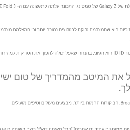
 שהיא קיימת כיום היא שהמצלמה זקוקה לרזולוציה נמוכה יותר וכי המצלמה מצ
עם זאת, השימוש ב- UDC רק עבור ID ID הוא הגיוני, בהנחה שאפל יכולה להפוך את הסרי
 את המיטב מהמדריך של טום ישיר
ך.
ות ממותגים עתידיים אחרים
קבל מאיתנו דוא"ל בשם השותפים או נ