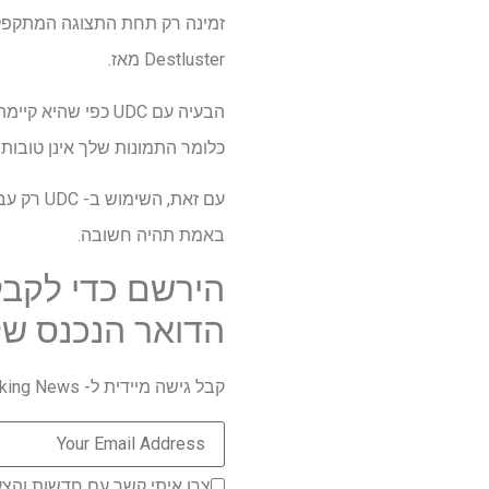
Destluster מאז.
הבעיה עם UDC כפי
כלומר התמונות שלך אינן טובות.
באמת תהיה חשובה.
הירשם כדי לקבל
הדואר הנכנס של
קבל גישה מיידית ל- Breaking News, הביקורות החמות ביותר, מבצעים מעולים וטיפים מועילים.
צרו איתי קשר עם חדשות והצע