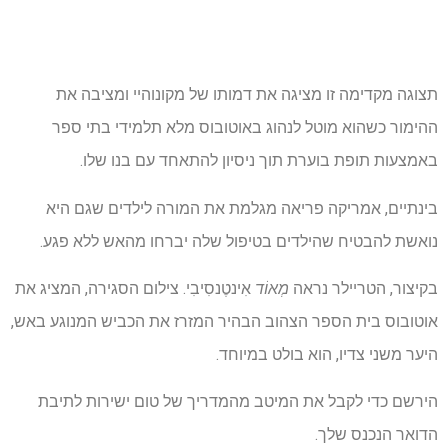
תצוגה מקדימה זו מציגה את דמותו של מקונוהיי ומציבה את
ההימור כשהוא מוטל לנהוג באוטובוס מלא תלמידי בתי ספר
באמצעות תופת בוערת תוך ניסיון להתאחד עם בנו שלו.
בינתיים, אמריקה פריאה מגלמת את המורה לילדים שגם היא
נואשת להבטיח שהילדים בטיפול שלה יברחו מהאש ללא פגע.
בקיצור, הטריילר נראה
מְאוֹד
אִינטֶנסִיבִי. צילום הסגירה, המציג את
אוטובוס בית הספר הצהוב הבהיר המזרז את הכביש המנוגע באש,
היער משני צדיו, הוא בולט במיוחד.
הירשם כדי לקבל את המיטב מהמדריך של טום ישירות לתיבת
הדואר הנכנס שלך.