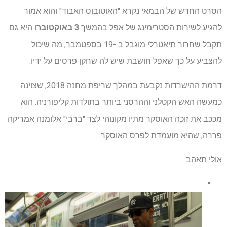
הסרט החדש של הבמאי נקרא "האוטובוס האבוד" והוא אמור
להגיע לשירות הסטרימינג של אפל בהמשך
3 באוקטובר
ו היא גם
תקבל שחרור תיאטרלי מוגבל ב -19 בספטמבר, מה שיכול
להצביע על כך שאפל חושבת שיש לה שחקן פרסים על ידיו.
דרמת ההישרדות נקבעת במהלך שריפת מחנה 2018, שצוינה
כמעשה האש הקטלני וההרסני ביותר בתולדות קליפורניה. הוא
מככב את זוכה האוסקר מתיו מקונוהי לצד "ברבי" אלומנה אמריקה
פררה, שהיא מועמדת לפרס האוסקר.
אולי תאהב