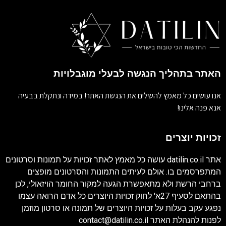
האתר בתהליך הנגשה לבעלי מוגבלויות
אנו עושים כל מאמץ להשלים את הנגשת האתר! במידה ונתקלת בבעיה
אנא פנה אלינו!
זכויות יוצרים
אתר
datilin.co.il
עושה כל מאמץ לאתר זכויות על תמונות וסרטונים
המתפרסמים בו. אולם לעיתים התמונות והסרטונים מופצים
ברחבי הרשת ולא מתאפשרת הגעה למקור החומר הויזאולי, לכן
בהתאם לסעיף 27א' לחוק זכויות היוצרים כל אדם הרואה עצמו
נפגע עקב בעלות על זכויות היוצרים של תמונה או סרטון מוזמן
לפנות להנהלת האתר
contact@datilin.co.il