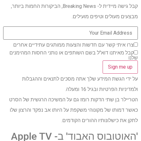
קבל גישה מיידית ל- Breaking News, הביקורות החמות ביותר,
מבצעים מעולים וטיפים מועילים.
צרו איתי קשר עם חדשות והצעות ממותגים עתידיים אחרים
קבל מאיתנו דוא"ל בשם השותפים או נותני החסות המהימנים
שלנו
על ידי הגשת המידע שלך אתה מסכים לתנאים וההגבלות
ולמדיניות הפרטיות ובגיל 16 ומעלה.
הטריילר בן שתי הדקות רומז גם על המשיכה הרגשית של הסרט
כאשר דמותו של מקונוהי משקפת על היותו אב נפקד והרצון שלו
לתקן את כישלונותיו ההורים הקודמים.
'האוטובוס האבוד' ב- Apple TV