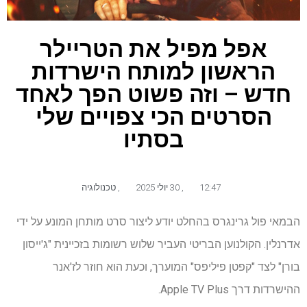
אפל מפיל את הטריילר
הראשון למותח הישרדות
חדש – וזה פשוט הפך לאחד
הסרטים הכי צפויים שלי
בסתיו
12:47
,
30 יולי 2025
,
טכנולוגיה
הבמאי פול גרינגרס בהחלט יודע ליצור סרט מותחן המונע על ידי
אדרנלין. הקולנוען הבריטי העביר שלוש רשומות בזכיינית "ג'ייסון
בורן" לצד "קפטן פיליפס" המוערך, וכעת הוא חוזר לז'אנר
ההישרדות דרך Apple TV Plus.