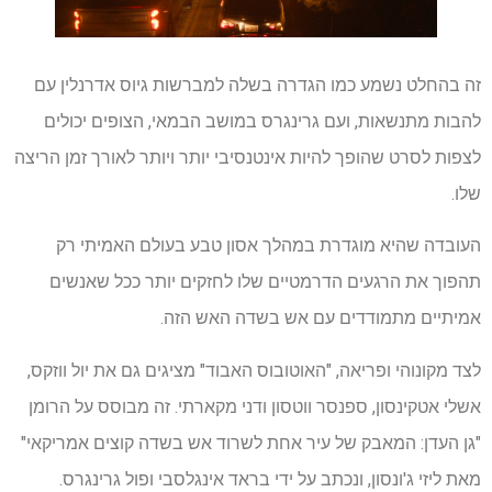
זה בהחלט נשמע כמו הגדרה בשלה למברשות גיוס אדרנלין עם
להבות מתנשאות, ועם גרינגרס במושב הבמאי, הצופים יכולים
לצפות לסרט שהופך להיות אינטנסיבי יותר ויותר לאורך זמן הריצה
שלו.
העובדה שהיא מוגדרת במהלך אסון טבע בעולם האמיתי רק
תהפוך את הרגעים הדרמטיים שלו לחזקים יותר ככל שאנשים
אמיתיים מתמודדים עם אש בשדה האש הזה.
לצד מקונוהי ופריאה, "האוטובוס האבוד" מציגים גם את יול ווזקס,
אשלי אטקינסון, ספנסר ווטסון ודני מקארתי. זה מבוסס על הרומן
"גן העדן: המאבק של עיר אחת לשרוד אש בשדה קוצים אמריקאי"
מאת ליזי ג'ונסון, ונכתב על ידי בראד אינגלסבי ופול גרינגרס.