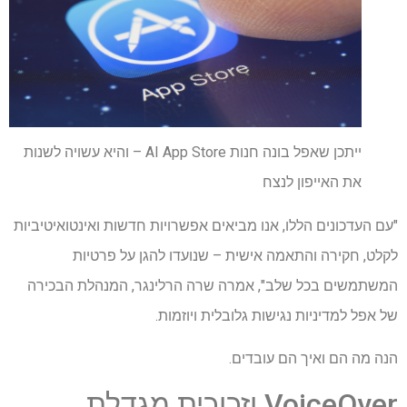
ייתכן שאפל בונה חנות AI App Store – והיא עשויה לשנות
את האייפון לנצח
"עם העדכונים הללו, אנו מביאים אפשרויות חדשות ואינטואיטיביות
לקלט, חקירה והתאמה אישית – שנועדו להגן על פרטיות
המשתמשים בכל שלב", אמרה שרה הרלינגר, המנהלת הבכירה
של אפל למדיניות נגישות גלובלית ויוזמות.
הנה מה הם ואיך הם עובדים.
VoiceOver וזכוכית מגדלת