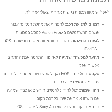
לאפל יש מגוון תכונות נגישות אחרות שאולי יעזרו לך.
רמזים לתנועת רכב:
להפחית את מחלת הנסיעה עבור
אנשים המשתמשים ב-Vision Pros כנוסע במכוניות.
לגעת בהתאמות:
הגדרות מותאמות אישית חדשות ב-iOS
ו-iPadOS
מיועד למכשירי שמיעה לאייפון:
התאמה אמינה יותר בין
מכשירי אפל
טקסט גדול יותר:
tvOS מקבל אפשרויות טקסט גדולות יותר
עבור משתמשי ראייה לקויים
זיהוי שמות:
יכול להודיע ​​לאנשים חירשים או כבדי שמיעה
אם מישהו אומר את שמו בקרבת מקום.
חבר את בקר המשחק Sony Access למכשירי iOS,