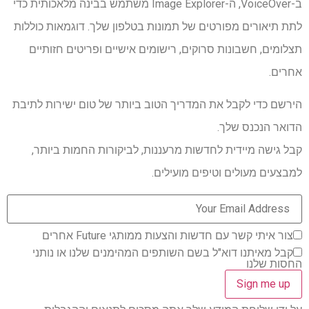
ב-VoiceOver, ה-Image Explorer משתמש בבינה מלאכותית כדי
לתת תיאורים מפורטים של תמונות בטלפון שלך. דוגמאות כוללות
תצלומים, חשבונות סרוקים, רישומים אישיים ופריטים חזותיים
אחרים.
הירשם כדי לקבל את המדריך הטוב ביותר של טום ישירות לתיבת
הדואר הנכנס שלך.
קבל גישה מיידית לחדשות מרעננות, לביקורות החמות ביותר,
למבצעים מעולים וטיפים מועילים.
צור איתי קשר עם חדשות והצעות ממותגי Future אחרים
קבל מאיתנו דוא"ל בשם השותפים המהימנים שלנו או נותני
החסות שלנו