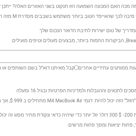
 לכך שהאייפד הטוב ביותר משתמש בשבבים מסדרת M מזה השנים האחרונות.
דריך של טום ישירות לתיבת הדואר הנכנס שלך.
ות ממותגים עתידיים אחרים
קבל מאיתנו דוא"ל בשם השותפים או נ
לתנאים וההגבלות ולמדיניות הפרטיות ובגיל 16 ומעלה.
דגם זול יותר יצטרך להיות לפחות 200- $ 300 דולר זול יותר כדי שיהיה כדאי ונקודת מח
, פחות יציאות ומסך פחות מרשים.