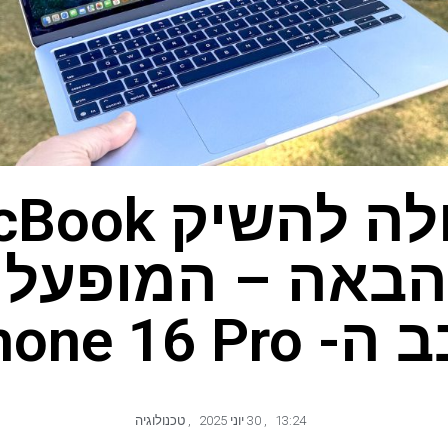
באה – המופעל ע
iPhone 16 Pro
13:24
,
30 יוני 2025
,
טכנולוגיה