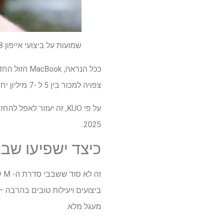
שמועות על ביצועי אייפון 18 פירושו שאולי תרצו לדלג על iPhone 17 Pro
ככל הנראה,
צפויה למכור בין 5 ל -7 מיליון יחידות בשנת 2026.
2025.
כיצד ישפיעו שבב
מעגל מלא.