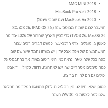
2018 MAC MINI
2018 דגמי MacBook Pro
2020 MacBook Air (עם שבבי אינטל)
המעבר לכנס שמות מבוסס שנה (SO, iOS 26, IPAD OS 26,
TVOS 26, MacOS 26) כדי לציין תאריך שחרור של 2026-בדומה
לאופן בו פועלים יצרני הרכב-עשוי לפשט דברים רבים עבור
המשתמשים של אפל. אבל עדיין יש משהו נחמד שיש שם שם
בונה בכל שנה. טאהו נראה כמו הימור טוב מאוד, אך בהתבסס על
כמה סימנים מסחריים שהוגשו לאחרונה, רדווד, סקייליין ודיאבלו
יכולים גם הם להיות בריצה.
כמובן שלא יהיה לנו זמן רב לגלות. להלן התצוגה המקדימה המלאה
שלנו למה לצפות ב- WWDC השנה.