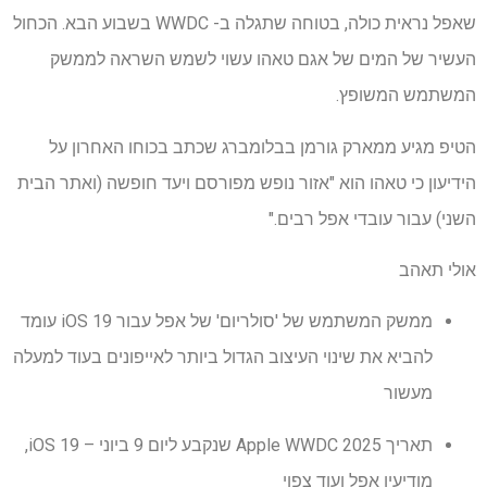
שאפל נראית כולה, בטוחה שתגלה ב- WWDC בשבוע הבא. הכחול
העשיר של המים של אגם טאהו עשוי לשמש השראה לממשק
המשתמש המשופץ.
הטיפ מגיע ממארק גורמן בבלומברג שכתב בכוחו האחרון על
הידיעון כי טאהו הוא "אזור נופש מפורסם ויעד חופשה (ואתר הבית
השני) עבור עובדי אפל רבים."
אולי תאהב
ממשק המשתמש של 'סולריום' של אפל עבור iOS 19 עומד
להביא את שינוי העיצוב הגדול ביותר לאייפונים בעוד למעלה
מעשור
תאריך Apple WWDC 2025 שנקבע ליום 9 ביוני – iOS 19,
מודיעין אפל ועוד צפוי