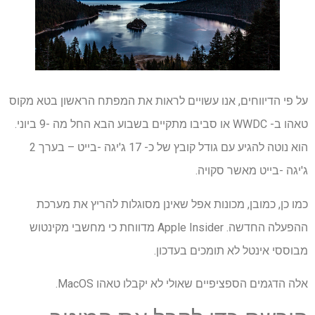
על פי הדיווחים, אנו עשויים לראות את המפתח הראשון בטא מקוס
טאהו ב- WWDC או סביבו מתקיים בשבוע הבא החל מה -9 ביוני.
הוא נוטה להגיע עם גודל קובץ של כ- 17 ג'יגה -בייט – בערך 2
ג'יגה -בייט מאשר סקויה.
כמו כן, כמובן, מכונות אפל שאינן מסוגלות להריץ את מערכת
ההפעלה החדשה. Apple Insider מדווחת כי מחשבי מקינטוש
מבוססי אינטל לא תומכים בעדכון.
אלה הדגמים הספציפיים שאולי לא יקבלו טאהו MacOS.