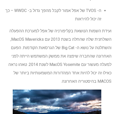
ה- TVOS של אפל אמור לקבל מהפך גדול ב- WWDC – כך
זה יכול להיראות
ועידת השמות הנושאת בקליפורניה של אפל למערכת ההפעלה
השולחנית שלה שהחלה בשנת 2013 עם MacOS Mavericks,
והשתלטה על נושא ה- Big Cat של הגרסאות הקודמות. הפעם
האחרונה שהחברה שיפצה את ממשק המשתמש הייתה לפני
למעלה מעשור עם MacOS Yosemite לשנת 2014. טאהו נראה
כאילו זה יכול להיות אחד המהדורות המשמעותיות ביותר של
MACOS בהיסטוריה האחרונה.