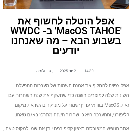
אפל הוטלה לחשוף את
'MacOS TAHOE' ב- WWDC
בשבוע הבא – מה שאנחנו
יודעים
14:39
,
2 יוני 2025
,
טכנולוגיה
אפל צפויה להחליף את אמנת השמות של מערכות ההפעלה
השונות שלה למוצרים השנה כדי שתשקף את שנת השחרור. עם
זאת, MacOS בוודאי עדיין ישמור על מונייקר בהשראת מיקום
קליפורני, וההערכה היא כי שחרור השנה מתרכז באגם טאהו.
אתר הנופש המפורסם בצפון קליפורניה ייתן את שמו למקוס טאהו,