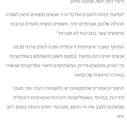
לייצר לחץ רגשי, אכזבה וסיכון.
"נסיעות יכולות להעצים את כל זה כי אנשים נמצאים מחוץ לשגרה
הרגילה שלהם, אנונימיים יותר, חשופים רגשית, ולעתים קרובות
מחפשים קשר בסביבות לא מוכרות."
המחקר טוען כי אינטימיות דיגיטלית הפכה לחלק מרכזי מכמה
אנשים חווים כיום נסיעות. במקום פשוט להשתמש באפליקציות
כדי לארגן מפגשים פיזיים, המשתתפים תיארו אפליקציות שנשזרו
באווירה הרגשית של נסיעה.
החוקרים אומרים שלממצאים יש רלוונטיות רחבה יותר מעבר
לתיירות, במיוחד כשאפליקציות היכרויות ואינטימיות דיגיטלית
ממשיכות לעצב את חיי הרגש, מערכות יחסים ורווחה באופן רחב
יותר.