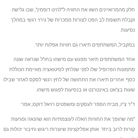
חלק מהמרואיינים השוו את החוויה ל"להיט דופמין", שבו גלישה
וקבלת תשומת לב הפכו לצורות ממכרות של גירוי רגשי במהלך
נסיעות.
במקביל, המשתתפים תיארו גם חוויות אפלות יותר.
אחד המשתתפים תיאר מפגש עם מישהו בחו"ל שנראה שונה
מתמונות הפרופיל שלו לפני שנלחץ לסיטואציה מאיימת הכוללת
כסף. אחרים תיארו את התחושה של לחץ רגשי לסקס לאחר שבילו
שעות בצ'אט באינטרנט או בנסיעות לפגוש מישהו.
ד"ר צ'יו, מבית הספר לעסקים ומשפטים רויאל דוקס, אמר:
"מה שהופך את החוויות האלה לעוצמתיות הוא שהנאה ופגיעות
קורות לרוב ביחד. אותן אפליקציות שיוצרות ריגוש וחיבור יכולות גם