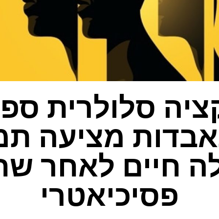
ציה סלולרית ספצ
בדות מציעה תמ
ה חיים לאחר שח
פסיכיאטרי