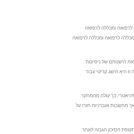
 לרפואה ומכללה לרפואה
מכללה לרפואה ומכללה לרפואה
 OTX-202, הפחיתה את הישנותם של ניסיונות
י הפחתה זו היא הישג קריטי עבור
ניות עד 24 שבועות לאחר אשפוז פסיכיאטרי, כך עולה מהמחקר.
ך מחשבות אובדניות חזרו על
 במהלך תקופת הסיכון הגבוה לאחר