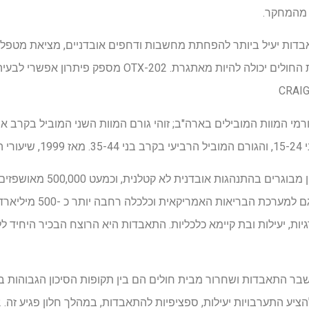
 מהמחקר.
בדות יעיל ביותר להפחתת מחשבות ודחפים אובדניים, מציאת מטפלים
מציל חיים זה לאחר שעזיבת בית החולים יכולה להיות מאתגר
 33%.
בכל שנה מאושפזים יותר ממיליון מ
ההתאבדות וההתאבדות עולים ג
ות, יעילות ובת קיימא כלכליות. התאבדות היא הרוצח הבכיר היחיד 
 התאבדות ושחרור מבית חולים הם בין תקופות הסיכון הגבוהות בי