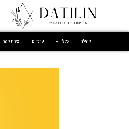
קהילה
כללי
טרנדים
יצירת קשר