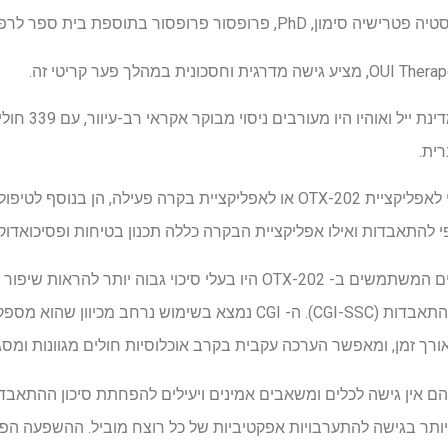
פסור פרופסור בתוספת בית ספר לרפואה.
בדיקת OTX-202 על 
ית.
בהשוואה לביקורת הפעילה, חולים המשתמשים ב- OTX-202 היו בעלי סיכוי ג
הגלובלי הקליני לחומרת סולם ההתאבדות (CGI-SSC). ה- CGI נמצא בשימוש
רך זמן, ומאפשר הערכה עקבית בקרב אוכלוסיות חולים מגוונות ומסגר
 אין גישה לכלים ומשאבים אמינים ויעילים להפחתת סיכון ההתאבדות 
ותר בגישה להתערבויות אפקטיביות של כל רוצח מוביל. ההשפעה הפו