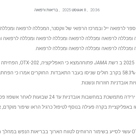
20:36
,
8 אוגוסט 2025
,
בריאות ורפואה
ר לרפואה ייל ובמרכז הרפואי של ווקסנר, המכללה לרפואה ומכללה
 ומכללה לרפואה ומכללה לרפואה ומכללה לרפואה ומכללה לרפואה ו
 ומכללה לרפואה ומכללה לרפואה ומכללה לרפואה.
רשת JAMA פתוחה
מצא כי האפליקציה,
ההתאבדות שלאחר הפריקה ב -58.3% בקרב חולים שניסו בעבר התאבדות. החוקרים אמרו כ
ת אובדניות חוזרות ונשנות.
המשתמשים באפליקציה חוו גם ירידה מתמשכת במחשבות אובד
אפליקציית בקרה פעילה בנוסף לטיפול כרגיל הראו שיפור מוקדם, א
ממצאים אלה מראים כי OTX-202 עשוי לסייע בשימור הרווחים לטווח הארוך בבריאות הנפש