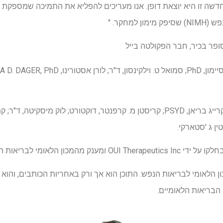
שה זו היא יוצאת דופן. אנו מעריכים להפליא את התמיכה שמספקת כ
למחקר. "
ין ג 'סטארקי.
ומי לבריאות הנפש (R42MH123357).
 הלאומי לבריאות הנפש. התוכן הוא אך ורק באחריות הכותבים, והוא 
הבריאות הלאומיים.