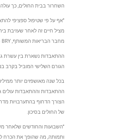
השחרור בבית החולים, כך עולה
"אף על פי שטיפול ספציפי להתא
מחבר הבריאות המשותף, CRAIG BRY
הגורם השלישי המוביל בקרב בני 15-24, והגורם המוביל הרביעי בקרב בני 35-44. מאז 1999, שיעורי ההתאבדות עלו ביותר מ-
הצורך הדחוף בהתערבויות מדרגי
של החולים בסיכון.
"השבועות והחודשים שלאחר משבר