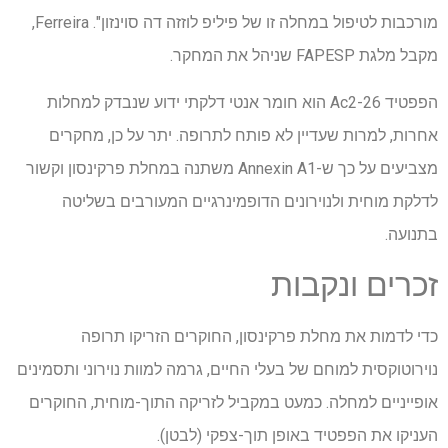
מורכבות לטיפול במחלה זו של פיליפ לוזזה דה סוינזון". Ferreira,
מקבל מלגת FAPESP שניהל את המחקר.
הפפטיד Ac2-26 הוא חומר אנטי דלקתי ידוע שנבדק למחלות
אחרות, למרות שעדיין לא פותח לתרופה. יתר על כן, מחקרים
מצביעים על כך ש-Annexin A1 משתנה במחלת פרקינסון וקשור
לדלקת מוחית ולנוירונים הדופמינרגיים המעורבים בשליטה
בתנועה.
זכרים ונקבות
כדי לדמות את מחלת פרקינסון, החוקרים הזריקו תרופה
נוירוטוקסית למוחם של בעלי החיים, גרמה למוות נוירוני ותסמינים
אופייניים למחלה. כמעט במקביל לזריקה התוך-מוחית, החוקרים
העניקו את הפפטיד באופן תוך-צפקי (לבטן).