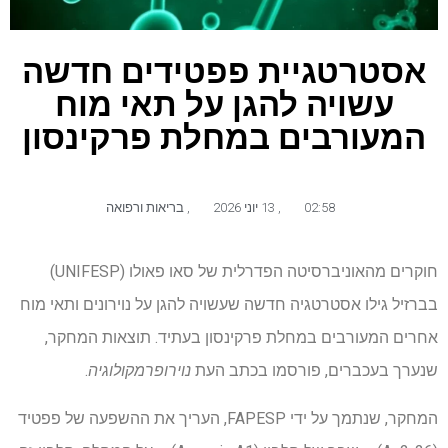
אסטרטגיית פפטידים חדשה
עשויה להגן על תאי מוח
המעורבים במחלת פרקינסון
02:58
,
13 יוני 2026
,
בריאות ורפואה
חוקרים מהאוניברסיטה הפדרלית של סאו פאולו (UNIFESP)
בברזיל גילו אסטרטגיה חדשה שעשויה להגן על נוירונים ותאי מוח
אחרים המעורבים במחלת פרקינסון בעתיד. תוצאות המחקר,
שנערך בעכברים, פורסמו בכתב העת
נוירופרמקולוגיה
.
המחקר, שנתמך על ידי FAPESP, העריך את ההשפעה של פפטיד