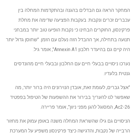
המחקר הראה גם הבדלים בהגנה ובהתקדמות המחלה בין
עכברים זכרים ונקבות. בעקבות הפציעה שדימה את מחלת
פרקינסון, החוקרים הבחינו כי נקבות הופיעו טוב יותר במבחני
תנועה בתחילה, אך ההבדל הזה נעלם עם הזמן. "שחוסן גדול יותר
היה קיים גם בהיעדר חלבון Annexin A1", אומר גיל.
נערכו ניסויים בבעלי חיים עם החלבון ובבעלי חיים מהונדסים
גנטית בלעדיו.
"אצל גברים, לעומת זאת, אובדן הנוירונים היה ברור יותר, מה
שאפשר לנו להעריך בבירור את ההשפעות של הטיפול בפפטיד
Ac2-26, המסוגל להגן מפני ניוון", אומר פריירה.
הניסויים גם גילו שהשראת המחלה משנה באופן עמוק את מחזור
הרבייה של נקבות, והדגישה כיצד פרקינסון משפיע על המערכת