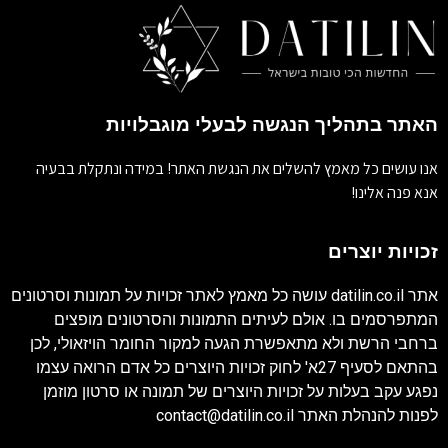
האתר בתהליך הנגשה לבעלי מוגבלויות
אנו עושים כל מאמץ להשלים את הנגשת האתר! במידה ונתקלת בבעיה
אנא פנה אלינו!
זכויות יוצרים
אתר
datilin.co.il
עושה כל מאמץ לאתר זכויות על תמונות וסרטונים
המתפרסמים בו. אולם לעיתים התמונות והסרטונים מופצים
ברחבי הרשת ולא מתאפשרת הגעה למקור החומר הויזאולי, לכן
בהתאם לסעיף 27א' לחוק זכויות היוצרים כל אדם הרואה עצמו
נפגע עקב בעלות על זכויות היוצרים של תמונה או סרטון מוזמן
לפנות להנהלת האתר
contact@datilin.co.il