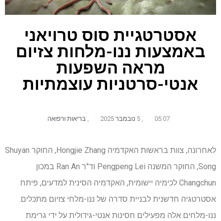
אסטרטגיית סוס טרויאני
באמצעות ננו-מלחות צזיום
מראה השפעות
אנטי-סרטניות עוצמתיות
05:07
,
5 נובמבר 2025
,
בריאות ורפואה
לאחרונה, צוות בראשות האקדמיה Hongjie Zhang, החוקר Shuyan
Song, החוקר המשנה Pengpeng Lei וד"ר Ran An במכון
Changchun לכימיה יישומית, האקדמיה הסינית למדעים, פיתח
אסטרטגיה חדשנית לבניית סדרה של ננו-מלחי צזיום מתכלים.
ננו-מלחים אלה מפעילים חסינות אנטי-גידולית על ידי גרימת