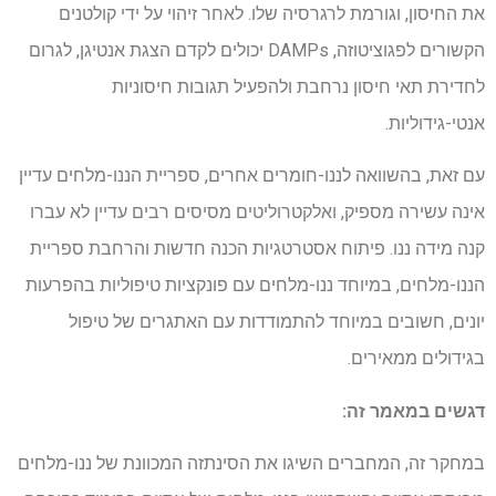
את החיסון, וגורמת לרגרסיה שלו. לאחר זיהוי על ידי קולטנים
הקשורים לפגוציטוזה, DAMPs יכולים לקדם הצגת אנטיגן, לגרום
לחדירת תאי חיסון נרחבת ולהפעיל תגובות חיסוניות
אנטי-גידוליות.
עם זאת, בהשוואה לננו-חומרים אחרים, ספריית הננו-מלחים עדיין
אינה עשירה מספיק, ואלקטרוליטים מסיסים רבים עדיין לא עברו
קנה מידה ננו. פיתוח אסטרטגיות הכנה חדשות והרחבת ספריית
הננו-מלחים, במיוחד ננו-מלחים עם פונקציות טיפוליות בהפרעות
יונים, חשובים במיוחד להתמודדות עם האתגרים של טיפול
בגידולים ממאירים.
דגשים במאמר זה
:
במחקר זה, המחברים השיגו את הסינתזה המכוונת של ננו-מלחים