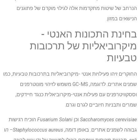
הנרחב של שיטות מתקדמות אלה לגילוי מוקדם של פתוגנים
הנישאים במזון.
בחינת התכונות האנטי -
מיקרוביאליות של תרכובות
טבעיות
החוקרים זיהו פעילויות אנטי -מיקרוביאליות בתרכובות טבעיות, כמו
שמנים אתרים. לדוגמה, GC-MS משמש לזיהוי מונוטרפנים
וססקוויטרפנים עם פעילות אנטי-מיקרוביאלית כנגד חיידקים,
שמרים ותבניות חיוביים לגרם וגרם.
Saccharomyces cerevisiae
וכן
Fusarium Solani
הוכיח רגישות
גבוהה לשמנים אתרים. באופן דומה,
Staphylococcus aureus
–
ה
ו