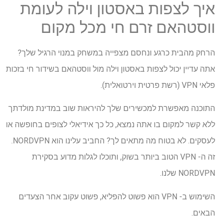
איך לצפות באסטון וילה לעומת
ווסטהאם זרם חי מכל מקום
הרחק מהבית כרגע ונחסם מצפייה במשחק במנוי הרגיל שלך?
אתה עדיין יכול לצפות באסטון וילה מול ווסטהאם בשידור חי בזכות
פלאי VPN (רשת פרטית וירטואלית).
התוכנה מאפשרת למכשירים שלך להיראות שוב במדינת מולדתך
ללא קשר למקום בו אתה נמצא, כל כך אידיאלי לצופים בחופשה או
לעסקים. לא בטוח מה מתאים לך? החביב עלינו הוא NORDVPN.
זה ה- VPN הטוב ביותר בשוק, ותוכלו לגלות מדוע בסקירת
NORDVPN שלנו.
השימוש ב- VPN הוא פשוט להפליא, פשוט עקוב אחר הצעדים
הבאים.