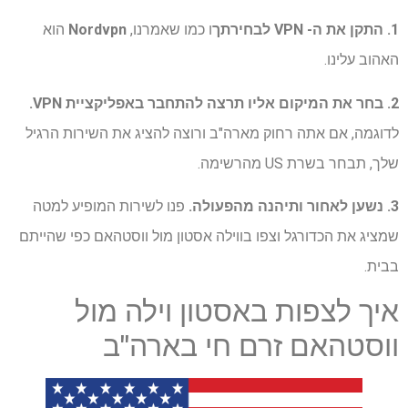
1. התקן את ה- VPN לבחירתך
ו כמו שאמרנו,
Nordvpn
הוא
האהוב עלינו.
2. בחר את המיקום אליו תרצה להתחבר באפליקציית VPN.
לדוגמה, אם אתה רחוק מארה"ב ורוצה להציג את השירות הרגיל
שלך, תבחר בשרת US מהרשימה.
3. נשען לאחור ותיהנה מהפעולה.
פנו לשירות המופיע למטה
שמציג את הכדורגל וצפו בווילה אסטון מול ווסטהאם כפי שהייתם
בבית.
איך לצפות באסטון וילה מול
ווסטהאם זרם חי בארה"ב