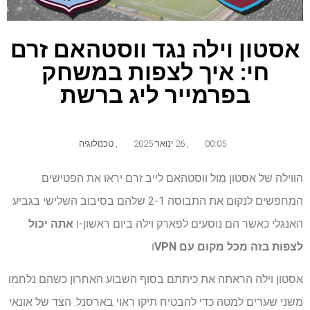
אסטון וילה נגד ווסטהאם זרם
חי: איך לצפות במשחק
בפרמייר ליג ברשת
00:05
,
26 ינואר 2025
,
טכנולוגיה
הווילה של אסטון מול ווסטהאם לייב זרם יראו את הפטישים
המחפשים לנקום את התבוסה 2-1 שלהם בסיבוב השלישי בגביע
האנגלי כאשר הם נוסעים לפארק וילה ביום ראשון-ו
אתה יכול
לצפות בזה
מכל מקום עם VPN
ו
אסטון וילה הראתה את כיתתם בסוף השבוע האחרון כשהם נלחמו
משני שערים למטה כדי להבטיח תיקו ראוי בארסנל. הצד של אונאי