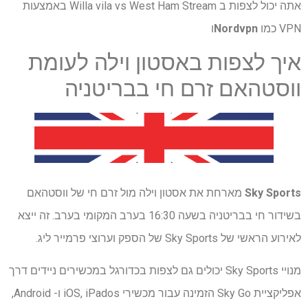
אתה יכול לצפות ב Willa vila vs West Ham Stream באמצעות
VPN כמו
Nordvpn
ו
איך לצפות באסטון וילה לעומת
ווסטהאם זרם חי בבריטניה
Sky Sports
מארחת את אסטון וילה מול זרם חי של ווסטהאם
בשידור חי בבריטניה בשעה 16:30 בערב המקומי בערב. זה ייצא
לאירוע הראשי של Sky Sports של הספק וערוצי פרמייר ליג.
מנויי Sky Sports יכולים גם לצפות בכדורגל במכשירים ניידים דרך
אפליקציית Sky Go הזמינה עבור מכשירי iOS, iPados ו- Android,