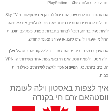
יחד עם קונסולות Xbox ו- PlayStation.
אם אתה רוצה להירשם, אתה יכול לבדוק את עסקאות ה- Sky TV
וחבילות למחירים הטובים ביותר של היום. לחלופין, אם לא תאהב
להיות נעול בחוזה, תוכל לבחור בחברות ספורט כעת עם תוכניות
החל מ -14.99 ליש"ט ליום, או 34.99 פאונד לחודש.
אם אינך כרגע בבריטניה אתה עדיין יכול לעקוב אחר הרגיל שלך
וילה אסטון לעומת ווסטהאם חי באמצעות אחד משירותי ה- VPN
הטובים ביותר, כגון
Nordvpn
כדי לגשת לשירותים כאילו היית
בבית.
איך לצפות באסטון וילה לעומת
ווסטהאם זרם חי בקנדה