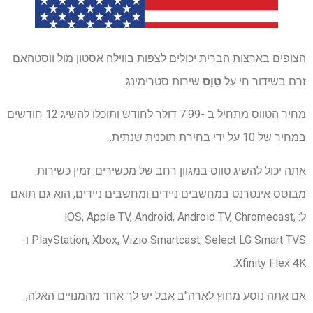
הצופים בארצות הברית יכולים לצפות בווילה אסטון מול ווסטהאם
זרם בשידור חי על
טַוָס
שירות סטרימינג.
מחיר הטווס מתחיל ב -7.99 דולר לחודש ותוכלו להשיג 12 חודשים
במחיר של 10 על ידי בחירת תוכנית שנתית.
אתה יכול להשיג טווס במגוון רחב של מכשירים. זמין כשירות
מבוסס אינטרנט במחשבים ניידים ומחשבים ניידים, הוא גם תואם
ל: iOS, Apple TV, Android, Android TV, Chromecast,
PlayStation, Xbox, Vizio Smartcast, Select LG Smart TVS ו-
Xfinity Flex 4K.
אם אתה נוסע מחוץ לארה"ב אבל יש לך אחד מהמנויים האלה,