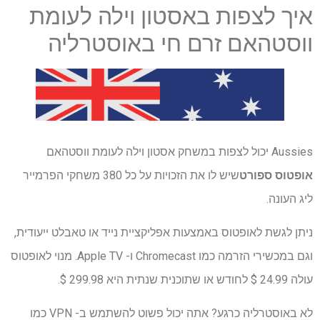
איך לצפות באסטון וילה לעומת
ווסטהאם זרם חי באוסטרליה
Aussies יכול לצפות במשחק אסטון וילה לעומת ווסטהאם
אופטוס ספורט
שיש לו את הזכויות על כל 380 משחקי הפרמייר
ליג העונה.
ניתן לגשת לאופטוס באמצעות אפליקציית נייד או טאבלט ייעודית,
וגם במכשירי הזרמה כמו Chromecast ו- Apple TV. מנוי לאופטוס
עולה 24.99 $ לחודש או שתוכנית שנתית היא 299.98 $.
לא באוסטרליה כרגע? אתה יכול פשוט להשתמש ב- VPN כמו