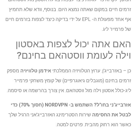
זרמים חיים במקום שאתה נמצא היום. בנוסף, וודא שלא תחמיץ
אף אחד מפעולת ה- EPL על ידי בדיקה כיצד לצפות בזרמים חיים
של פרמייר ליג.
האם אתה יכול לצפות באסטון
וילה לעומת ווסטהאם בחינם?
כן – באזרבייג'ן. ערוץ הטלוויזיה הממלכתי
אידמן טלוויזיה
מספק
זרמים בחינם (מוגבלים גיאוגרפיים) של קומץ משחקי פרמייר
ליג-כולל אסטון וילה מול ווסטהאם. אין צורך בהרשמה או סיסמה.
אזרבייג'ני
בחו"ל?
השתמש ב- NORDVPN (חסוך 70%) כדי
לבטל את החסימה
שירות הסטרימינג האזרבייג'אני הרגיל שלך
כאשר הוא רחוק מהבית. פרטים למטה.