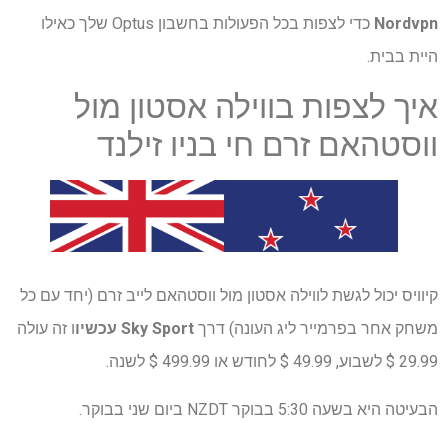
Nordvpn
כדי לצפות בכל הפעולות בחשבון Optus שלך כאילו
היית בבית.
איך לצפות בווילה אסטון מול
ווסטהאם זרם חי בניו זילנד
קיוויס יכול לגשת לווילה אסטון מול ווסטהאם לייב זרם (יחד עם כל
משחק אחר בפרמייר ליג העונה) דרך
Sky Sport עכשיו
ו זה עולה
29.99 $ לשבוע, 49.99 $ לחודש או 499.99 $ לשנה.
הבעיטה היא בשעה 5:30 בבוקר NZDT ביום שני בבוקר.