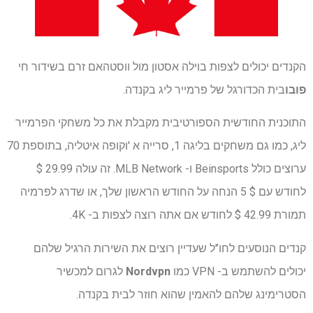
הקנדים יכולים לצפות בוילה אסטון מול ווסטהאם זרם בשידור חי
פובו
בית הכדורגל של פרמייר ליג בקנדה.
התוכנית החודשית הספורטיבית מקבלת את כל משחקי הפרמייר
ליג, כמו גם משחקים בליגה 1, סרייה א 'וקופה איטליה, בתוספת 70
ערוצים כולל Beinsports ו- MLB Network. זה עולה 29.99 $
לחודש עם $ 5 הנחה על החודש הראשון שלך, או שדרג לפרמיה
תמורת 42.99 $ לחודש אם אתה רוצה לצפות ב- 4K.
קנדים הנוסעים לחו"ל שעדיין רוצים את השירות הרגיל שלהם
יכולים להשתמש ב- VPN כמו
Nordvpn
לגרום למכשיר
הסטרימינג שלהם להאמין שהוא חוזר לבית בקנדה.