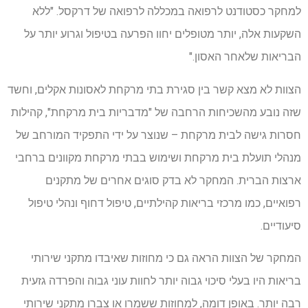
למחקר כסטודנט לרפואה במכללה לרפואה של דרקסל. "ללא
השקעות אלה, יותר מטופלים יחוו הפרעה בטיפול וגרוע יותר על
הבריאות שלאחר האסון."
הצוות לא מצא קשר בין סגירת בתי מרקחת לאסונות אקלים, וחשד
שזה נובע מהשכיחות הרחבה של "מדבריות בית מרקחת", קהילות
חסרות גישה לבית מרקחת – שנוצר על ידי התפקיד המורחב של
מנהלי תועלת בית מרקחת ושימוש בבתי מרקחת מקוונים ברחבי
ארצות הברית. המחקר לא בדק סוגים אחרים של מתקנים
רפואיים, כמו מרכזי בריאות קהילתיים, טיפול דחוף ונהלי טיפול
סיעודיים.
המחקר של הצוות הראה גם כי מחוזות שאיבדו מתקני שירותי
בריאות היו בעלי סיכוי גבוה יותר לחוות עוני גבוה והפרדה גזעית
רבה יותר. באופן דומה, למחוזות ששמרו או צברו מתקני שירותי