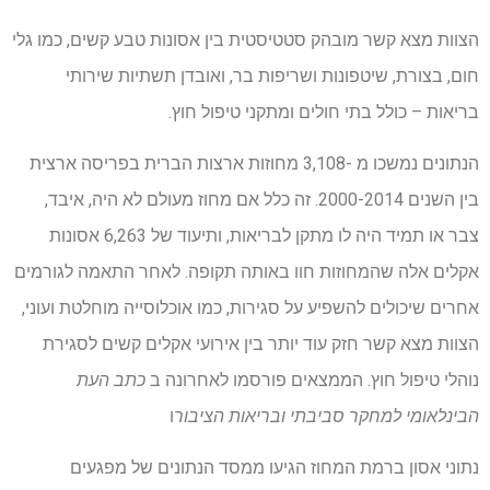
הצוות מצא קשר מובהק סטטיסטית בין אסונות טבע קשים, כמו גלי
חום, בצורת, שיטפונות ושריפות בר, ואובדן תשתיות שירותי
בריאות – כולל בתי חולים ומתקני טיפול חוץ.
הנתונים נמשכו מ -3,108 מחוזות ארצות הברית בפריסה ארצית
בין השנים 2000-2014. זה כלל אם מחוז מעולם לא היה, איבד,
צבר או תמיד היה לו מתקן לבריאות, ותיעוד של 6,263 אסונות
אקלים אלה שהמחוזות חוו באותה תקופה. לאחר התאמה לגורמים
אחרים שיכולים להשפיע על סגירות, כמו אוכלוסייה מוחלטת ועוני,
הצוות מצא קשר חזק עוד יותר בין אירועי אקלים קשים לסגירת
נוהלי טיפול חוץ. הממצאים פורסמו לאחרונה ב
כתב העת
הבינלאומי למחקר סביבתי ובריאות הציבור
ו
נתוני אסון ברמת המחוז הגיעו ממסד הנתונים של מפגעים