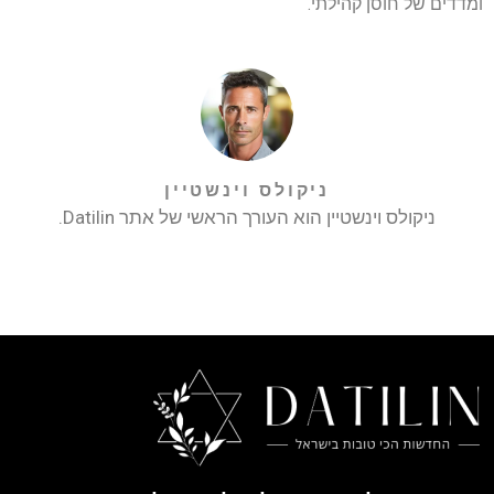
ומדדים של חוסן קהילתי.
ניקולס וינשטיין
ניקולס וינשטיין הוא העורך הראשי של אתר Datilin.