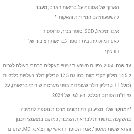
הארוך של אסונות על בריאות האדם, מעבר
להשפעותיהם המיידיות והאקות. "
איבון מיכאל, SCD, סופר בכיר, פרופסור
לאפידמיולוגיה, בית הספר לבריאות הציבור של
דורנזיף
עד שנת 2050 צפויים השפעות שינויי האקלים ברחבי העולם לגרום
ל 14.5 מיליון מקרי מוות, כמו גם 12.5 טריליון דולר בעלויות כלכליות
(כולל 1.1 טריליון דולר שעומדות בפני מערכות שירותי בריאות), על
פי דו"ח הפורום הכלכלי העולמי של 2024.
"המחקר שלנו מציע נקודת נתונים מרכזית נוספת לתמיכה
בהשקעה בתשתיות לבריאות הציבור, כמו גם במאמצי תכנון
והתאוששות מאסון", אמר הסופר הראשי קווין צ'אנג, MD, שתרם