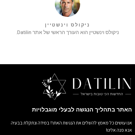
ניקולס וינשטיין
ניקולס וינשטיין הוא העורך הראשי של אתר Datilin.
האתר בתהליך הנגשה לבעלי מוגבלויות
אנו עושים כל מאמץ להשלים את הנגשת האתר! במידה ונתקלת בבעיה
אנא פנה אלינו!