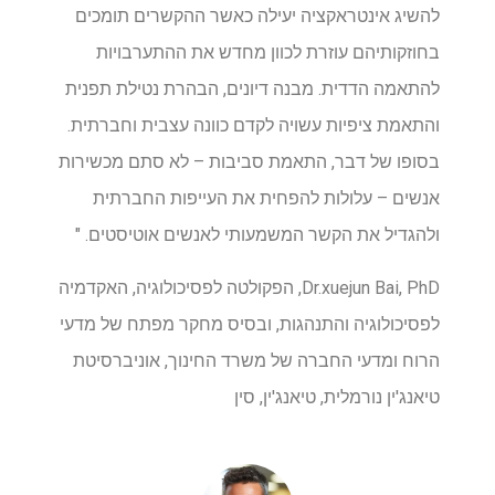
להשיג אינטראקציה יעילה כאשר ההקשרים תומכים
בחוזקותיהם עוזרת לכוון מחדש את ההתערבויות
להתאמה הדדית. מבנה דיונים, הבהרת נטילת תפנית
והתאמת ציפיות עשויה לקדם כוונה עצבית וחברתית.
בסופו של דבר, התאמת סביבות – לא סתם מכשירות
אנשים – עלולות להפחית את העייפות החברתית
ולהגדיל את הקשר המשמעותי לאנשים אוטיסטים. "
Dr.xuejun Bai, PhD, הפקולטה לפסיכולוגיה, האקדמיה
לפסיכולוגיה והתנהגות, ובסיס מחקר מפתח של מדעי
הרוח ומדעי החברה של משרד החינוך, אוניברסיטת
טיאנג'ין נורמלית, טיאנג'ין, סין