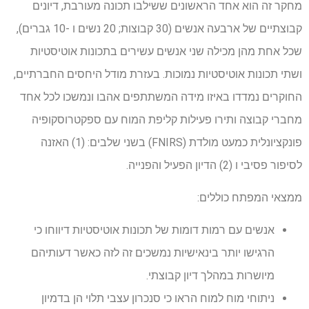
מחקר זה הוא אחד הראשונים ששילבו תכונה מעורבת, דיונים
קבוצתיים של ארבעה אנשים (30 קבוצות; 20 נשים ו -10 גברים),
שכל אחת מהן מכילה שני אנשים עשירים בתכונות אוטיסטיות
ושתי תכונות אוטיסטיות נמוכות. בעזרת מודל היחסים החברתיים,
החוקרים נמדדו באיזו מידה המשתתפים אהבו ונמשכו לכל אחד
מחברי קבוצה ותירו פעילות קליפת המוח עם ספקטרוסקופיה
פונקציונלית כמעט מולדת (FNIRS) בשני שלבים: (1) האזנה
לסיפור פסיבי ו (2) הדיון הפעיל והפנייה.
ממצאי המפתח כוללים:
אנשים עם רמות דומות של תכונות אוטיסטיות דיווחו כי
הרגישו יותר בינאישיות נמשכים זה לזה כאשר דעותיהם
מיושרות במהלך דיון קבוצתי.
ניתוחי מוח למוח הראו כי סנכרון עצבי תלוי הן בדמיון