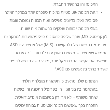
התכונה והן בהקשר החברתי.
זוגות תכונות אוטיסטיות נמוכות סונכרנו יותר במהלך האזנה
פסיבית, ואילו בדיונים פעילים זוגות תכונות נמוכות וזוגות
בעלי תכונות גבוהות עוסקים ברשתות מוח שונות.
ג'ון קריסטל, MD, עורך של
פסיכיאטריה ביולוגית
הערות, "מחקר זה
מעביר את הגישה שלנו לתקשורת (MIS) אצל אנשים עם ASD.
הממצא שאנשים שנמצאים באופן עצבי 'בסנכרון' זה עם זה
מוצאים את הקשר החברתי קל יותר, מציע גישה חדשה לבניית
קשר חברתי בין אנשים עם ASD."
הנתונים שלנו מראים כי תקשורת מוצלחת תלויה
בהתאמה בין בני זוג – הן בפרופיל התכונה והן בשטח
שיחה משותף – לא אך ורק במיומנות אינדיבידואלית.
ההכרה בכך שאנשים תכונה אוטיסטית גבוהה יכולים