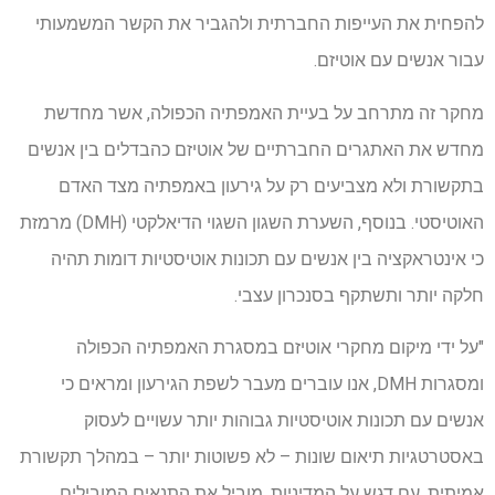
להפחית את העייפות החברתית ולהגביר את הקשר המשמעותי
עבור אנשים עם אוטיזם.
מחקר זה מתרחב על בעיית האמפתיה הכפולה, אשר מחדשת
מחדש את האתגרים החברתיים של אוטיזם כהבדלים בין אנשים
בתקשורת ולא מצביעים רק על גירעון באמפתיה מצד האדם
האוטיסטי. בנוסף, השערת השגון השגוי הדיאלקטי (DMH) מרמזת
כי אינטראקציה בין אנשים עם תכונות אוטיסטיות דומות תהיה
חלקה יותר ותשתקף בסנכרון עצבי.
"על ידי מיקום מחקרי אוטיזם במסגרת האמפתיה הכפולה
ומסגרות DMH, אנו עוברים מעבר לשפת הגירעון ומראים כי
אנשים עם תכונות אוטיסטיות גבוהות יותר עשויים לעסוק
באסטרטגיות תיאום שונות – לא פשוטות יותר – במהלך תקשורת
אמיתית. עם דגש על המדיניות, מוביל את התנאים המובילים