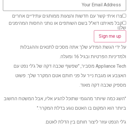
צרו איתי קשר עם חדשות והצעות ממותגים עתידיים אחרים
קבל מאיתנו דוא"ל בשם השותפים או נותני החסות המהימנים
שלנו
על ידי הגשת המידע שלך אתה מסכים לתנאים וההגבלות
ולמדיניות הפרטיות ובגיל 16 ומעלה.
Appliance Tech מסביר, "שפשף שכבה דקה של ג'לי נפט עם
האצבע או מגבת נייר על פני חותם אטם המקרר שלך. פשוט
מספיק שכבה דקה מאוד.
"השג כמה שיותר מהגומי שתוכל להגיע אליו, אבל המשטח החשוב
ביותר הוא המקום בו האטם נוגע בדלת המקרר."
ג'לי הנפט עוזר ליצור חותם בין הדלת לאטם.