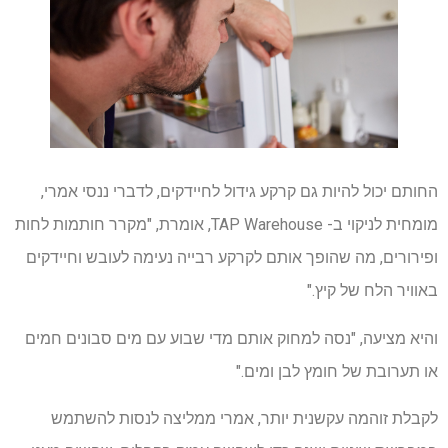
החותם יכול להיות גם קרקע גידול לחיידקים, לדברי ננסי אמרי,
מומחית לניקוי ב- TAP Warehouse, אומרת, "מקרר חותמות לחות
ופירורים, מה שהופך אותם לקרקע רבייה נעימה לעובש וחיידקים
באוויר הלח של קיץ."
והיא מציעה, "נסה למחוק אותם מדי שבוע עם מים סבונים חמים
או תערובת של חומץ לבן ומים."
לקבלת זוהמה עקשנית יותר, אמרי ממליצה לנסות להשתמש