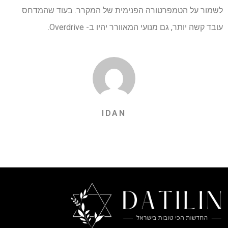
לשמור על הטמפרטורה הפנימית של המקרר. בעוד שהמדחס
עובד קשה יותר, גם מנועי המאוורר יהיו ב- Overdrive.
IDAN