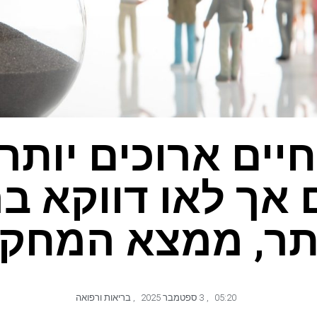
יים ארוכים יותר
 אך לאו דווקא בר
תר, ממצא המחק
05:20
,
3 ספטמבר 2025
,
בריאות ורפואה