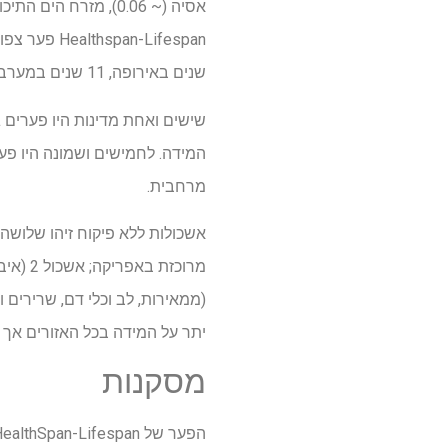
שנים באירופה, 11 שנים במערב האוקיאנוס השקט, 10.5 שנים בדרום מזרח אסיה, ו -10.1 שנים באפריקה עד סוף המאה הבאה.
המידה. לחמישים ושמונה היו פע
מרחבית.
יתר על המידה בכל האזורים אך ל
מסקנות