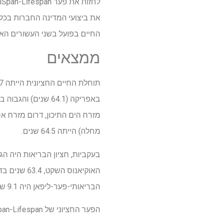
החיים בפועל בשני העשורים האח
ממצאים
מזרח הים התיכון, דרום מזרח א
מחלה) הייתה 64.5 שנים.
הבריאותי-פער-ליפאן היה 9.1 שנים, שנע בין 6.5 שנים בלסוטו ל 12.4 שנים בארצות הברית (ארה"ב).