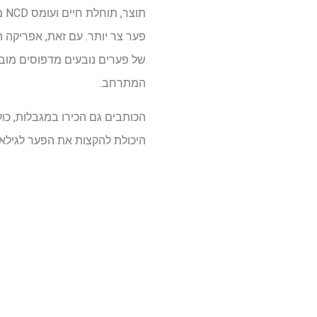
תו
פער צר יותר. עם זאת, אפריקה ה
של פערים נובעים מדפוסים מוב
המתרחב.
הכותבים גם הכירו במגבלות, כו
היכולת להקצות את הפער לגילאי