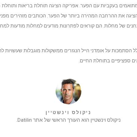
צר, תוחלת חיים ועומס NCD מתואמים בעקביות עם הפער. אפריקה הציגה תוחלת בריאות ו
ציגה את ההרחבה המהירה ביותר של הפער. הכותבים מזהירים מפני הכל
חנים של מחלות. הם קוראים לפתרונות מודעים למחלות מודעות למח
לל הסתמכות על אומדני הייל הנגזרים ממשקולות מוגבלות שעשויות לה
ם ספציפיים בתוחלת החיים.
ניקולס וינשטיין
ניקולס וינשטיין הוא העורך הראשי של אתר Datilin.