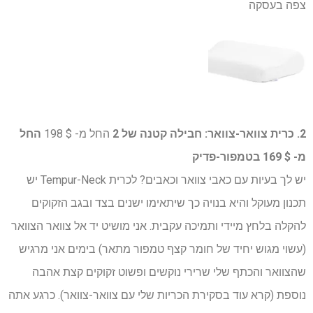
צפה בעסקה
2. כרית צוואר-צוואר:
חבילה קטנה של 2
החל מ- $ 198
החל
מ- $ 169 בטמפור-פדיק
יש לך בעיות עם כאבי צוואר וכאבים? לכרית Tempur-Neck יש
תכנון מעוקל והיא בנויה כך שיתאימו ישנים בצד ובגב הזקוקים
להקלה בלחץ מיידי ותמיכה עקבית. אני מושיט יד אל צוואר הצוואר
(עשוי מגוש יחיד של חומר קצף טמפור מתאר) בימים אני מרגיש
שהצוואר והכתף שלי שרירי נוקשים ופשוט זקוקים קצת אהבה
נוספת (קרא עוד בסקירת הכריות שלי עם צוואר-צוואר). כרגע אתה