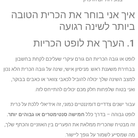
איך אני בוחר את הכרית הטובה
ביותר לשינה רגועה
1. הערך את לופט הכריות
לופט או גובה הכריות הם גורם עיקרי שעליכם לקחת בחשבון
בבחירת משענת ראש. מניסיון אישי, שינה על גובה הכרית הלא נכון
למצב השינה שלך יכולה להוביל לכאבי צוואר או כאבים בבוקר,
ואני בטוח שלפחות חלק מכם יכולים להתייחס לזה.
עבור ישנים צדדיים דומיננטיים כמוני, זה אידיאלי ללכת על כרית
לופט גבוהה – בדרך כלל
חמישה סנטימטרים או גבוהים יותר.
זה מבטיח שהכרית ממלאת את הפערים בין האוזניים והכתף שלך,
מה שמסייע לשמור על גופך ליישור.