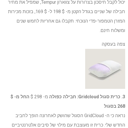
יכול לקבל חיסכון בצרורות על צווארון Tempur, שמפיל את מחיר
חבילה של שניים בגודל הקטן מ- $ 198 ל- $ 169, בזכות מכירות
המזרן הטמפור-פדי הנוכחי. תקבלו גם אחריות לחמש שנים
ומשלוח חינם.
צפה בעסקה
3. כרית סגול Gridcloud:
חבילה כפולה
מ- 298 $
החל מ- $
268 בסגול
נראה כי ה- GridCloud הסגול שהושק לאחרונה הופך לחביב
החדש שלי. כרית זו מעוצבת עם מילוי של סיבים אלטרנטיביים