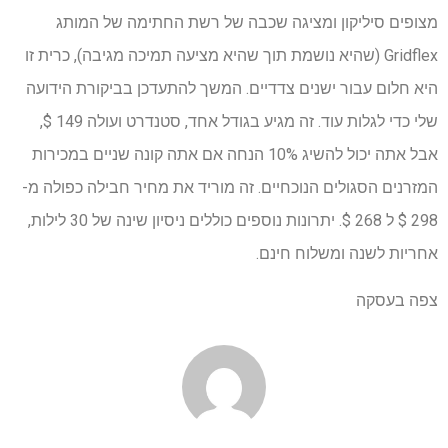
מצופים סיליקון ומציגה שכבה של רשת החתימה של המותג
Gridflex (שהיא נושמת תוך שהיא מציעה תמיכה מגיבה), כרית זו
היא חלום עבור ישנים צדדיים. המשך להתעדכן בביקורת הידועה
שלי כדי לגלות עוד. זה מגיע בגודל אחד, סטנדרט ועולה 149 $,
אבל אתה יכול להשיג 10% הנחה אם אתה קונה שניים במכירות
המזרנים הסגולים הנוכחיים. זה מוריד את מחיר חבילה כפולה מ-
298 $ ל 268 $. יתרונות נוספים כוללים ניסיון שינה של 30 לילות,
אחריות לשנה ומשלוח חינם.
צפה בעסקה