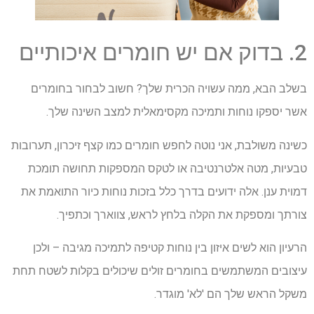
2. בדוק אם יש חומרים איכותיים
בשלב הבא, ממה עשויה הכרית שלך? חשוב לבחור בחומרים
אשר יספקו נוחות ותמיכה מקסימאלית למצב השינה שלך.
כשינה משולבת, אני נוטה לחפש חומרים כמו קצף זיכרון, תערובות
טבעיות, מטה אלטרנטיבה או לטקס המספקות תחושה תומכת
דמוית ענן. אלה ידועים בדרך כלל בזכות נוחות כיור התואמת את
צורתך ומספקת את הקלה בלחץ לראש, צווארך וכתפיך.
הרעיון הוא לשים איזון בין נוחות קטיפה לתמיכה מגיבה – ולכן
עיצובים המשתמשים בחומרים זולים שיכולים בקלות לשטח תחת
משקל הראש שלך הם 'לא' מוגדר.