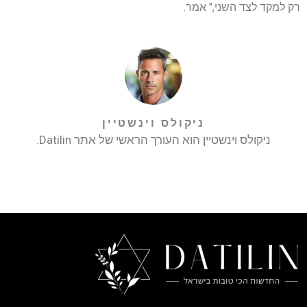
רק למקד לצד השני," אמר.
ניקולס וינשטיין
ניקולס וינשטיין הוא העורך הראשי של אתר Datilin.