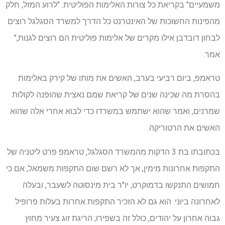
משמעיים" בקריאת כל צורות האלימות הפוליטית. "לרוע המזל, חלק
מהפינות החשוכות של האינטרנט כל הדרך למשרד הסגלגל רוצים
לבחון דובדבן אילו מקרים של אלימות פוליטית הם רוצים לגנות,"
אמר.
טראמפ, ביום רביעי בערב, האשים את מותו של קירק באלימות
בהסרת מה שכינה שנים של קריאת שמם נאצית שהופנה לקולות
שמרנים, ואמר שהוא ישתמש במשרדו כדי לבוא אחרי אלה שהוא
האשים את הרטוריקה.
בכתובתו בת 3 הדקות מהמשרד הסגלגל, טראמפ פרט ליטניה של
התקפות אחרונות מימין, אך לא רשם שום התקפות משמאל, אם כי
חמושים התנקשו בדמוקרט, יו"ר בית מינסוטה לשעבר, ובעלה
לאחרונה ביוני. הוא גם לא הזכיר התקפות אחרות בעלות פרופיל
גבוה אחרון על יהודים, כולל זה בשפירו; הריגת זוג צעיר מחוץ