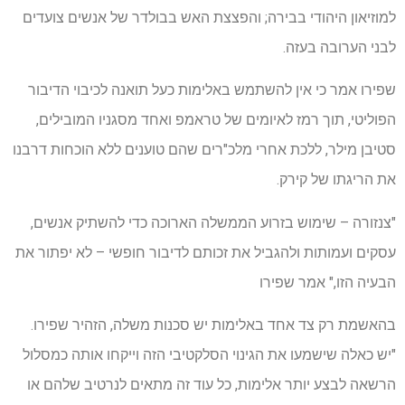
למוזיאון היהודי בבירה; והפצצת האש בבולדר של אנשים צועדים
לבני הערובה בעזה.
שפירו אמר כי אין להשתמש באלימות כעל תואנה לכיבוי הדיבור
הפוליטי, תוך רמז לאיומים של טראמפ ואחד מסגניו המובילים,
סטיבן מילר, ללכת אחרי מלכ"רים שהם טוענים ללא הוכחות דרבנו
את הריגתו של קירק.
"צנזורה – שימוש בזרוע הממשלה הארוכה כדי להשתיק אנשים,
עסקים ועמותות ולהגביל את זכותם לדיבור חופשי – לא יפתור את
הבעיה הזו," אמר שפירו
בהאשמת רק צד אחד באלימות יש סכנות משלה, הזהיר שפירו.
"יש כאלה שישמעו את הגינוי הסלקטיבי הזה וייקחו אותה כמסלול
הרשאה לבצע יותר אלימות, כל עוד זה מתאים לנרטיב שלהם או