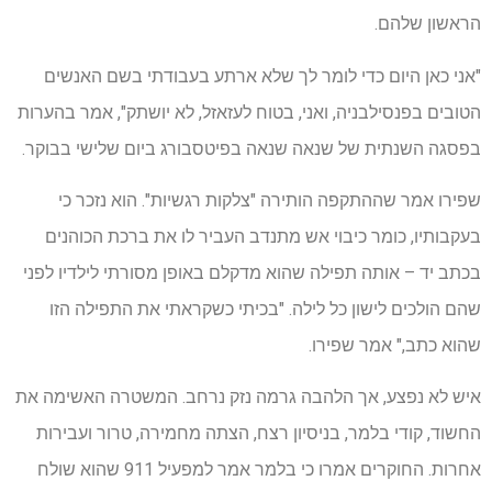
הראשון שלהם.
"אני כאן היום כדי לומר לך שלא ארתע בעבודתי בשם האנשים
הטובים בפנסילבניה, ואני, בטוח לעזאזל, לא יושתק", אמר בהערות
בפסגה השנתית של שנאה שנאה בפיטסבורג ביום שלישי בבוקר.
שפירו אמר שההתקפה הותירה "צלקות רגשיות". הוא נזכר כי
בעקבותיו, כומר כיבוי אש מתנדב העביר לו את ברכת הכוהנים
בכתב יד – אותה תפילה שהוא מדקלם באופן מסורתי לילדיו לפני
שהם הולכים לישון כל לילה. "בכיתי כשקראתי את התפילה הזו
שהוא כתב," אמר שפירו.
איש לא נפצע, אך הלהבה גרמה נזק נרחב. המשטרה האשימה את
החשוד, קודי בלמר, בניסיון רצח, הצתה מחמירה, טרור ועבירות
אחרות. החוקרים אמרו כי בלמר אמר למפעיל 911 שהוא שולח