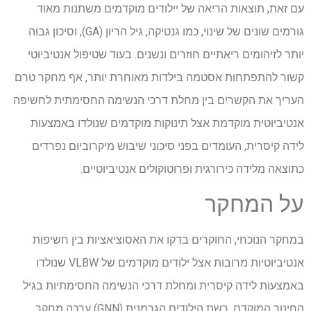
עם זאת, תוצאות הריאה של יילודים מוקדמים משתנות מאוד
גורמים שונים של שינוי, כמו גנטיקה, גיל הריון (GA), וסיכון גבוה
יותר לזיהומים ריאתיים חוזרים ונשנים. בעוד שטיפול אנטיביוטי
קשור להתפתחות אסטמה בילדות מאוחרת יותר, אף מחקר טרם
העריך את הקשרים בין מחלת דרכי הנשימה החסימתית לחשיפה
אנטיביוטית מוקדמת אצל תינוקות מוקדמים שנולדו באמצעות
לידה קיסרית, העומדים בפני סיכוני שיבוש מיקרוביום נפרדים
כתוצאה מלידה כירורגית ופרוטוקולים אנטיביוטיים.
על המחקר
במחקר הנוכחי, החוקרים בדקו את האסוציאציות בין חשיפות
אנטיביוטיות מרובות אצל ילודים מוקדמים של VLBW שנולדו
באמצעות לידה קיסרית ומחלת דרכי הנשימה החסימתיות בגיל
החינוך המוקדם. רשת הילודים הגרמנית (GNN) ערכה מחקר