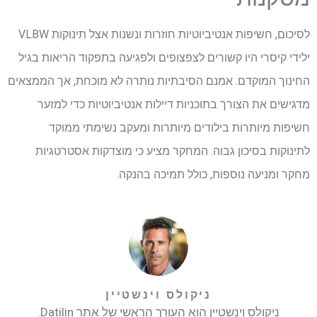
לסיכום, חשיפות אנטיביוטיות חוזרות ונשנות אצל תינוקות VLBW
ילידי קיסרי היו קשורים לצפצופים ולפגיעה בתפקוד הריאות בגיל
החינוך המוקדם. אמנם הסיבתיות נותרה לא מוכחת, אך הממצאים
מדגישים את הצורך בתוכניות דיילות אנטיביוטיות כדי למזער
חשיפות מיותרות בילודים מיותרות ומעקב נשימתי ממוקד
לתינוקות בסיכון גבוה. המחקר מציע כי מוצדקות אסטרטגיות
מחקר ומניעה נוספות, כולל תמיכה בהנקה.
ניקולס וינשטיין
ניקולס וינשטיין הוא העורך הראשי של אתר Datilin.