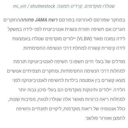
שנולדו מוקדמים. קרדיט תמונה: mi_viri / shutterstock
במחקר שפורסם לאחרונה בפורסם
רשת JAMA פתוחה
החוקרים
העריכו אם חשיפה חוזרת ונשנית אנטיביוטית לפני-לידה במשקל
לידה נמוכה מאוד (VLBW) יילודים מוקדמים שנולדו באמצעות
לידה קיסרית קשורה למחלת דרכי הנשימה החסימתיות.
מודלים של בעלי חיים חשפו כי חשיפה לאנטיביוטיקה תורמת
למחלות דרכי הנשימה החסימתיות, ומחקרים תצפיתיים אנושיים
מצאו קשרים בין אסטמה בילדות לחשיפה לאנטיביוטיקה לפני
הלידה. יילודים ותינוקות מוקדמים הם בעלי סיכון גבוה יותר
למחלות ריאה כרוניות מאשר אלה שנולדו לטווח, מסיבות שונות,
כולל אנטומיה של ריאות מוקדמות, ליקויים תזונתיים וחשיפה
לחמצן ואוורור פולשני.