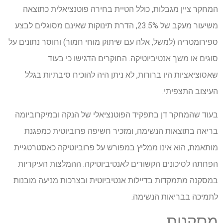
המחקר ציין מגבלות, כולל הטיית בחירה פוטנציאלית כתוצאה
משיעור מעקב של 23.5%, הדרת תינוקות שאינם מסוגלים לבצע
ספירומטריה (למשל, אלה עם שיתוק מוחי חמור) וחוסר נתונים על
סוגים או משך אנטיביוטיקה. החוקרים הדגישו כי בעוד
שאסוציאציות היו ברורות, לא ניתן היה להוכיח סיבתיות בגלל
העיצוב התצפיתי.
בעוד שהמחקר דן בתפקיד הפוטנציאלי של הנקה ובמיקרוביומה
בריאה בתוצאות הנשימה, ומזכיר חשיפה פרוביוטית כמפגנת
מותאמת, הוא אינו ממליץ במפורש על פרוביוטיקה כאסטרטגיית
הפחתה לסיכונים הקשורים לאנטיביוטיקה. ההמלצות העיקריות
במסקנה מתמקדות בדיילות אנטיביוטית ובצרכות מניעה מובנות
לתמיכה בבריאות הנשימה.
מסקנות